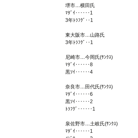
堺市…横田氏
ﾏﾀﾞｲ‥‥‥1
3年ﾄﾗﾌｸﾞ‥1
東大阪市…山路氏
3年ﾄﾗﾌｸﾞ‥1
尼崎市…今岡氏(ｻﾝｸｽ)
ﾏﾀﾞｲ‥‥‥8
黒ｿｲ‥‥‥4
奈良市…田代氏(ｻﾝｸｽ)
ﾏﾀﾞｲ‥‥‥6
黒ｿｲ‥‥‥2
ﾄﾗﾌｸﾞ‥‥‥1
泉佐野市…土岐氏(ｻﾝｸｽ)
ﾏﾀﾞｲ‥‥‥1