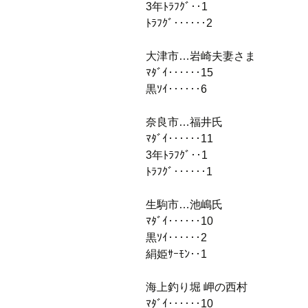
3年ﾄﾗﾌｸﾞ‥1
ﾄﾗﾌｸﾞ‥‥‥2
大津市…岩崎夫妻さま
ﾏﾀﾞｲ‥‥‥15
黒ｿｲ‥‥‥6
奈良市…福井氏
ﾏﾀﾞｲ‥‥‥11
3年ﾄﾗﾌｸﾞ‥1
ﾄﾗﾌｸﾞ‥‥‥1
生駒市…池嶋氏
ﾏﾀﾞｲ‥‥‥10
黒ｿｲ‥‥‥2
絹姫ｻｰﾓﾝ‥1
海上釣り堀 岬の西村
ﾏﾀﾞｲ‥‥‥10