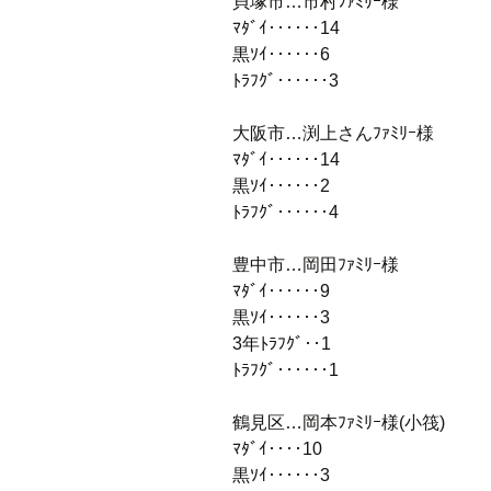
貝塚市…市村ﾌｧﾐﾘｰ様
ﾏﾀﾞｲ‥‥‥14
黒ｿｲ‥‥‥6
ﾄﾗﾌｸﾞ‥‥‥3
大阪市…渕上さんﾌｧﾐﾘｰ様
ﾏﾀﾞｲ‥‥‥14
黒ｿｲ‥‥‥2
ﾄﾗﾌｸﾞ‥‥‥4
豊中市…岡田ﾌｧﾐﾘｰ様
ﾏﾀﾞｲ‥‥‥9
黒ｿｲ‥‥‥3
3年ﾄﾗﾌｸﾞ‥1
ﾄﾗﾌｸﾞ‥‥‥1
鶴見区…岡本ﾌｧﾐﾘｰ様(小筏)
ﾏﾀﾞｲ‥‥10
黒ｿｲ‥‥‥3