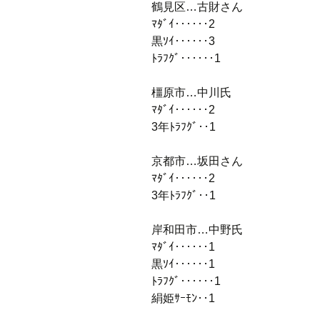
鶴見区…古財さん
ﾏﾀﾞｲ‥‥‥2
黒ｿｲ‥‥‥3
ﾄﾗﾌｸﾞ‥‥‥1
橿原市…中川氏
ﾏﾀﾞｲ‥‥‥2
3年ﾄﾗﾌｸﾞ‥1
京都市…坂田さん
ﾏﾀﾞｲ‥‥‥2
3年ﾄﾗﾌｸﾞ‥1
岸和田市…中野氏
ﾏﾀﾞｲ‥‥‥1
黒ｿｲ‥‥‥1
ﾄﾗﾌｸﾞ‥‥‥1
絹姫ｻｰﾓﾝ‥1