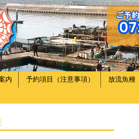
案内
予約項目（注意事項）
放流魚種
果