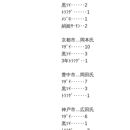
黒ｿｲ‥‥‥2
ﾄﾗﾌｸﾞ‥‥‥1
ﾒｼﾞﾛ‥‥‥1
絹姫ｻｰﾓﾝ‥2
京都市…岡本氏
ﾏﾀﾞｲ‥‥‥10
黒ｿｲ‥‥‥3
3年ﾄﾗﾌｸﾞ‥1
豊中市…岡田氏
ﾏﾀﾞｲ‥‥‥7
黒ｿｲ‥‥‥3
ﾄﾗﾌｸﾞ‥‥‥1
神戸市…広田氏
ﾏﾀﾞｲ‥‥‥6
黒ｿｲ‥‥‥1