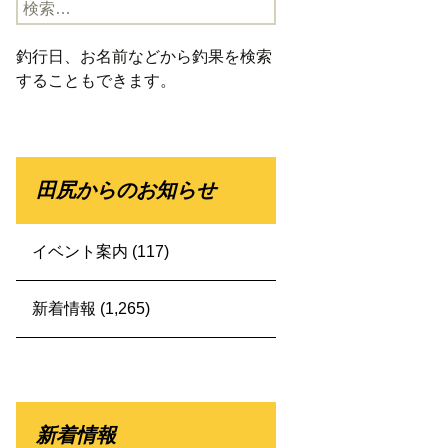
検
索:
釣行日、お名前などから釣果を検索
することもできます。
田尻からのお知らせ
イベント案内
(117)
新着情報
(1,265)
新着情報