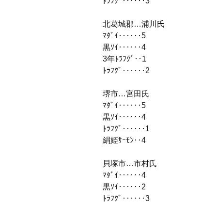
ﾄﾗﾌｸﾞ‥‥‥3
北葛城郡…浦川氏
ﾏﾀﾞｲ‥‥‥5
黒ｿｲ‥‥‥4
3年ﾄﾗﾌｸﾞ‥1
ﾄﾗﾌｸﾞ‥‥‥2
堺市…宮田氏
ﾏﾀﾞｲ‥‥‥5
黒ｿｲ‥‥‥4
ﾄﾗﾌｸﾞ‥‥‥1
絹姫ｻｰﾓﾝ‥4
貝塚市…市村氏
ﾏﾀﾞｲ‥‥‥4
黒ｿｲ‥‥‥2
ﾄﾗﾌｸﾞ‥‥‥3