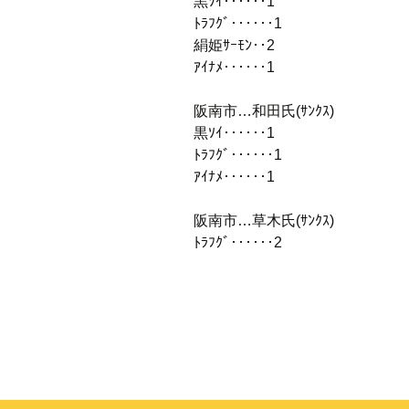
黒ｿｲ‥‥‥1
ﾄﾗﾌｸﾞ‥‥‥1
絹姫ｻｰﾓﾝ‥2
ｱｲﾅﾒ‥‥‥1
阪南市…和田氏(ｻﾝｸｽ)
黒ｿｲ‥‥‥1
ﾄﾗﾌｸﾞ‥‥‥1
ｱｲﾅﾒ‥‥‥1
阪南市…草木氏(ｻﾝｸｽ)
ﾄﾗﾌｸﾞ‥‥‥2