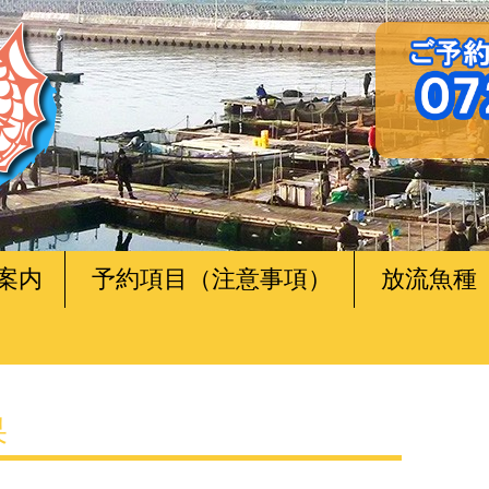
案内
予約項目（注意事項）
放流魚種
果