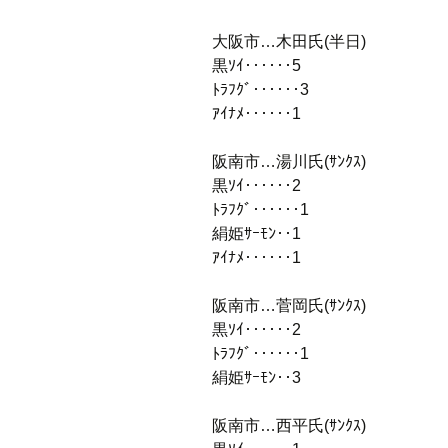
大阪市…木田氏(半日)
黒ｿｲ‥‥‥5
ﾄﾗﾌｸﾞ‥‥‥3
ｱｲﾅﾒ‥‥‥1
阪南市…湯川氏(ｻﾝｸｽ)
黒ｿｲ‥‥‥2
ﾄﾗﾌｸﾞ‥‥‥1
絹姫ｻｰﾓﾝ‥1
ｱｲﾅﾒ‥‥‥1
阪南市…菅岡氏(ｻﾝｸｽ)
黒ｿｲ‥‥‥2
ﾄﾗﾌｸﾞ‥‥‥1
絹姫ｻｰﾓﾝ‥3
阪南市…西平氏(ｻﾝｸｽ)