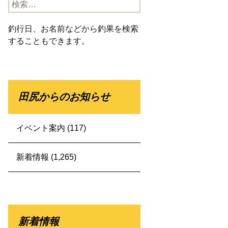
検
索:
釣行日、お名前などから釣果を検索
することもできます。
田尻からのお知らせ
イベント案内
(117)
新着情報
(1,265)
新着情報