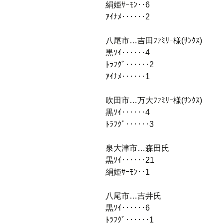
絹姫ｻｰﾓﾝ‥6
ｱｲﾅﾒ‥‥‥2
八尾市…吉田ﾌｧﾐﾘｰ様(ｻﾝｸｽ)
黒ｿｲ‥‥‥4
ﾄﾗﾌｸﾞ‥‥‥2
ｱｲﾅﾒ‥‥‥1
吹田市…万大ﾌｧﾐﾘｰ様(ｻﾝｸｽ)
黒ｿｲ‥‥‥4
ﾄﾗﾌｸﾞ‥‥‥3
泉大津市…森田氏
黒ｿｲ‥‥‥21
絹姫ｻｰﾓﾝ‥1
八尾市…吉井氏
黒ｿｲ‥‥‥6
ﾄﾗﾌｸﾞ‥‥‥1