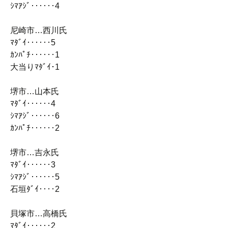
ｼﾏｱｼﾞ‥‥‥4
尼崎市…西川氏
ﾏﾀﾞｲ‥‥‥5
ｶﾝﾊﾟﾁ‥‥‥1
大当りﾏﾀﾞｲ･1
堺市…山本氏
ﾏﾀﾞｲ‥‥‥4
ｼﾏｱｼﾞ‥‥‥6
ｶﾝﾊﾟﾁ‥‥‥2
堺市…吉永氏
ﾏﾀﾞｲ‥‥‥3
ｼﾏｱｼﾞ‥‥‥5
石垣ﾀﾞｲ‥‥2
貝塚市…高橋氏
ﾏﾀﾞｲ‥‥‥2