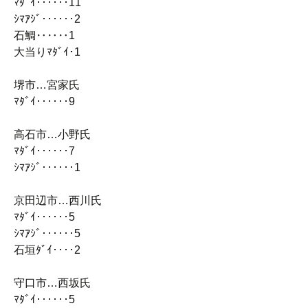
ﾏﾀﾞｲ‥‥‥11
ｼﾏｱｼﾞ‥‥‥2
石鯛‥‥‥1
大当りﾏﾀﾞｲ･1
堺市…宮家氏
ﾏﾀﾞｲ‥‥‥9
高石市…小野氏
ﾏﾀﾞｲ‥‥‥7
ｼﾏｱｼﾞ‥‥‥1
京田辺市…西川氏
ﾏﾀﾞｲ‥‥‥5
ｼﾏｱｼﾞ‥‥‥5
石垣ﾀﾞｲ‥‥2
守口市…西坂氏
ﾏﾀﾞｲ‥‥‥5