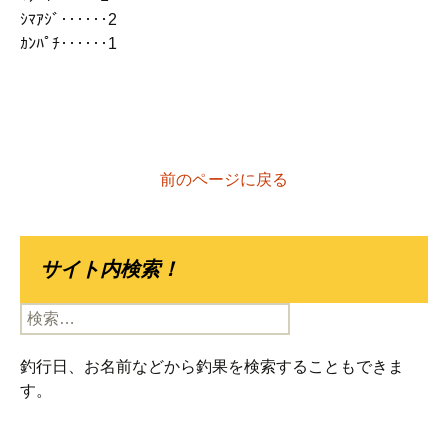
ｼﾏｱｼﾞ‥‥‥2
ｶﾝﾊﾟﾁ‥‥‥1
前のページに戻る
サイト内検索！
検
索:
釣行日、お名前などから釣果を検索することもできま
す。