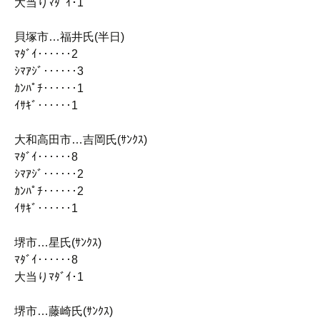
大当りﾏﾀﾞｲ･1
貝塚市…福井氏(半日)
ﾏﾀﾞｲ‥‥‥2
ｼﾏｱｼﾞ‥‥‥3
ｶﾝﾊﾟﾁ‥‥‥1
ｲｻｷﾞ‥‥‥1
大和高田市…吉岡氏(ｻﾝｸｽ)
ﾏﾀﾞｲ‥‥‥8
ｼﾏｱｼﾞ‥‥‥2
ｶﾝﾊﾟﾁ‥‥‥2
ｲｻｷﾞ‥‥‥1
堺市…星氏(ｻﾝｸｽ)
ﾏﾀﾞｲ‥‥‥8
大当りﾏﾀﾞｲ･1
堺市…藤崎氏(ｻﾝｸｽ)