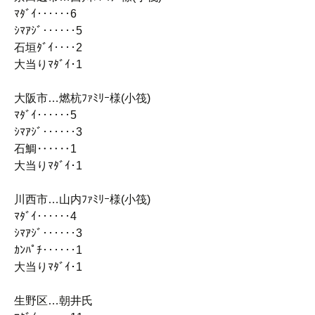
ﾏﾀﾞｲ‥‥‥6
ｼﾏｱｼﾞ‥‥‥5
石垣ﾀﾞｲ‥‥2
大当りﾏﾀﾞｲ･1
大阪市…燃杭ﾌｧﾐﾘｰ様(小筏)
ﾏﾀﾞｲ‥‥‥5
ｼﾏｱｼﾞ‥‥‥3
石鯛‥‥‥1
大当りﾏﾀﾞｲ･1
川西市…山内ﾌｧﾐﾘｰ様(小筏)
ﾏﾀﾞｲ‥‥‥4
ｼﾏｱｼﾞ‥‥‥3
ｶﾝﾊﾟﾁ‥‥‥1
大当りﾏﾀﾞｲ･1
生野区…朝井氏