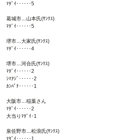
ﾏﾀﾞｲ‥‥‥5
葛城市…山本氏(ｻﾝｸｽ)
ﾏﾀﾞｲ‥‥‥5
堺市…大家氏(ｻﾝｸｽ)
ﾏﾀﾞｲ‥‥‥4
堺市…河合氏(ｻﾝｸｽ)
ﾏﾀﾞｲ‥‥‥2
ｼﾏｱｼﾞ‥‥‥2
ｶﾝﾊﾟﾁ‥‥‥1
大阪市…稲葉さん
ﾏﾀﾞｲ‥‥‥2
大当りﾏﾀﾞｲ･1
泉佐野市…松浪氏(ｻﾝｸｽ)
ﾏﾀﾞｲ‥‥‥1