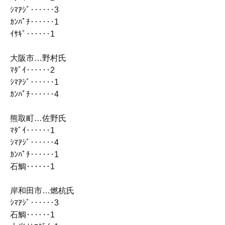
ｼﾏｱｼﾞ‥‥‥3
ｶﾝﾊﾟﾁ‥‥‥1
ｲｻｷﾞ‥‥‥1
大阪市…野村氏
ﾏﾀﾞｲ‥‥‥2
ｼﾏｱｼﾞ‥‥‥1
ｶﾝﾊﾟﾁ‥‥‥4
熊取町…佐野氏
ﾏﾀﾞｲ‥‥‥1
ｼﾏｱｼﾞ‥‥‥4
ｶﾝﾊﾟﾁ‥‥‥1
石鯛‥‥‥1
岸和田市…燃杭氏
ｼﾏｱｼﾞ‥‥‥3
石鯛‥‥‥1