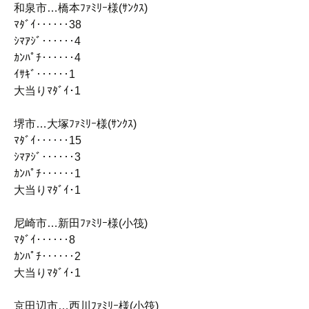
和泉市…橋本ﾌｧﾐﾘｰ様(ｻﾝｸｽ)
ﾏﾀﾞｲ‥‥‥38
ｼﾏｱｼﾞ‥‥‥4
ｶﾝﾊﾟﾁ‥‥‥4
ｲｻｷﾞ‥‥‥1
大当りﾏﾀﾞｲ･1
堺市…大塚ﾌｧﾐﾘｰ様(ｻﾝｸｽ)
ﾏﾀﾞｲ‥‥‥15
ｼﾏｱｼﾞ‥‥‥3
ｶﾝﾊﾟﾁ‥‥‥1
大当りﾏﾀﾞｲ･1
尼崎市…新田ﾌｧﾐﾘｰ様(小筏)
ﾏﾀﾞｲ‥‥‥8
ｶﾝﾊﾟﾁ‥‥‥2
大当りﾏﾀﾞｲ･1
京田辺市…西川ﾌｧﾐﾘｰ様(小筏)