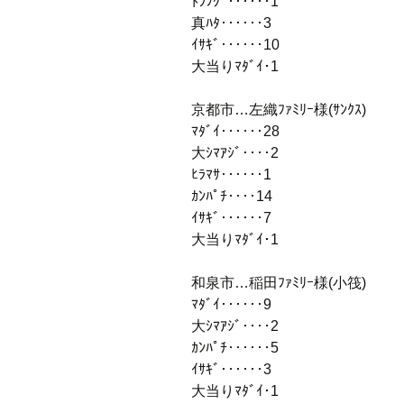
ﾄﾗﾌｸﾞ‥‥‥1
真ﾊﾀ‥‥‥3
ｲｻｷﾞ‥‥‥10
大当りﾏﾀﾞｲ･1
京都市…左織ﾌｧﾐﾘｰ様(ｻﾝｸｽ)
ﾏﾀﾞｲ‥‥‥28
大ｼﾏｱｼﾞ‥‥2
ﾋﾗﾏｻ‥‥‥1
ｶﾝﾊﾟﾁ‥‥14
ｲｻｷﾞ‥‥‥7
大当りﾏﾀﾞｲ･1
和泉市…稲田ﾌｧﾐﾘｰ様(小筏)
ﾏﾀﾞｲ‥‥‥9
大ｼﾏｱｼﾞ‥‥2
ｶﾝﾊﾟﾁ‥‥‥5
ｲｻｷﾞ‥‥‥3
大当りﾏﾀﾞｲ･1