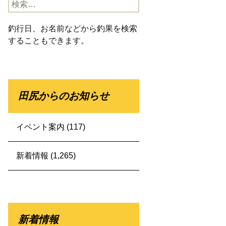
検
索:
釣行日、お名前などから釣果を検索
することもできます。
田尻からのお知らせ
イベント案内
(117)
新着情報
(1,265)
新着情報