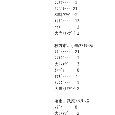
ﾋﾗﾏｻ‥‥‥1
ｶﾝﾊﾟﾁ‥‥21
3年ﾄﾗﾌｸﾞ‥2
ｲｻｷﾞ‥‥‥13
ﾋﾗﾒ‥‥‥‥1
大当りﾏﾀﾞｲ･1
枚方市…小島ﾌｧﾐﾘｰ様
ﾏﾀﾞｲ‥‥‥21
ｼﾏｱｼﾞ‥‥‥1
大ｼﾏｱｼﾞ‥‥3
ｶﾝﾊﾟﾁ‥‥‥8
ｲｻｷﾞ‥‥‥7
ﾄﾗﾌｸﾞ‥‥‥1
大当りﾏﾀﾞｲ･2
堺市…武原ﾌｧﾐﾘｰ様
ﾏﾀﾞｲ‥‥‥8
大ｼﾏｱｼﾞ‥‥2