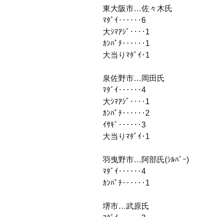
東大阪市…佐々木氏
ﾏﾀﾞｲ‥‥‥6
大ｼﾏｱｼﾞ‥‥1
ｶﾝﾊﾟﾁ‥‥‥1
大当りﾏﾀﾞｲ･1
泉佐野市…岡田氏
ﾏﾀﾞｲ‥‥‥4
大ｼﾏｱｼﾞ‥‥1
ｶﾝﾊﾟﾁ‥‥‥2
ｲｻｷﾞ‥‥‥3
大当りﾏﾀﾞｲ･1
羽曳野市…阿部氏(ｼﾙﾊﾞｰ)
ﾏﾀﾞｲ‥‥‥4
ｶﾝﾊﾟﾁ‥‥‥1
堺市…武原氏