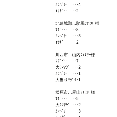
ｶﾝﾊﾟﾁ‥‥‥4
ｲｻｷﾞ‥‥‥2
北葛城郡…騎馬ﾌｧﾐﾘｰ様
ﾏﾀﾞｲ‥‥‥8
ｶﾝﾊﾟﾁ‥‥‥3
ｲｻｷﾞ‥‥‥2
川西市…山内ﾌｧﾐﾘｰ様
ﾏﾀﾞｲ‥‥‥7
大ｼﾏｱｼﾞ‥‥2
ｶﾝﾊﾟﾁ‥‥‥1
大当りﾏﾀﾞｲ･1
松原市…尾山ﾌｧﾐﾘｰ様
ﾏﾀﾞｲ‥‥‥5
大ｼﾏｱｼﾞ‥‥2
ｶﾝﾊﾟﾁ‥‥‥3