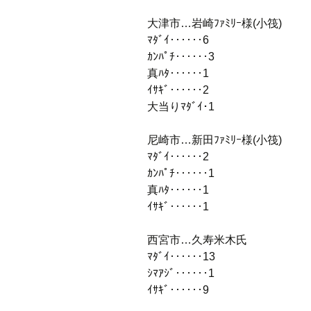
大津市…岩崎ﾌｧﾐﾘｰ様(小筏)
ﾏﾀﾞｲ‥‥‥6
ｶﾝﾊﾟﾁ‥‥‥3
真ﾊﾀ‥‥‥1
ｲｻｷﾞ‥‥‥2
大当りﾏﾀﾞｲ･1
尼崎市…新田ﾌｧﾐﾘｰ様(小筏)
ﾏﾀﾞｲ‥‥‥2
ｶﾝﾊﾟﾁ‥‥‥1
真ﾊﾀ‥‥‥1
ｲｻｷﾞ‥‥‥1
西宮市…久寿米木氏
ﾏﾀﾞｲ‥‥‥13
ｼﾏｱｼﾞ‥‥‥1
ｲｻｷﾞ‥‥‥9