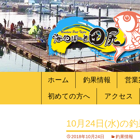
コ
ホーム
釣果情報
営業
ン
テ
初めての方へ
アクセス
ン
ツ
へ
移
10月24日(水)の
動
2018年10月24日
釣果情報