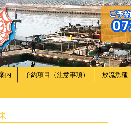
案内
予約項目（注意事項）
放流魚種
釣果