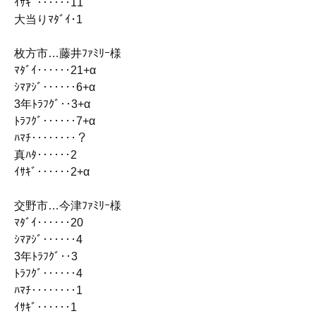
ｲｻｷﾞ‥‥‥11
大当りﾏﾀﾞｲ･1
枚方市…藤井ﾌｧﾐﾘｰ様
ﾏﾀﾞｲ‥‥‥21+α
ｼﾏｱｼﾞ‥‥‥6+α
3年ﾄﾗﾌｸﾞ‥3+α
ﾄﾗﾌｸﾞ‥‥‥7+α
ﾊﾏﾁ‥‥‥‥？
真ﾊﾀ‥‥‥2
ｲｻｷﾞ‥‥‥2+α
交野市…今津ﾌｧﾐﾘｰ様
ﾏﾀﾞｲ‥‥‥20
ｼﾏｱｼﾞ‥‥‥4
3年ﾄﾗﾌｸﾞ‥3
ﾄﾗﾌｸﾞ‥‥‥4
ﾊﾏﾁ‥‥‥‥1
ｲｻｷﾞ‥‥‥1