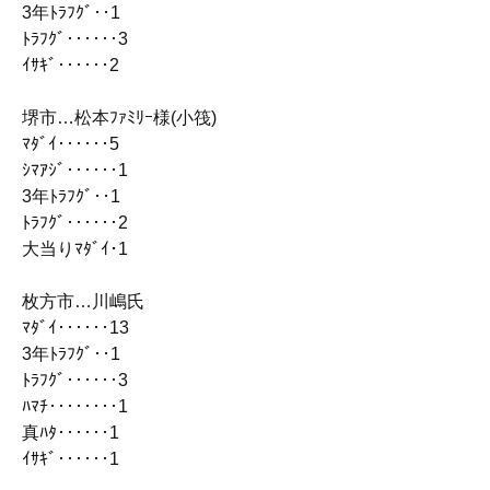
3年ﾄﾗﾌｸﾞ‥1
ﾄﾗﾌｸﾞ‥‥‥3
ｲｻｷﾞ‥‥‥2
堺市…松本ﾌｧﾐﾘｰ様(小筏)
ﾏﾀﾞｲ‥‥‥5
ｼﾏｱｼﾞ‥‥‥1
3年ﾄﾗﾌｸﾞ‥1
ﾄﾗﾌｸﾞ‥‥‥2
大当りﾏﾀﾞｲ･1
枚方市…川嶋氏
ﾏﾀﾞｲ‥‥‥13
3年ﾄﾗﾌｸﾞ‥1
ﾄﾗﾌｸﾞ‥‥‥3
ﾊﾏﾁ‥‥‥‥1
真ﾊﾀ‥‥‥1
ｲｻｷﾞ‥‥‥1