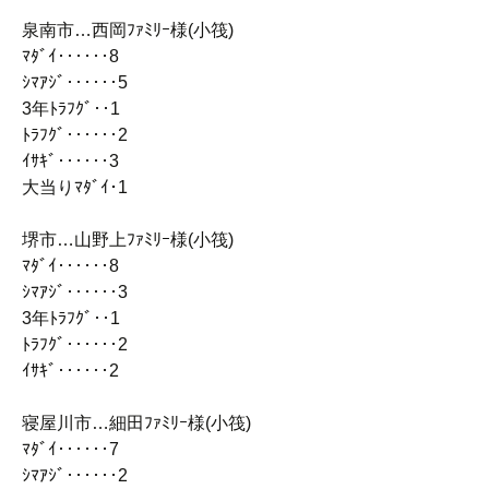
泉南市…西岡ﾌｧﾐﾘｰ様(小筏)
ﾏﾀﾞｲ‥‥‥8
ｼﾏｱｼﾞ‥‥‥5
3年ﾄﾗﾌｸﾞ‥1
ﾄﾗﾌｸﾞ‥‥‥2
ｲｻｷﾞ‥‥‥3
大当りﾏﾀﾞｲ･1
堺市…山野上ﾌｧﾐﾘｰ様(小筏)
ﾏﾀﾞｲ‥‥‥8
ｼﾏｱｼﾞ‥‥‥3
3年ﾄﾗﾌｸﾞ‥1
ﾄﾗﾌｸﾞ‥‥‥2
ｲｻｷﾞ‥‥‥2
寝屋川市…細田ﾌｧﾐﾘｰ様(小筏)
ﾏﾀﾞｲ‥‥‥7
ｼﾏｱｼﾞ‥‥‥2