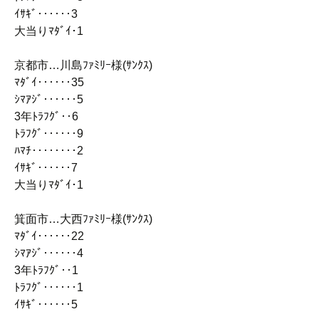
ｲｻｷﾞ‥‥‥3
大当りﾏﾀﾞｲ･1
京都市…川島ﾌｧﾐﾘｰ様(ｻﾝｸｽ)
ﾏﾀﾞｲ‥‥‥35
ｼﾏｱｼﾞ‥‥‥5
3年ﾄﾗﾌｸﾞ‥6
ﾄﾗﾌｸﾞ‥‥‥9
ﾊﾏﾁ‥‥‥‥2
ｲｻｷﾞ‥‥‥7
大当りﾏﾀﾞｲ･1
箕面市…大西ﾌｧﾐﾘｰ様(ｻﾝｸｽ)
ﾏﾀﾞｲ‥‥‥22
ｼﾏｱｼﾞ‥‥‥4
3年ﾄﾗﾌｸﾞ‥1
ﾄﾗﾌｸﾞ‥‥‥1
ｲｻｷﾞ‥‥‥5