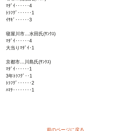
ﾏﾀﾞｲ‥‥‥4
ﾄﾗﾌｸﾞ‥‥‥1
ｲｻｷﾞ‥‥‥3
寝屋川市…水田氏(ｻﾝｸｽ)
ﾏﾀﾞｲ‥‥‥4
大当りﾏﾀﾞｲ･1
京都市…川島氏(ｻﾝｸｽ)
ﾏﾀﾞｲ‥‥‥1
3年ﾄﾗﾌｸﾞ‥1
ﾄﾗﾌｸﾞ‥‥‥2
ﾊﾏﾁ‥‥‥‥1
前のページに戻る