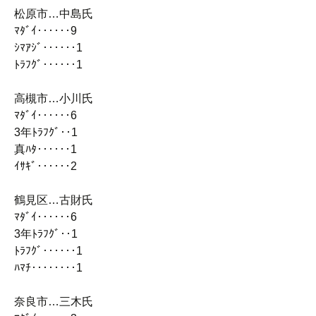
松原市…中島氏
ﾏﾀﾞｲ‥‥‥9
ｼﾏｱｼﾞ‥‥‥1
ﾄﾗﾌｸﾞ‥‥‥1
高槻市…小川氏
ﾏﾀﾞｲ‥‥‥6
3年ﾄﾗﾌｸﾞ‥1
真ﾊﾀ‥‥‥1
ｲｻｷﾞ‥‥‥2
鶴見区…古財氏
ﾏﾀﾞｲ‥‥‥6
3年ﾄﾗﾌｸﾞ‥1
ﾄﾗﾌｸﾞ‥‥‥1
ﾊﾏﾁ‥‥‥‥1
奈良市…三木氏