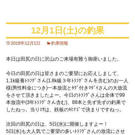
12月1日(土)の釣果
2018年12月1日
釣果情報
本日は田尻の日に沢山のご来場有難う御座いました。
今日の田尻の日は皆さまのご要望にお応えしまして、
1.1k級養ﾄﾗﾌｸﾞさん(1.8k級３年ﾄﾗﾌｸﾞさんを含む)のお一人
様(男性料金につき)一本放流とﾀｸﾞ付きﾏﾀﾞｲさんの大放流
をさせて頂きましたよー。今日のﾄﾗﾌｸﾞさんは全体で99
本放流中(3年ﾄﾗﾌｸﾞさん含む)、88本と先ず先ずの釣果で
したねっ。当りｴｻは、鉄板のｷﾋﾅｺﾞで決まりですねっ。
次回の田尻の日は、5日(水)に開催しますよー！
5日(水)も大人気でご要望の多いﾄﾗﾌｸﾞさんの放流にさせ