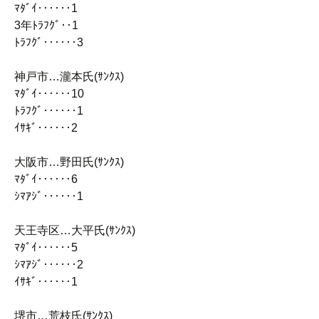
ﾏﾀﾞｲ‥‥‥1
3年ﾄﾗﾌｸﾞ‥1
ﾄﾗﾌｸﾞ‥‥‥3
神戸市…瀧本氏(ｻﾝｸｽ)
ﾏﾀﾞｲ‥‥‥10
ﾄﾗﾌｸﾞ‥‥‥1
ｲｻｷﾞ‥‥‥2
大阪市…野田氏(ｻﾝｸｽ)
ﾏﾀﾞｲ‥‥‥6
ｼﾏｱｼﾞ‥‥‥1
天王寺区…大平氏(ｻﾝｸｽ)
ﾏﾀﾞｲ‥‥‥5
ｼﾏｱｼﾞ‥‥‥2
ｲｻｷﾞ‥‥‥1
堺市…荒枝氏(ｻﾝｸｽ)