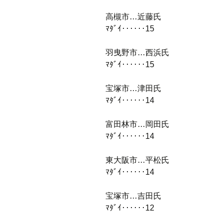
高槻市…近藤氏
ﾏﾀﾞｲ‥‥‥15
羽曳野市…西浜氏
ﾏﾀﾞｲ‥‥‥15
宝塚市…津田氏
ﾏﾀﾞｲ‥‥‥14
富田林市…岡田氏
ﾏﾀﾞｲ‥‥‥14
東大阪市…平松氏
ﾏﾀﾞｲ‥‥‥14
宝塚市…吉田氏
ﾏﾀﾞｲ‥‥‥12