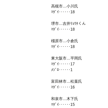
高槻市…小川氏
ﾏﾀﾞｲ‥‥‥18
堺市…吉井ﾘｮｳﾀくん
ﾏﾀﾞｲ‥‥‥18
橿原市…小倉氏
ﾏﾀﾞｲ‥‥‥18
東大阪市…平岡氏
ﾏﾀﾞｲ‥‥‥17
ﾒｼﾞﾛ‥‥‥1
富田林市…松葉氏
ﾏﾀﾞｲ‥‥‥16
和泉市…木下氏
ﾏﾀﾞｲ‥‥‥15