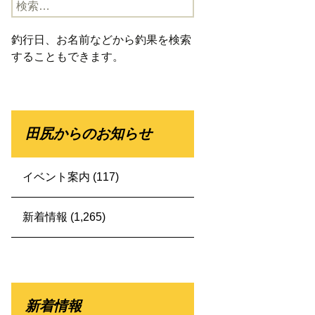
検
索:
釣行日、お名前などから釣果を検索
することもできます。
田尻からのお知らせ
イベント案内
(117)
新着情報
(1,265)
新着情報