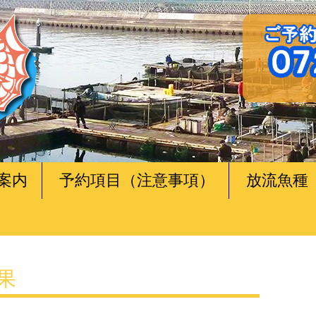
案内
予約項目（注意事項）
放流魚種
釣果