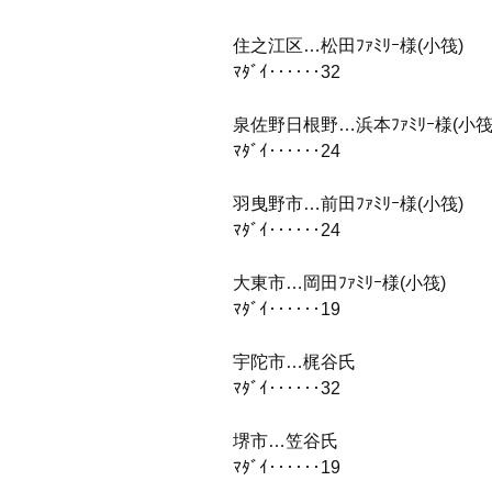
住之江区…松田ﾌｧﾐﾘｰ様(小筏)
ﾏﾀﾞｲ‥‥‥32
泉佐野日根野…浜本ﾌｧﾐﾘｰ様(小筏
ﾏﾀﾞｲ‥‥‥24
羽曳野市…前田ﾌｧﾐﾘｰ様(小筏)
ﾏﾀﾞｲ‥‥‥24
大東市…岡田ﾌｧﾐﾘｰ様(小筏)
ﾏﾀﾞｲ‥‥‥19
宇陀市…梶谷氏
ﾏﾀﾞｲ‥‥‥32
堺市…笠谷氏
ﾏﾀﾞｲ‥‥‥19