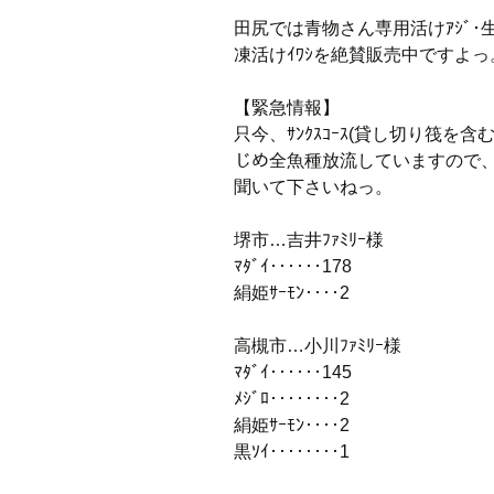
田尻では青物さん専用活けｱｼﾞ･生ﾐｯｸ
凍活けｲﾜｼを絶賛販売中ですよっ
【緊急情報】
只今、ｻﾝｸｽｺｰｽ(貸し切り筏を含
じめ全魚種放流していますので、ｻ
聞いて下さいねっ。
堺市…吉井ﾌｧﾐﾘｰ様
ﾏﾀﾞｲ‥‥‥178
絹姫ｻｰﾓﾝ‥‥2
高槻市…小川ﾌｧﾐﾘｰ様
ﾏﾀﾞｲ‥‥‥145
ﾒｼﾞﾛ‥‥‥‥2
絹姫ｻｰﾓﾝ‥‥2
黒ｿｲ‥‥‥‥1