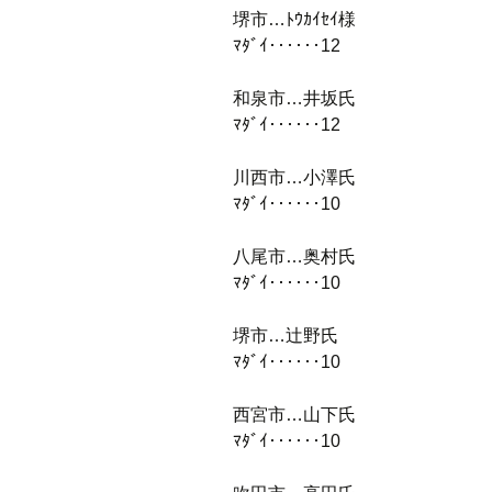
堺市…ﾄｳｶｲｾｲ様
ﾏﾀﾞｲ‥‥‥12
和泉市…井坂氏
ﾏﾀﾞｲ‥‥‥12
川西市…小澤氏
ﾏﾀﾞｲ‥‥‥10
八尾市…奥村氏
ﾏﾀﾞｲ‥‥‥10
堺市…辻野氏
ﾏﾀﾞｲ‥‥‥10
西宮市…山下氏
ﾏﾀﾞｲ‥‥‥10