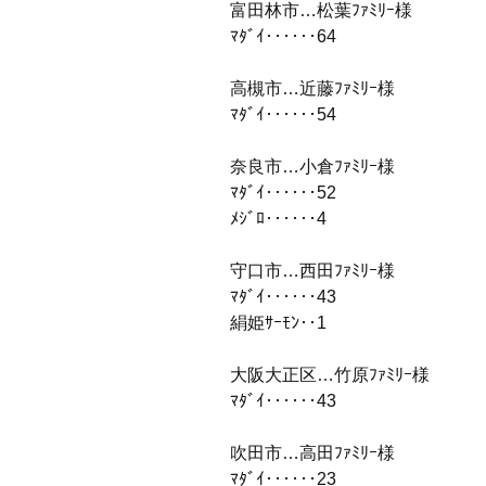
富田林市…松葉ﾌｧﾐﾘｰ様
ﾏﾀﾞｲ‥‥‥64
高槻市…近藤ﾌｧﾐﾘｰ様
ﾏﾀﾞｲ‥‥‥54
奈良市…小倉ﾌｧﾐﾘｰ様
ﾏﾀﾞｲ‥‥‥52
ﾒｼﾞﾛ‥‥‥4
守口市…西田ﾌｧﾐﾘｰ様
ﾏﾀﾞｲ‥‥‥43
絹姫ｻｰﾓﾝ‥1
大阪大正区…竹原ﾌｧﾐﾘｰ様
ﾏﾀﾞｲ‥‥‥43
吹田市…高田ﾌｧﾐﾘｰ様
ﾏﾀﾞｲ‥‥‥23