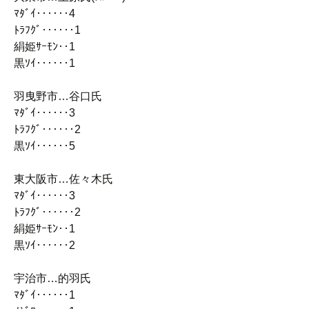
ﾏﾀﾞｲ‥‥‥4
ﾄﾗﾌｸﾞ‥‥‥1
絹姫ｻｰﾓﾝ‥1
黒ｿｲ‥‥‥1
羽曳野市…谷口氏
ﾏﾀﾞｲ‥‥‥3
ﾄﾗﾌｸﾞ‥‥‥2
黒ｿｲ‥‥‥5
東大阪市…佐々木氏
ﾏﾀﾞｲ‥‥‥3
ﾄﾗﾌｸﾞ‥‥‥2
絹姫ｻｰﾓﾝ‥1
黒ｿｲ‥‥‥2
宇治市…的羽氏
ﾏﾀﾞｲ‥‥‥1