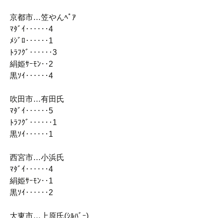
京都市…笠やんﾍﾟｱ
ﾏﾀﾞｲ‥‥‥4
ﾒｼﾞﾛ‥‥‥1
ﾄﾗﾌｸﾞ‥‥‥3
絹姫ｻｰﾓﾝ‥2
黒ｿｲ‥‥‥4
吹田市…有田氏
ﾏﾀﾞｲ‥‥‥5
ﾄﾗﾌｸﾞ‥‥‥1
黒ｿｲ‥‥‥1
西宮市…小浜氏
ﾏﾀﾞｲ‥‥‥4
絹姫ｻｰﾓﾝ‥1
黒ｿｲ‥‥‥2
大東市…上原氏(ｼﾙﾊﾞｰ)