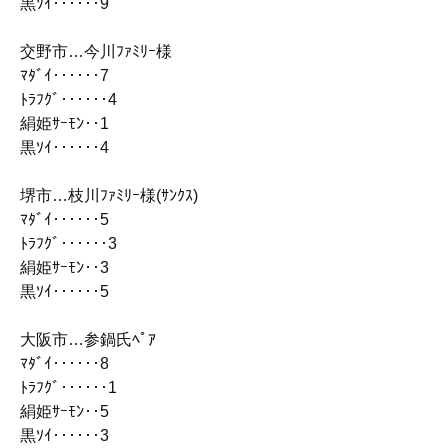
黒ｿｲ‥‥‥9
交野市…今川ﾌｧﾐﾘｰ様
ﾏﾀﾞｲ‥‥‥7
ﾄﾗﾌｸﾞ‥‥‥4
絹姫ｻｰﾓﾝ‥1
黒ｿｲ‥‥‥4
堺市…枝川ﾌｧﾐﾘｰ様(ｻﾝｸｽ)
ﾏﾀﾞｲ‥‥‥5
ﾄﾗﾌｸﾞ‥‥‥3
絹姫ｻｰﾓﾝ‥3
黒ｿｲ‥‥‥5
大阪市…参鍋氏ﾍﾟｱ
ﾏﾀﾞｲ‥‥‥8
ﾄﾗﾌｸﾞ‥‥‥1
絹姫ｻｰﾓﾝ‥5
黒ｿｲ‥‥‥3