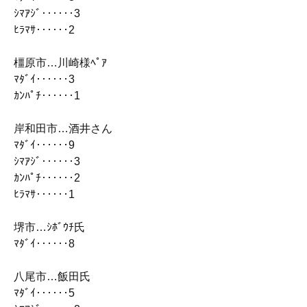
ｼﾏｱｼﾞ‥‥‥3
ﾋﾗﾏｻ‥‥‥2
橿原市…川崎様ﾍﾟｱ
ﾏﾀﾞｲ‥‥‥3
ｶﾝﾊﾟﾁ‥‥‥1
岸和田市…酒井さん
ﾏﾀﾞｲ‥‥‥9
ｼﾏｱｼﾞ‥‥‥3
ｶﾝﾊﾟﾁ‥‥‥2
ﾋﾗﾏｻ‥‥‥1
堺市…ｼﾎﾞｳﾁ氏
ﾏﾀﾞｲ‥‥‥8
八尾市…飯田氏
ﾏﾀﾞｲ‥‥‥5