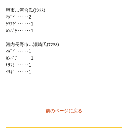
堺市…河合氏(ｻﾝｸｽ)
ﾏﾀﾞｲ‥‥‥2
ｼﾏｱｼﾞ‥‥‥1
ｶﾝﾊﾟﾁ‥‥‥1
河内長野市…瀬崎氏(ｻﾝｸｽ)
ﾏﾀﾞｲ‥‥‥1
ｶﾝﾊﾟﾁ‥‥‥1
ﾋﾗﾏｻ‥‥‥1
ｲｻｷﾞ‥‥‥1
前のページに戻る