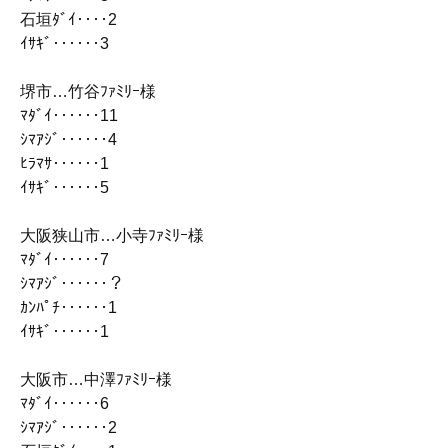
石垣ﾀﾞｲ‥‥2
ｲｻｷﾞ‥‥‥3
堺市…竹谷ﾌｧﾐﾘｰ様
ﾏﾀﾞｲ‥‥‥11
ｼﾏｱｼﾞ‥‥‥4
ﾋﾗﾏｻ‥‥‥1
ｲｻｷﾞ‥‥‥5
大阪狭山市…小寺ﾌｧﾐﾘｰ様
ﾏﾀﾞｲ‥‥‥7
ｼﾏｱｼﾞ‥‥‥？
ｶﾝﾊﾟﾁ‥‥‥1
ｲｻｷﾞ‥‥‥1
大阪市…中澤ﾌｧﾐﾘｰ様
ﾏﾀﾞｲ‥‥‥6
ｼﾏｱｼﾞ‥‥‥2