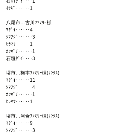
石垣ﾀﾞｲ‥‥1
ｲｻｷﾞ‥‥‥1
八尾市…古川ﾌｧﾐﾘｰ様
ﾏﾀﾞｲ‥‥‥4
ｼﾏｱｼﾞ‥‥‥3
ﾋﾗﾏｻ‥‥‥1
ｶﾝﾊﾟﾁ‥‥‥1
石垣ﾀﾞｲ‥‥3
堺市…梅本ﾌｧﾐﾘｰ様(ｻﾝｸｽ)
ﾏﾀﾞｲ‥‥‥11
ｼﾏｱｼﾞ‥‥‥4
ｶﾝﾊﾟﾁ‥‥‥1
ﾋﾗﾏｻ‥‥‥1
堺市…河合ﾌｧﾐﾘｰ様(ｻﾝｸｽ)
ﾏﾀﾞｲ‥‥‥9
ｼﾏｱｼﾞ‥‥‥3