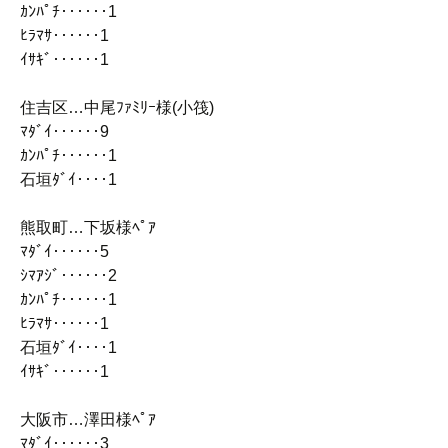
ｶﾝﾊﾟﾁ‥‥‥1
ﾋﾗﾏｻ‥‥‥1
ｲｻｷﾞ‥‥‥1
住吉区…中尾ﾌｧﾐﾘｰ様(小筏)
ﾏﾀﾞｲ‥‥‥9
ｶﾝﾊﾟﾁ‥‥‥1
石垣ﾀﾞｲ‥‥1
熊取町…下坂様ﾍﾟｱ
ﾏﾀﾞｲ‥‥‥5
ｼﾏｱｼﾞ‥‥‥2
ｶﾝﾊﾟﾁ‥‥‥1
ﾋﾗﾏｻ‥‥‥1
石垣ﾀﾞｲ‥‥1
ｲｻｷﾞ‥‥‥1
大阪市…澤田様ﾍﾟｱ
ﾏﾀﾞｲ‥‥‥3