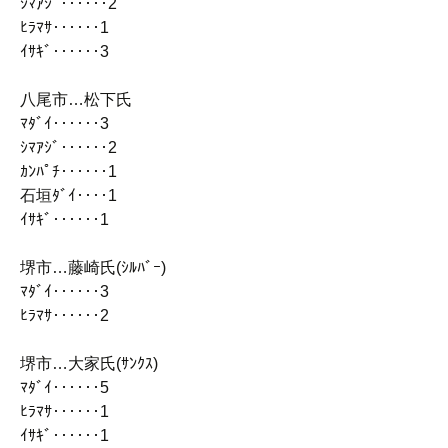
ｼﾏｱｼﾞ‥‥‥2
ﾋﾗﾏｻ‥‥‥1
ｲｻｷﾞ‥‥‥3
八尾市…松下氏
ﾏﾀﾞｲ‥‥‥3
ｼﾏｱｼﾞ‥‥‥2
ｶﾝﾊﾟﾁ‥‥‥1
石垣ﾀﾞｲ‥‥1
ｲｻｷﾞ‥‥‥1
堺市…藤崎氏(ｼﾙﾊﾞｰ)
ﾏﾀﾞｲ‥‥‥3
ﾋﾗﾏｻ‥‥‥2
堺市…大家氏(ｻﾝｸｽ)
ﾏﾀﾞｲ‥‥‥5
ﾋﾗﾏｻ‥‥‥1
ｲｻｷﾞ‥‥‥1