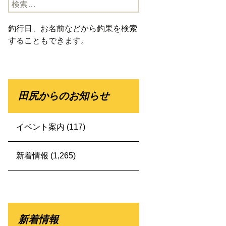
検
索:
釣行日、お名前などから釣果を検索
することもできます。
田尻からのお知らせ
イベント案内
(117)
新着情報
(1,265)
新着情報