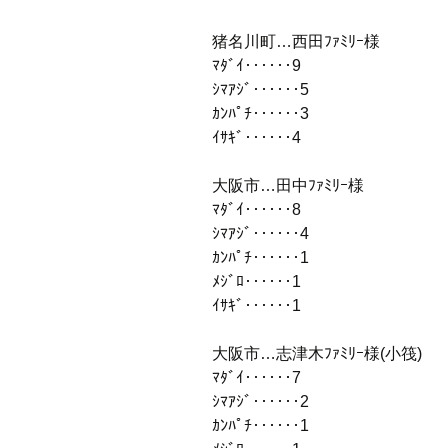
猪名川町…西田ﾌｧﾐﾘｰ様
ﾏﾀﾞｲ‥‥‥9
ｼﾏｱｼﾞ‥‥‥5
ｶﾝﾊﾟﾁ‥‥‥3
ｲｻｷﾞ‥‥‥4
大阪市…田中ﾌｧﾐﾘｰ様
ﾏﾀﾞｲ‥‥‥8
ｼﾏｱｼﾞ‥‥‥4
ｶﾝﾊﾟﾁ‥‥‥1
ﾒｼﾞﾛ‥‥‥1
ｲｻｷﾞ‥‥‥1
大阪市…志津木ﾌｧﾐﾘｰ様(小筏)
ﾏﾀﾞｲ‥‥‥7
ｼﾏｱｼﾞ‥‥‥2
ｶﾝﾊﾟﾁ‥‥‥1