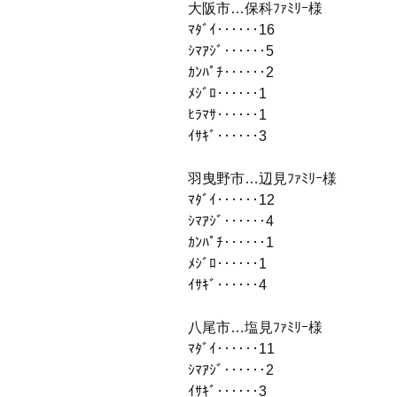
大阪市…保科ﾌｧﾐﾘｰ様
ﾏﾀﾞｲ‥‥‥16
ｼﾏｱｼﾞ‥‥‥5
ｶﾝﾊﾟﾁ‥‥‥2
ﾒｼﾞﾛ‥‥‥1
ﾋﾗﾏｻ‥‥‥1
ｲｻｷﾞ‥‥‥3
羽曳野市…辺見ﾌｧﾐﾘｰ様
ﾏﾀﾞｲ‥‥‥12
ｼﾏｱｼﾞ‥‥‥4
ｶﾝﾊﾟﾁ‥‥‥1
ﾒｼﾞﾛ‥‥‥1
ｲｻｷﾞ‥‥‥4
八尾市…塩見ﾌｧﾐﾘｰ様
ﾏﾀﾞｲ‥‥‥11
ｼﾏｱｼﾞ‥‥‥2
ｲｻｷﾞ‥‥‥3