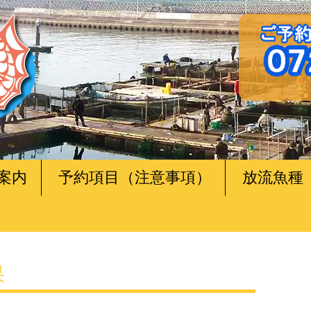
案内
予約項目（注意事項）
放流魚種
果