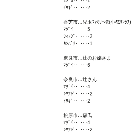
ﾒｼﾞﾛ‥‥‥1
ｲｻｷﾞ‥‥‥2
香芝市…児玉ﾌｧﾐﾘｰ様(小筏ｻﾝｸｽ)
ﾏﾀﾞｲ‥‥‥5
ｼﾏｱｼﾞ‥‥‥2
ｶﾝﾊﾟﾁ‥‥‥1
奈良市…辻のお嬢さま
ﾏﾀﾞｲ‥‥‥6
奈良市…辻さん
ﾏﾀﾞｲ‥‥‥4
ｼﾏｱｼﾞ‥‥‥2
ｲｻｷﾞ‥‥‥2
松原市…森氏
ﾏﾀﾞｲ‥‥‥4
ｼﾏｱｼﾞ‥‥‥2