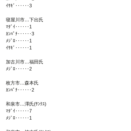
ｲｻｷﾞ‥‥‥3
寝屋川市…下出氏
ﾏﾀﾞｲ‥‥‥1
ｶﾝﾊﾟﾁ‥‥‥3
ﾒｼﾞﾛ‥‥‥1
ｲｻｷﾞ‥‥‥1
加古川市…福田氏
ﾒｼﾞﾛ‥‥‥2
枚方市…森本氏
ｶﾝﾊﾟﾁ‥‥‥2
和泉市…澤氏(ｻﾝｸｽ)
ﾏﾀﾞｲ‥‥‥7
ﾒｼﾞﾛ‥‥‥1