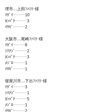
堺市…上田ﾌｧﾐﾘｰ様
ﾏﾀﾞｲ‥‥‥10
ｶﾝﾊﾟﾁ‥‥‥3
ｲｻｷﾞ‥‥‥2
大阪市…尾崎ﾌｧﾐﾘｰ様
ﾏﾀﾞｲ‥‥‥8
ｼﾏｱｼﾞ‥‥‥2
ｶﾝﾊﾟﾁ‥‥‥3
ﾒｼﾞﾛ‥‥‥1
ｲｻｷﾞ‥‥‥1
寝屋川市…下出ﾌｧﾐﾘｰ様
ﾏﾀﾞｲ‥‥‥3
ｼﾏｱｼﾞ‥‥‥1
ｶﾝﾊﾟﾁ‥‥‥5
ﾒｼﾞﾛ‥‥‥1
ｲｻｷﾞ‥‥‥2