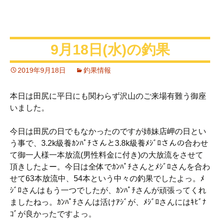
9月18日(水)の釣果
2019年9月18日
釣果情報
本日は田尻に平日にも関わらず沢山のご来場有難う御座
いました。
今日は田尻の日でもなかったのですが姉妹店岬の日とい
う事で、3.2k級養ｶﾝﾊﾟﾁさんと3.8k級養ﾒｼﾞﾛさんの合わせ
て御一人様一本放流(男性料金に付き)の大放流をさせて
頂きしたよー。今日は全体でｶﾝﾊﾟﾁさんとﾒｼﾞﾛさんを合わ
せて63本放流中、54本という中々の釣果でしたよっ。ﾒ
ｼﾞﾛさんはもう一つでしたが、ｶﾝﾊﾟﾁさんが頑張ってくれ
ましたねっ。ｶﾝﾊﾟﾁさんは活けｱｼﾞが、ﾒｼﾞﾛさんにはｷﾋﾞﾅ
ｺﾞが良かったですよっ。