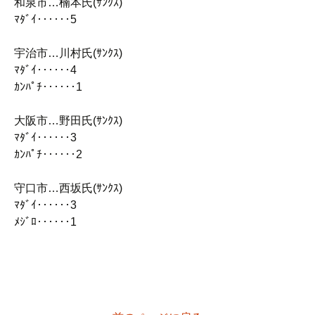
和泉市…楠本氏(ｻﾝｸｽ)
ﾏﾀﾞｲ‥‥‥5
宇治市…川村氏(ｻﾝｸｽ)
ﾏﾀﾞｲ‥‥‥4
ｶﾝﾊﾟﾁ‥‥‥1
大阪市…野田氏(ｻﾝｸｽ)
ﾏﾀﾞｲ‥‥‥3
ｶﾝﾊﾟﾁ‥‥‥2
守口市…西坂氏(ｻﾝｸｽ)
ﾏﾀﾞｲ‥‥‥3
ﾒｼﾞﾛ‥‥‥1