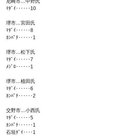
尼崎市…中野氏
ﾏﾀﾞｲ‥‥‥10
堺市…宮田氏
ﾏﾀﾞｲ‥‥‥8
ｶﾝﾊﾟﾁ‥‥‥1
堺市…松下氏
ﾏﾀﾞｲ‥‥‥7
ﾒｼﾞﾛ‥‥‥1
堺市…植田氏
ﾏﾀﾞｲ‥‥‥6
ｶﾝﾊﾟﾁ‥‥‥2
交野市…小西氏
ﾏﾀﾞｲ‥‥‥5
ｶﾝﾊﾟﾁ‥‥‥1
石垣ﾀﾞｲ‥‥1