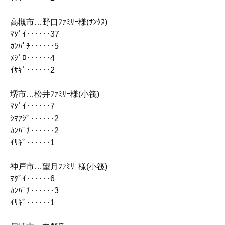
高槻市…野口ﾌｧﾐﾘｰ様(ｻﾝｸｽ)
ﾏﾀﾞｲ‥‥‥37
ｶﾝﾊﾟﾁ‥‥‥5
ﾒｼﾞﾛ‥‥‥4
ｲｻｷﾞ‥‥‥2
堺市…松井ﾌｧﾐﾘｰ様(小筏)
ﾏﾀﾞｲ‥‥‥7
ｼﾏｱｼﾞ‥‥‥2
ｶﾝﾊﾟﾁ‥‥‥2
ｲｻｷﾞ‥‥‥1
神戸市…望月ﾌｧﾐﾘｰ様(小筏)
ﾏﾀﾞｲ‥‥‥6
ｶﾝﾊﾟﾁ‥‥‥3
ｲｻｷﾞ‥‥‥1