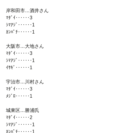
岸和田市…酒井さん
ﾏﾀﾞｲ‥‥‥3
ｼﾏｱｼﾞ‥‥‥1
ｶﾝﾊﾟﾁ‥‥‥1
大阪市…大地さん
ﾏﾀﾞｲ‥‥‥3
ｼﾏｱｼﾞ‥‥‥1
ｲｻｷﾞ‥‥‥1
宇治市…川村さん
ﾏﾀﾞｲ‥‥‥3
ﾒｼﾞﾛ‥‥‥1
城東区…勝浦氏
ﾏﾀﾞｲ‥‥‥2
ｼﾏｱｼﾞ‥‥‥1
ｶﾝﾊﾟﾁ‥‥‥1