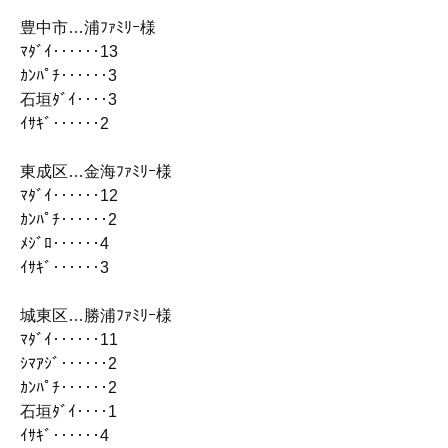
豊中市…浦ﾌｧﾐﾘｰ様
ﾏﾀﾞｲ‥‥‥13
ｶﾝﾊﾟﾁ‥‥‥3
石垣ﾀﾞｲ‥‥3
ｲｻｷﾞ‥‥‥2
東成区…金海ﾌｧﾐﾘｰ様
ﾏﾀﾞｲ‥‥‥12
ｶﾝﾊﾟﾁ‥‥‥2
ﾒｼﾞﾛ‥‥‥4
ｲｻｷﾞ‥‥‥3
城東区…勝浦ﾌｧﾐﾘｰ様
ﾏﾀﾞｲ‥‥‥11
ｼﾏｱｼﾞ‥‥‥2
ｶﾝﾊﾟﾁ‥‥‥2
石垣ﾀﾞｲ‥‥1
ｲｻｷﾞ‥‥‥4