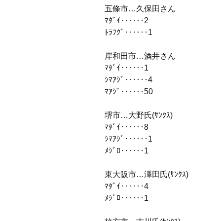
五條市…久保田さん
ﾏﾀﾞｲ‥‥‥2
ﾄﾗﾌｸﾞ‥‥‥1
岸和田市…酒井さん
ﾏﾀﾞｲ‥‥‥1
ｼﾏｱｼﾞ‥‥‥4
ﾏｱｼﾞ‥‥‥50
堺市…大野氏(ｻﾝｸｽ)
ﾏﾀﾞｲ‥‥‥8
ｼﾏｱｼﾞ‥‥‥1
ﾒｼﾞﾛ‥‥‥1
東大阪市…澤田氏(ｻﾝｸｽ)
ﾏﾀﾞｲ‥‥‥4
ﾒｼﾞﾛ‥‥‥1