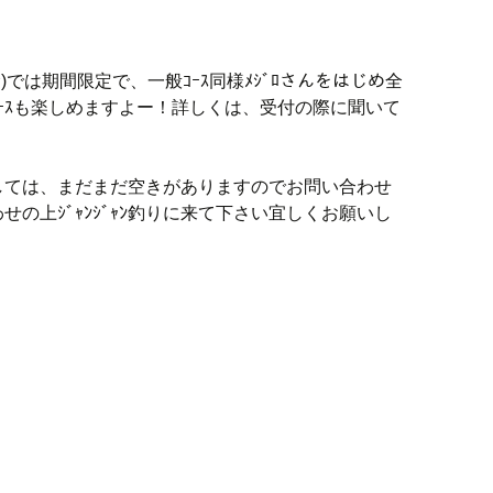
む)では期間限定で、一般ｺｰｽ同様ﾒｼﾞﾛさんをはじめ全
ｺｰｽも楽しめますよー！詳しくは、受付の際に聞いて
しては、まだまだ空きがありますのでお問い合わせ
の上ｼﾞｬﾝｼﾞｬﾝ釣りに来て下さい宜しくお願いし