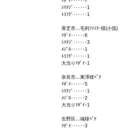
ﾏﾀﾞｲ‥‥‥7
ｼﾏｱｼﾞ‥‥‥1
ﾄﾗﾌｸﾞ‥‥‥1
香芝市…毛利ﾌｧﾐﾘｰ様(小筏)
ﾏﾀﾞｲ‥‥‥6
ｼﾏｱｼﾞ‥‥‥3
ﾒｼﾞﾛ‥‥‥1
ﾄﾗﾌｸﾞ‥‥‥1
大当りﾏﾀﾞｲ･1
奈良市…東澤様ﾍﾟｱ
ﾏﾀﾞｲ‥‥‥5
ｼﾏｱｼﾞ‥‥‥1
ﾒｼﾞﾛ‥‥‥2
大当りﾏﾀﾞｲ･1
生野区…城様ﾍﾟｱ
ﾏﾀﾞｲ‥‥‥3