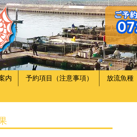
案内
予約項目（注意事項）
放流魚種
釣果