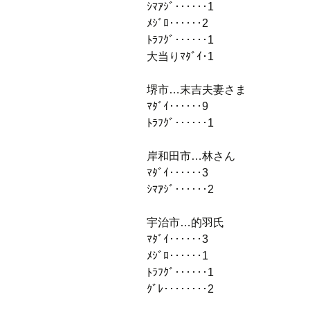
ｼﾏｱｼﾞ‥‥‥1
ﾒｼﾞﾛ‥‥‥2
ﾄﾗﾌｸﾞ‥‥‥1
大当りﾏﾀﾞｲ･1
堺市…末吉夫妻さま
ﾏﾀﾞｲ‥‥‥9
ﾄﾗﾌｸﾞ‥‥‥1
岸和田市…林さん
ﾏﾀﾞｲ‥‥‥3
ｼﾏｱｼﾞ‥‥‥2
宇治市…的羽氏
ﾏﾀﾞｲ‥‥‥3
ﾒｼﾞﾛ‥‥‥1
ﾄﾗﾌｸﾞ‥‥‥1
ｸﾞﾚ‥‥‥‥2