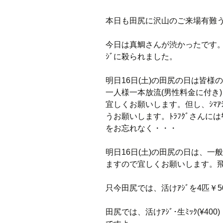
本日も田尻に沢山のご来場有難
今日は真鯛さんが渋かったです
ｼﾞに殺られました。
明日16日(土)の田尻の日は皆様の
一人様一本放流(男性料金に付き)
宜しくお願いします。但し、ｼﾏ
うお願いします。ﾄﾗﾌｸﾞさんにはｷﾋ
をお忘れなく・・・
明日16日(土)の田尻の日は、一般ｺ
ますので宜しくお願いします。飛
只今田尻では、活けｱｼﾞを4匹￥5
田尻では、活けｱｼﾞ･生ﾐｯｸ(¥400