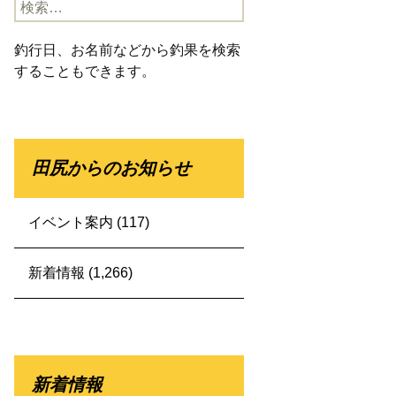
検
索:
釣行日、お名前などから釣果を検索
することもできます。
田尻からのお知らせ
イベント案内
(117)
新着情報
(1,266)
新着情報