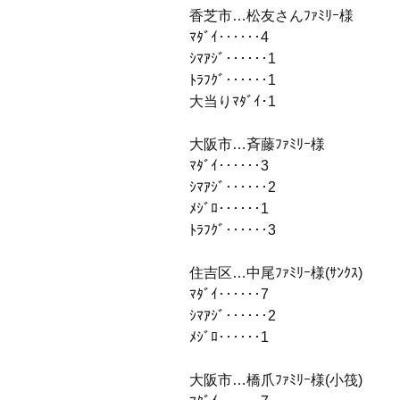
香芝市…松友さんﾌｧﾐﾘｰ様
ﾏﾀﾞｲ‥‥‥4
ｼﾏｱｼﾞ‥‥‥1
ﾄﾗﾌｸﾞ‥‥‥1
大当りﾏﾀﾞｲ･1
大阪市…斉藤ﾌｧﾐﾘｰ様
ﾏﾀﾞｲ‥‥‥3
ｼﾏｱｼﾞ‥‥‥2
ﾒｼﾞﾛ‥‥‥1
ﾄﾗﾌｸﾞ‥‥‥3
住吉区…中尾ﾌｧﾐﾘｰ様(ｻﾝｸｽ)
ﾏﾀﾞｲ‥‥‥7
ｼﾏｱｼﾞ‥‥‥2
ﾒｼﾞﾛ‥‥‥1
大阪市…橋爪ﾌｧﾐﾘｰ様(小筏)