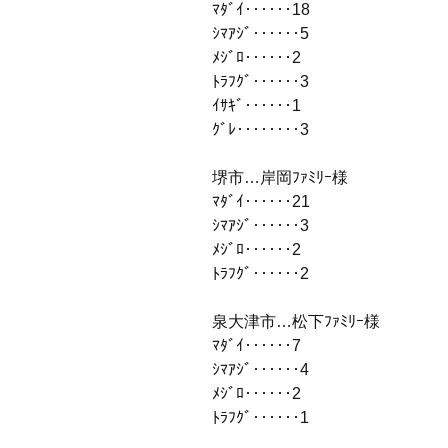
ﾏﾀﾞｲ‥‥‥18
ｼﾏｱｼﾞ‥‥‥5
ﾒｼﾞﾛ‥‥‥2
ﾄﾗﾌｸﾞ‥‥‥3
ｲｻｷﾞ‥‥‥1
ｸﾞﾚ‥‥‥‥3
堺市…岸岡ﾌｧﾐﾘｰ様
ﾏﾀﾞｲ‥‥‥21
ｼﾏｱｼﾞ‥‥‥3
ﾒｼﾞﾛ‥‥‥2
ﾄﾗﾌｸﾞ‥‥‥2
泉大津市…松下ﾌｧﾐﾘｰ様
ﾏﾀﾞｲ‥‥‥7
ｼﾏｱｼﾞ‥‥‥4
ﾒｼﾞﾛ‥‥‥2
ﾄﾗﾌｸﾞ‥‥‥1