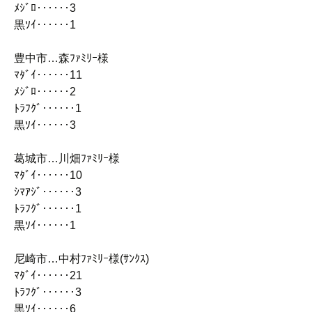
ﾒｼﾞﾛ‥‥‥3
黒ｿｲ‥‥‥1
豊中市…森ﾌｧﾐﾘｰ様
ﾏﾀﾞｲ‥‥‥11
ﾒｼﾞﾛ‥‥‥2
ﾄﾗﾌｸﾞ‥‥‥1
黒ｿｲ‥‥‥3
葛城市…川畑ﾌｧﾐﾘｰ様
ﾏﾀﾞｲ‥‥‥10
ｼﾏｱｼﾞ‥‥‥3
ﾄﾗﾌｸﾞ‥‥‥1
黒ｿｲ‥‥‥1
尼崎市…中村ﾌｧﾐﾘｰ様(ｻﾝｸｽ)
ﾏﾀﾞｲ‥‥‥21
ﾄﾗﾌｸﾞ‥‥‥3
黒ｿｲ‥‥‥6