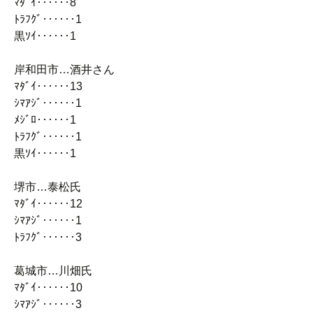
ﾏﾀﾞｲ‥‥‥8
ﾄﾗﾌｸﾞ‥‥‥1
黒ｿｲ‥‥‥1
岸和田市…酒井さん
ﾏﾀﾞｲ‥‥‥13
ｼﾏｱｼﾞ‥‥‥1
ﾒｼﾞﾛ‥‥‥1
ﾄﾗﾌｸﾞ‥‥‥1
黒ｿｲ‥‥‥1
堺市…泰松氏
ﾏﾀﾞｲ‥‥‥12
ｼﾏｱｼﾞ‥‥‥1
ﾄﾗﾌｸﾞ‥‥‥3
葛城市…川畑氏
ﾏﾀﾞｲ‥‥‥10
ｼﾏｱｼﾞ‥‥‥3