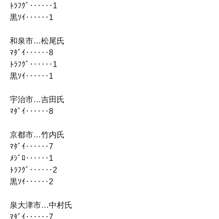
ﾄﾗﾌｸﾞ‥‥‥1
黒ｿｲ‥‥‥1
和泉市…松尾氏
ﾏﾀﾞｲ‥‥‥8
ﾄﾗﾌｸﾞ‥‥‥1
黒ｿｲ‥‥‥1
宇治市…吉田氏
ﾏﾀﾞｲ‥‥‥8
京都市…竹内氏
ﾏﾀﾞｲ‥‥‥7
ﾒｼﾞﾛ‥‥‥1
ﾄﾗﾌｸﾞ‥‥‥2
黒ｿｲ‥‥‥2
泉大津市…中村氏
ﾏﾀﾞｲ‥‥‥7