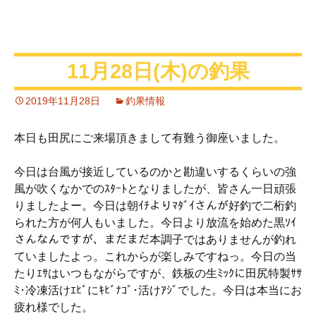
11月28日(木)の釣果
2019年11月28日
釣果情報
本日も田尻にご来場頂きまして有難う御座いました。
今日は台風が接近しているのかと勘違いするくらいの強
風が吹くなかでのｽﾀｰﾄとなりましたが、皆さん一日頑張
りましたよー。今日は朝ｲﾁよりﾏﾀﾞｲさんが好釣で二桁釣
られた方が何人もいました。今日より放流を始めた黒ｿｲ
さんなんですが、まだまだ本調子ではありませんが釣れ
ていましたよっ。これからが楽しみですねっ。今日の当
たりｴｻはいつもながらですが、鉄板の生ﾐｯｸに田尻特製ｻｻ
ﾐ･冷凍活けｴﾋﾞにｷﾋﾞﾅｺﾞ･活けｱｼﾞでした。今日は本当にお
疲れ様でした。