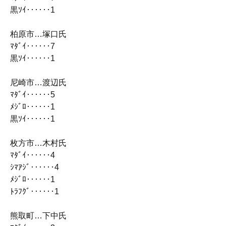
黒ｿｲ‥‥‥1
柏原市…塚口氏
ﾏﾀﾞｲ‥‥‥7
黒ｿｲ‥‥‥1
尼崎市…渡辺氏
ﾏﾀﾞｲ‥‥‥5
ﾒｼﾞﾛ‥‥‥1
黒ｿｲ‥‥‥1
枚方市…木村氏
ﾏﾀﾞｲ‥‥‥4
ｼﾏｱｼﾞ‥‥‥4
ﾒｼﾞﾛ‥‥‥1
ﾄﾗﾌｸﾞ‥‥‥1
熊取町…下中氏