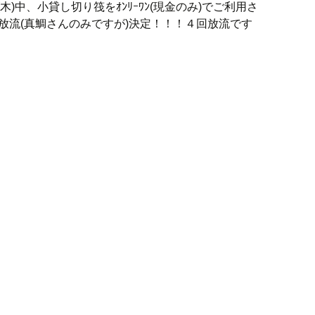
(木)中、小貸し切り筏をｵﾝﾘｰﾜﾝ(現金のみ)でご利用さ
放流(真鯛さんのみですが)決定！！！４回放流です