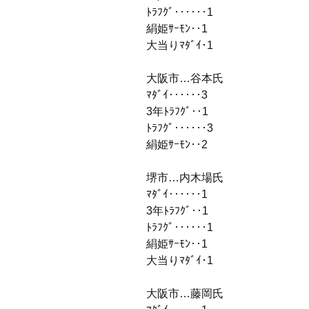
ﾄﾗﾌｸﾞ‥‥‥1
絹姫ｻｰﾓﾝ‥1
大当りﾏﾀﾞｲ･1
大阪市…谷本氏
ﾏﾀﾞｲ‥‥‥3
3年ﾄﾗﾌｸﾞ‥1
ﾄﾗﾌｸﾞ‥‥‥3
絹姫ｻｰﾓﾝ‥2
堺市…内木場氏
ﾏﾀﾞｲ‥‥‥1
3年ﾄﾗﾌｸﾞ‥1
ﾄﾗﾌｸﾞ‥‥‥1
絹姫ｻｰﾓﾝ‥1
大当りﾏﾀﾞｲ･1
大阪市…藤岡氏