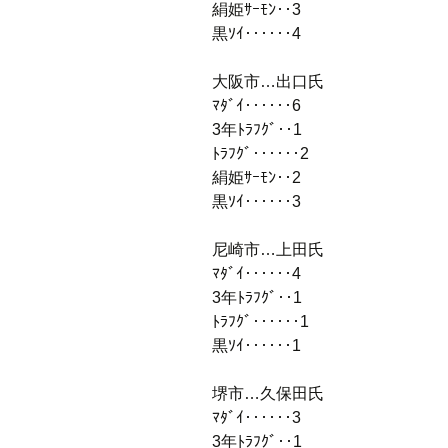
絹姫ｻｰﾓﾝ‥3
黒ｿｲ‥‥‥4
大阪市…出口氏
ﾏﾀﾞｲ‥‥‥6
3年ﾄﾗﾌｸﾞ‥1
ﾄﾗﾌｸﾞ‥‥‥2
絹姫ｻｰﾓﾝ‥2
黒ｿｲ‥‥‥3
尼崎市…上田氏
ﾏﾀﾞｲ‥‥‥4
3年ﾄﾗﾌｸﾞ‥1
ﾄﾗﾌｸﾞ‥‥‥1
黒ｿｲ‥‥‥1
堺市…久保田氏
ﾏﾀﾞｲ‥‥‥3
3年ﾄﾗﾌｸﾞ‥1