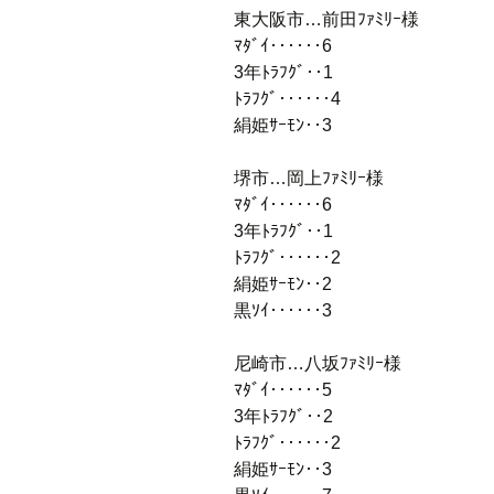
東大阪市…前田ﾌｧﾐﾘｰ様
ﾏﾀﾞｲ‥‥‥6
3年ﾄﾗﾌｸﾞ‥1
ﾄﾗﾌｸﾞ‥‥‥4
絹姫ｻｰﾓﾝ‥3
堺市…岡上ﾌｧﾐﾘｰ様
ﾏﾀﾞｲ‥‥‥6
3年ﾄﾗﾌｸﾞ‥1
ﾄﾗﾌｸﾞ‥‥‥2
絹姫ｻｰﾓﾝ‥2
黒ｿｲ‥‥‥3
尼崎市…八坂ﾌｧﾐﾘｰ様
ﾏﾀﾞｲ‥‥‥5
3年ﾄﾗﾌｸﾞ‥2
ﾄﾗﾌｸﾞ‥‥‥2
絹姫ｻｰﾓﾝ‥3