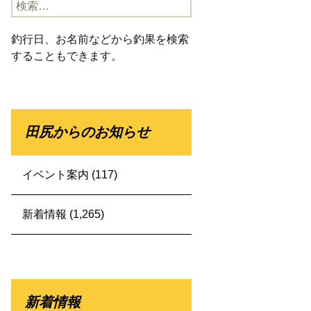
検
索:
釣行日、お名前などから釣果を検索
することもできます。
田尻からのお知らせ
イベント案内
(117)
新着情報
(1,265)
新着情報