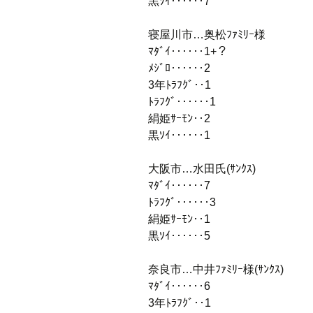
黒ｿｲ‥‥‥7
寝屋川市…奥松ﾌｧﾐﾘｰ様
ﾏﾀﾞｲ‥‥‥1+？
ﾒｼﾞﾛ‥‥‥2
3年ﾄﾗﾌｸﾞ‥1
ﾄﾗﾌｸﾞ‥‥‥1
絹姫ｻｰﾓﾝ‥2
黒ｿｲ‥‥‥1
大阪市…水田氏(ｻﾝｸｽ)
ﾏﾀﾞｲ‥‥‥7
ﾄﾗﾌｸﾞ‥‥‥3
絹姫ｻｰﾓﾝ‥1
黒ｿｲ‥‥‥5
奈良市…中井ﾌｧﾐﾘｰ様(ｻﾝｸｽ)
ﾏﾀﾞｲ‥‥‥6
3年ﾄﾗﾌｸﾞ‥1