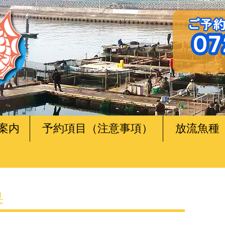
案内
予約項目（注意事項）
放流魚種
果