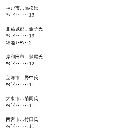
神戸市…高松氏
ﾏﾀﾞｲ‥‥‥13
北葛城郡…金子氏
ﾏﾀﾞｲ‥‥‥13
絹姫ｻｰﾓﾝ‥2
岸和田市…鷲尾氏
ﾏﾀﾞｲ‥‥‥12
宝塚市…野中氏
ﾏﾀﾞｲ‥‥‥11
大東市…菊岡氏
ﾏﾀﾞｲ‥‥‥11
西宮市…竹田氏
ﾏﾀﾞｲ‥‥‥11