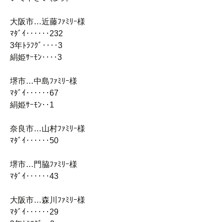
大阪市…近藤ﾌｧﾐﾘｰ様
ﾏﾀﾞｲ‥‥‥232
3年ﾄﾗﾌｸﾞ‥‥3
絹姫ｻｰﾓﾝ‥‥3
堺市…中島ﾌｧﾐﾘｰ様
ﾏﾀﾞｲ‥‥‥67
絹姫ｻｰﾓﾝ‥1
奈良市…山村ﾌｧﾐﾘｰ様
ﾏﾀﾞｲ‥‥‥50
堺市…門脇ﾌｧﾐﾘｰ様
ﾏﾀﾞｲ‥‥‥43
大阪市…森川ﾌｧﾐﾘｰ様
ﾏﾀﾞｲ‥‥‥29