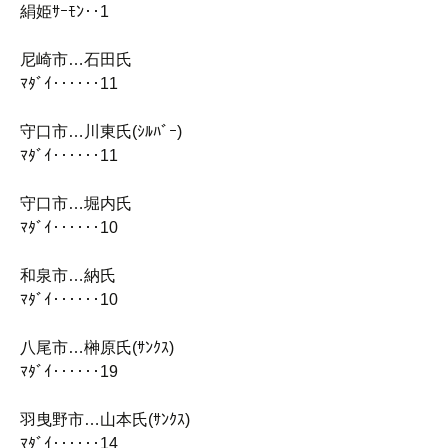
絹姫ｻｰﾓﾝ‥1
尼崎市…石田氏
ﾏﾀﾞｲ‥‥‥11
守口市…川東氏(ｼﾙﾊﾞｰ)
ﾏﾀﾞｲ‥‥‥11
守口市…堀内氏
ﾏﾀﾞｲ‥‥‥10
和泉市…納氏
ﾏﾀﾞｲ‥‥‥10
八尾市…榊原氏(ｻﾝｸｽ)
ﾏﾀﾞｲ‥‥‥19
羽曳野市…山本氏(ｻﾝｸｽ)
ﾏﾀﾞｲ‥‥‥14