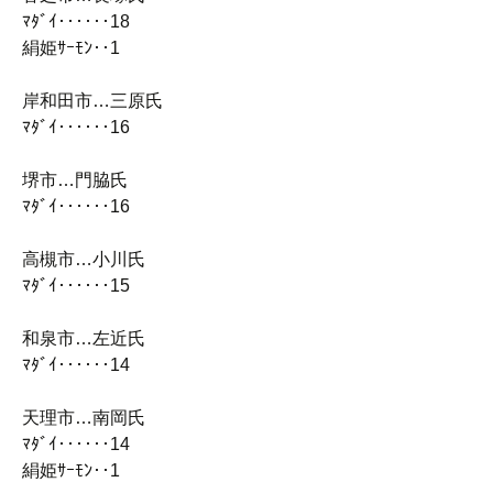
ﾏﾀﾞｲ‥‥‥18
絹姫ｻｰﾓﾝ‥1
岸和田市…三原氏
ﾏﾀﾞｲ‥‥‥16
堺市…門脇氏
ﾏﾀﾞｲ‥‥‥16
高槻市…小川氏
ﾏﾀﾞｲ‥‥‥15
和泉市…左近氏
ﾏﾀﾞｲ‥‥‥14
天理市…南岡氏
ﾏﾀﾞｲ‥‥‥14
絹姫ｻｰﾓﾝ‥1