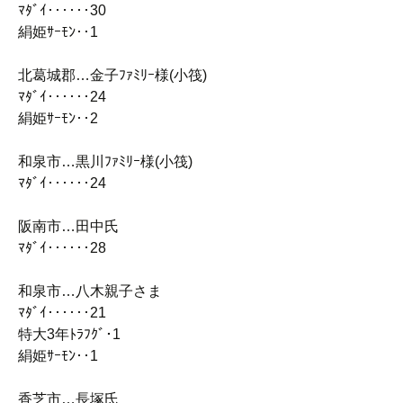
ﾏﾀﾞｲ‥‥‥30
絹姫ｻｰﾓﾝ‥1
北葛城郡…金子ﾌｧﾐﾘｰ様(小筏)
ﾏﾀﾞｲ‥‥‥24
絹姫ｻｰﾓﾝ‥2
和泉市…黒川ﾌｧﾐﾘｰ様(小筏)
ﾏﾀﾞｲ‥‥‥24
阪南市…田中氏
ﾏﾀﾞｲ‥‥‥28
和泉市…八木親子さま
ﾏﾀﾞｲ‥‥‥21
特大3年ﾄﾗﾌｸﾞ･1
絹姫ｻｰﾓﾝ‥1
香芝市…長塚氏