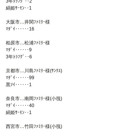
3年ﾄﾗﾌｸﾞ‥2
絹姫ｻｰﾓﾝ‥1
大阪市…井関ﾌｧﾐﾘｰ様
ﾏﾀﾞｲ‥‥‥16
柏原市…松浦ﾌｧﾐﾘｰ様
ﾏﾀﾞｲ‥‥‥9
3年ﾄﾗﾌｸﾞ‥6
京都市…川島ﾌｧﾐﾘｰ様(ｻﾝｸｽ)
ﾏﾀﾞｲ‥‥‥99
黒ｿｲ‥‥‥1
奈良市…南岡ﾌｧﾐﾘｰ様(小筏)
ﾏﾀﾞｲ‥‥‥40
絹姫ｻｰﾓﾝ‥1
西宮市…竹田ﾌｧﾐﾘｰ様(小筏)