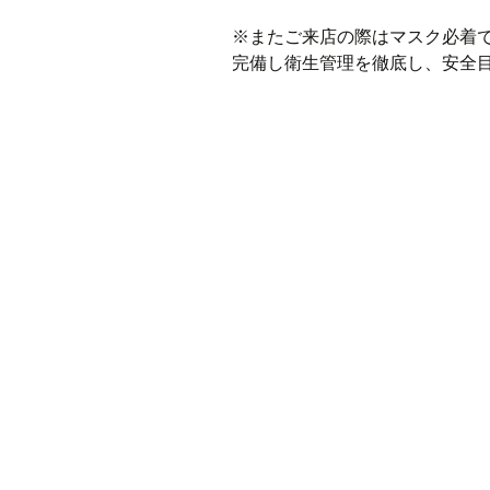
※またご来店の際はマスク必着
完備し衛生管理を徹底し、安全