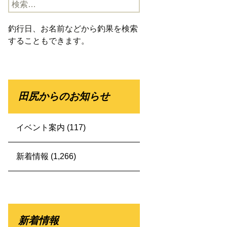
検
索:
釣行日、お名前などから釣果を検索
することもできます。
田尻からのお知らせ
イベント案内
(117)
新着情報
(1,266)
新着情報