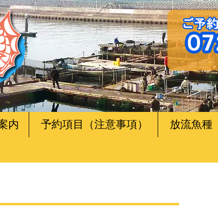
案内
予約項目（注意事項）
放流魚種