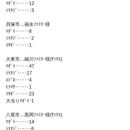
ﾏﾀﾞｲ‥‥‥12
ｼﾏｱｼﾞ‥‥‥3
貝塚市…福永ﾌｧﾐﾘｰ様
ﾏﾀﾞｲ‥‥‥8
ｼﾏｱｼﾞ‥‥‥2
ｲｻｷﾞ‥‥‥1
大東市…細川ﾌｧﾐﾘｰ様(ｻﾝｸｽ)
ﾏﾀﾞｲ‥‥‥47
ｼﾏｱｼﾞ‥‥17
ﾒｼﾞﾛ‥‥‥4
ﾋﾗﾏｻ‥‥‥1
ｲｻｷﾞ‥‥‥23
大当りﾏﾀﾞｲ･1
八尾市…黒岡ﾌｧﾐﾘｰ様(ｻﾝｸｽ)
ﾏﾀﾞｲ‥‥‥14
ｼﾏｱｼﾞ‥‥‥6