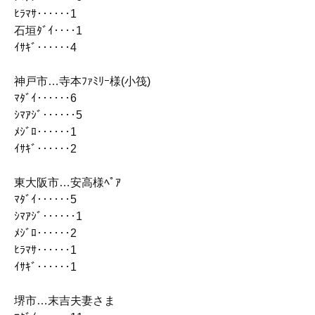
ﾋﾗﾏｻ‥‥‥1
石垣ﾀﾞｲ‥‥1
ｲｻｷﾞ‥‥‥4
神戸市…寺本ﾌｧﾐﾘｰ様(小筏)
ﾏﾀﾞｲ‥‥‥6
ｼﾏｱｼﾞ‥‥‥5
ﾒｼﾞﾛ‥‥‥1
ｲｻｷﾞ‥‥‥2
東大阪市…安高様ﾍﾟｱ
ﾏﾀﾞｲ‥‥‥5
ｼﾏｱｼﾞ‥‥‥1
ﾒｼﾞﾛ‥‥‥2
ﾋﾗﾏｻ‥‥‥1
ｲｻｷﾞ‥‥‥1
堺市…末吉夫妻さま