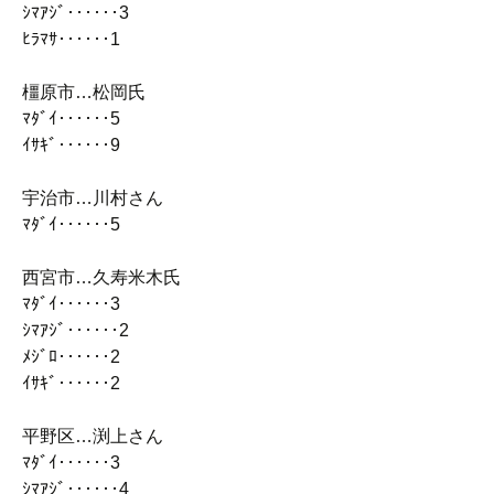
ｼﾏｱｼﾞ‥‥‥3
ﾋﾗﾏｻ‥‥‥1
橿原市…松岡氏
ﾏﾀﾞｲ‥‥‥5
ｲｻｷﾞ‥‥‥9
宇治市…川村さん
ﾏﾀﾞｲ‥‥‥5
西宮市…久寿米木氏
ﾏﾀﾞｲ‥‥‥3
ｼﾏｱｼﾞ‥‥‥2
ﾒｼﾞﾛ‥‥‥2
ｲｻｷﾞ‥‥‥2
平野区…渕上さん
ﾏﾀﾞｲ‥‥‥3
ｼﾏｱｼﾞ‥‥‥4