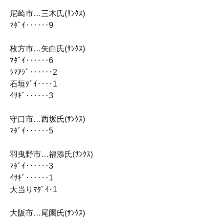
尼崎市…三木氏(ｻﾝｸｽ)
ﾏﾀﾞｲ‥‥‥9
枚方市…矢白氏(ｻﾝｸｽ)
ﾏﾀﾞｲ‥‥‥6
ｼﾏｱｼﾞ‥‥‥2
石垣ﾀﾞｲ‥‥1
ｲｻｷﾞ‥‥‥3
守口市…西坂氏(ｻﾝｸｽ)
ﾏﾀﾞｲ‥‥‥5
羽曳野市…福添氏(ｻﾝｸｽ)
ﾏﾀﾞｲ‥‥‥3
ｲｻｷﾞ‥‥‥1
大当りﾏﾀﾞｲ･1
大阪市…尾園氏(ｻﾝｸｽ)