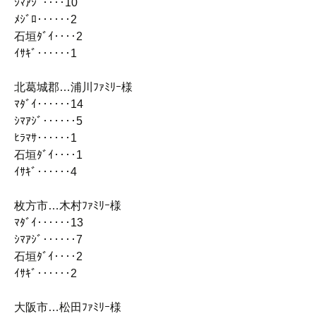
ｼﾏｱｼﾞ‥‥10
ﾒｼﾞﾛ‥‥‥2
石垣ﾀﾞｲ‥‥2
ｲｻｷﾞ‥‥‥1
北葛城郡…浦川ﾌｧﾐﾘｰ様
ﾏﾀﾞｲ‥‥‥14
ｼﾏｱｼﾞ‥‥‥5
ﾋﾗﾏｻ‥‥‥1
石垣ﾀﾞｲ‥‥1
ｲｻｷﾞ‥‥‥4
枚方市…木村ﾌｧﾐﾘｰ様
ﾏﾀﾞｲ‥‥‥13
ｼﾏｱｼﾞ‥‥‥7
石垣ﾀﾞｲ‥‥2
ｲｻｷﾞ‥‥‥2
大阪市…松田ﾌｧﾐﾘｰ様