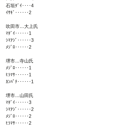
石垣ﾀﾞｲ‥‥4
ｲｻｷﾞ‥‥‥2
吹田市…大上氏
ﾏﾀﾞｲ‥‥‥1
ｼﾏｱｼﾞ‥‥‥3
ﾒｼﾞﾛ‥‥‥2
堺市…寺山氏
ﾒｼﾞﾛ‥‥‥1
ﾋﾗﾏｻ‥‥‥1
ｶﾝﾊﾟﾁ‥‥‥1
堺市…山田氏
ﾏﾀﾞｲ‥‥‥3
ｼﾏｱｼﾞ‥‥‥2
ﾒｼﾞﾛ‥‥‥2
ﾋﾗﾏｻ‥‥‥2