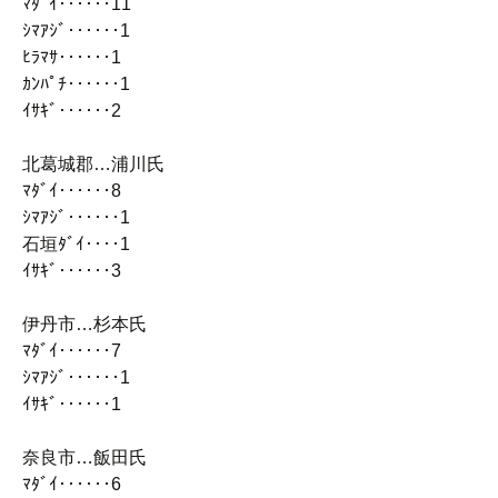
ﾏﾀﾞｲ‥‥‥11
ｼﾏｱｼﾞ‥‥‥1
ﾋﾗﾏｻ‥‥‥1
ｶﾝﾊﾟﾁ‥‥‥1
ｲｻｷﾞ‥‥‥2
北葛城郡…浦川氏
ﾏﾀﾞｲ‥‥‥8
ｼﾏｱｼﾞ‥‥‥1
石垣ﾀﾞｲ‥‥1
ｲｻｷﾞ‥‥‥3
伊丹市…杉本氏
ﾏﾀﾞｲ‥‥‥7
ｼﾏｱｼﾞ‥‥‥1
ｲｻｷﾞ‥‥‥1
奈良市…飯田氏
ﾏﾀﾞｲ‥‥‥6