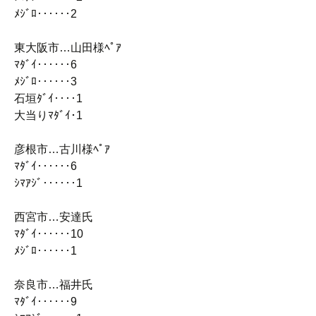
ﾒｼﾞﾛ‥‥‥2
東大阪市…山田様ﾍﾟｱ
ﾏﾀﾞｲ‥‥‥6
ﾒｼﾞﾛ‥‥‥3
石垣ﾀﾞｲ‥‥1
大当りﾏﾀﾞｲ･1
彦根市…古川様ﾍﾟｱ
ﾏﾀﾞｲ‥‥‥6
ｼﾏｱｼﾞ‥‥‥1
西宮市…安達氏
ﾏﾀﾞｲ‥‥‥10
ﾒｼﾞﾛ‥‥‥1
奈良市…福井氏
ﾏﾀﾞｲ‥‥‥9