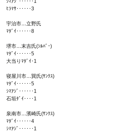
ｼﾏｱｼﾞ‥‥‥1
ﾋﾗﾏｻ‥‥‥3
宇治市…立野氏
ﾏﾀﾞｲ‥‥‥8
堺市…末吉氏(ｼﾙﾊﾞｰ)
ﾏﾀﾞｲ‥‥‥5
大当りﾏﾀﾞｲ･1
寝屋川市…巽氏(ｻﾝｸｽ)
ﾏﾀﾞｲ‥‥‥5
ｼﾏｱｼﾞ‥‥‥1
石垣ﾀﾞｲ‥‥1
泉南市…濱崎氏(ｻﾝｸｽ)
ﾏﾀﾞｲ‥‥‥4
ｼﾏｱｼﾞ‥‥‥1