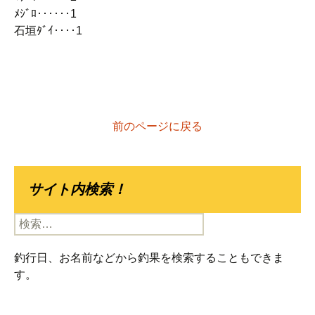
ﾒｼﾞﾛ‥‥‥1
石垣ﾀﾞｲ‥‥1
前のページに戻る
サイト内検索！
検
索:
釣行日、お名前などから釣果を検索することもできま
す。