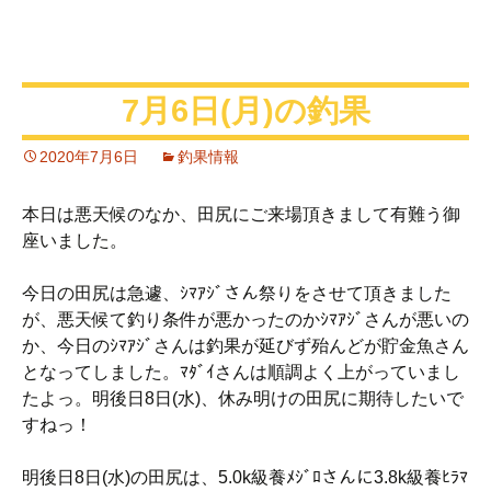
7月6日(月)の釣果
2020年7月6日
釣果情報
本日は悪天候のなか、田尻にご来場頂きまして有難う御
座いました。
今日の田尻は急遽、ｼﾏｱｼﾞさん祭りをさせて頂きました
が、悪天候て釣り条件が悪かったのかｼﾏｱｼﾞさんが悪いの
か、今日のｼﾏｱｼﾞさんは釣果が延びず殆んどが貯金魚さん
となってしました。ﾏﾀﾞｲさんは順調よく上がっていまし
たよっ。明後日8日(水)、休み明けの田尻に期待したいで
すねっ！
明後日8日(水)の田尻は、5.0k級養ﾒｼﾞﾛさんに3.8k級養ﾋﾗﾏ