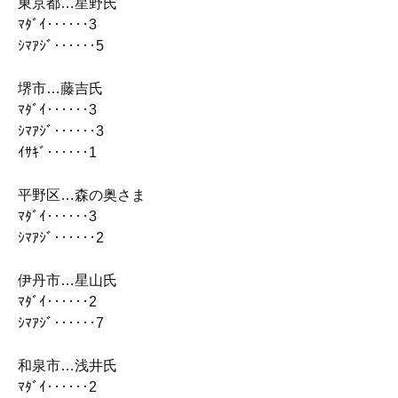
東京都…星野氏
ﾏﾀﾞｲ‥‥‥3
ｼﾏｱｼﾞ‥‥‥5
堺市…藤吉氏
ﾏﾀﾞｲ‥‥‥3
ｼﾏｱｼﾞ‥‥‥3
ｲｻｷﾞ‥‥‥1
平野区…森の奥さま
ﾏﾀﾞｲ‥‥‥3
ｼﾏｱｼﾞ‥‥‥2
伊丹市…星山氏
ﾏﾀﾞｲ‥‥‥2
ｼﾏｱｼﾞ‥‥‥7
和泉市…浅井氏
ﾏﾀﾞｲ‥‥‥2