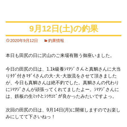
9月12日(土)の釣果
2020年9月12日
釣果情報
本日も田尻の日に沢山のご来場有難う御座いました。
今日の田尻の日は、1.1k級養ｼﾏｱｼﾞさんと真鯛さんに大当
りﾀｸﾞ付きﾏﾀﾞｲさんの大･大･大放流をさせて頂きました
が、今日も真鯛さんは絶不釣でした。真鯛さんの代わり
にｼﾏｱｼﾞさんが頑張ってくれてましたよー。ｼﾏｱｼﾞさんに
は、鉄板の生ﾐｯｸとｼﾗｻｴﾋﾞが良かったみたいですよっ。
次回の田尻の日は、9月14日(月)に開催しますのでお楽し
みにしてて下さいねっ！