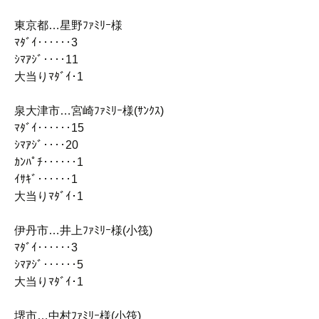
東京都…星野ﾌｧﾐﾘｰ様
ﾏﾀﾞｲ‥‥‥3
ｼﾏｱｼﾞ‥‥11
大当りﾏﾀﾞｲ･1
泉大津市…宮崎ﾌｧﾐﾘｰ様(ｻﾝｸｽ)
ﾏﾀﾞｲ‥‥‥15
ｼﾏｱｼﾞ‥‥20
ｶﾝﾊﾟﾁ‥‥‥1
ｲｻｷﾞ‥‥‥1
大当りﾏﾀﾞｲ･1
伊丹市…井上ﾌｧﾐﾘｰ様(小筏)
ﾏﾀﾞｲ‥‥‥3
ｼﾏｱｼﾞ‥‥‥5
大当りﾏﾀﾞｲ･1
堺市…中村ﾌｧﾐﾘｰ様(小筏)