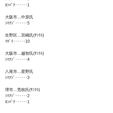
ｶﾝﾊﾟﾁ‥‥‥1
大阪市…中原氏
ｼﾏｱｼﾞ‥‥‥5
生野区…宮嶋氏(ｻﾝｸｽ)
ﾏﾀﾞｲ‥‥‥10
大阪市…越智氏(ｻﾝｸｽ)
ｼﾏｱｼﾞ‥‥‥4
八尾市…星野氏
ｼﾏｱｼﾞ‥‥‥3
堺市…荒枝氏(ｻﾝｸｽ)
ｼﾏｱｼﾞ‥‥‥2
ｶﾝﾊﾟﾁ‥‥‥1