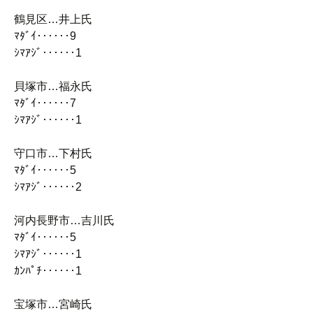
鶴見区…井上氏
ﾏﾀﾞｲ‥‥‥9
ｼﾏｱｼﾞ‥‥‥1
貝塚市…福永氏
ﾏﾀﾞｲ‥‥‥7
ｼﾏｱｼﾞ‥‥‥1
守口市…下村氏
ﾏﾀﾞｲ‥‥‥5
ｼﾏｱｼﾞ‥‥‥2
河内長野市…吉川氏
ﾏﾀﾞｲ‥‥‥5
ｼﾏｱｼﾞ‥‥‥1
ｶﾝﾊﾟﾁ‥‥‥1
宝塚市…宮崎氏