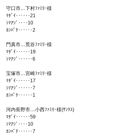
守口市…下村ﾌｧﾐﾘｰ様
ﾏﾀﾞｲ‥‥‥21
ｼﾏｱｼﾞ‥‥10
ｶﾝﾊﾟﾁ‥‥‥2
門真市…荒谷ﾌｧﾐﾘｰ様
ﾏﾀﾞｲ‥‥‥19
ｼﾏｱｼﾞ‥‥‥6
宝塚市…宮崎ﾌｧﾐﾘｰ様
ﾏﾀﾞｲ‥‥‥17
ｼﾏｱｼﾞ‥‥‥7
ｶﾝﾊﾟﾁ‥‥‥1
河内長野市…小西ﾌｧﾐﾘｰ様(ｻﾝｸｽ)
ﾏﾀﾞｲ‥‥‥59
ｼﾏｱｼﾞ‥‥10
ｶﾝﾊﾟﾁ‥‥‥7