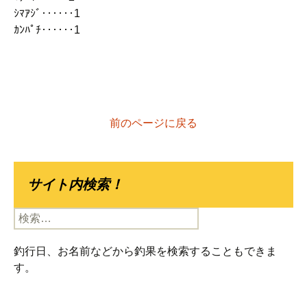
ｼﾏｱｼﾞ‥‥‥1
ｶﾝﾊﾟﾁ‥‥‥1
前のページに戻る
サイト内検索！
検
索:
釣行日、お名前などから釣果を検索することもできま
す。