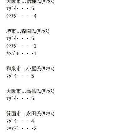
大阪市…信種氏(ｻﾝｸｽ)
ﾏﾀﾞｲ‥‥‥5
ｼﾏｱｼﾞ‥‥‥4
堺市…森園氏(ｻﾝｸｽ)
ﾏﾀﾞｲ‥‥‥5
ｼﾏｱｼﾞ‥‥‥1
ｶﾝﾊﾟﾁ‥‥‥1
和泉市…小屋氏(ｻﾝｸｽ)
ﾏﾀﾞｲ‥‥‥5
大阪市…高橋氏(ｻﾝｸｽ)
ﾏﾀﾞｲ‥‥‥5
箕面市…永田氏(ｻﾝｸｽ)
ﾏﾀﾞｲ‥‥‥4
ｼﾏｱｼﾞ‥‥‥2