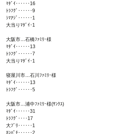
ﾏﾀﾞｲ‥‥‥16
ﾄﾗﾌｸﾞ‥‥‥9
ｼﾏｱｼﾞ‥‥‥1
大当りﾏﾀﾞｲ･1
大阪市…石橋ﾌｧﾐﾘｰ様
ﾏﾀﾞｲ‥‥‥13
ﾄﾗﾌｸﾞ‥‥‥7
大当りﾏﾀﾞｲ･1
寝屋川市…石川ﾌｧﾐﾘｰ様
ﾏﾀﾞｲ‥‥‥13
ﾄﾗﾌｸﾞ‥‥‥5
大阪市…浦中ﾌｧﾐﾘｰ様(ｻﾝｸｽ)
ﾏﾀﾞｲ‥‥‥31
ﾄﾗﾌｸﾞ‥‥17
大ﾌﾞﾘ‥‥‥1
ｶﾝﾊﾟﾁ‥‥‥2