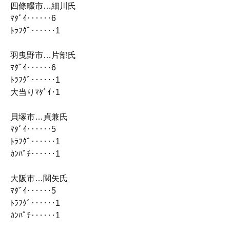
四條畷市…細川氏
ﾏﾀﾞｲ‥‥‥6
ﾄﾗﾌｸﾞ‥‥‥1
羽曳野市…片部氏
ﾏﾀﾞｲ‥‥‥6
ﾄﾗﾌｸﾞ‥‥‥1
大当りﾏﾀﾞｲ･1
貝塚市…貞兼氏
ﾏﾀﾞｲ‥‥‥5
ﾄﾗﾌｸﾞ‥‥‥1
ｶﾝﾊﾟﾁ‥‥‥1
大阪市…関矢氏
ﾏﾀﾞｲ‥‥‥5
ﾄﾗﾌｸﾞ‥‥‥1
ｶﾝﾊﾟﾁ‥‥‥1