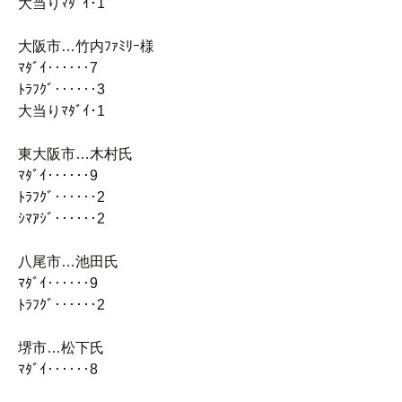
大当りﾏﾀﾞｲ･1
大阪市…竹内ﾌｧﾐﾘｰ様
ﾏﾀﾞｲ‥‥‥7
ﾄﾗﾌｸﾞ‥‥‥3
大当りﾏﾀﾞｲ･1
東大阪市…木村氏
ﾏﾀﾞｲ‥‥‥9
ﾄﾗﾌｸﾞ‥‥‥2
ｼﾏｱｼﾞ‥‥‥2
八尾市…池田氏
ﾏﾀﾞｲ‥‥‥9
ﾄﾗﾌｸﾞ‥‥‥2
堺市…松下氏
ﾏﾀﾞｲ‥‥‥8