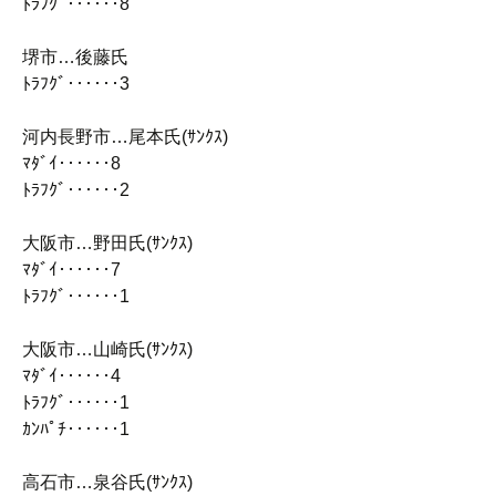
ﾄﾗﾌｸﾞ‥‥‥8
堺市…後藤氏
ﾄﾗﾌｸﾞ‥‥‥3
河内長野市…尾本氏(ｻﾝｸｽ)
ﾏﾀﾞｲ‥‥‥8
ﾄﾗﾌｸﾞ‥‥‥2
大阪市…野田氏(ｻﾝｸｽ)
ﾏﾀﾞｲ‥‥‥7
ﾄﾗﾌｸﾞ‥‥‥1
大阪市…山崎氏(ｻﾝｸｽ)
ﾏﾀﾞｲ‥‥‥4
ﾄﾗﾌｸﾞ‥‥‥1
ｶﾝﾊﾟﾁ‥‥‥1
高石市…泉谷氏(ｻﾝｸｽ)