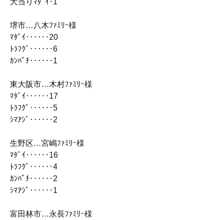
大当りﾏﾀﾞｲ･1
堺市…八木ﾌｧﾐﾘｰ様
ﾏﾀﾞｲ‥‥‥20
ﾄﾗﾌｸﾞ‥‥‥6
ｶﾝﾊﾟﾁ‥‥‥1
東大阪市…木村ﾌｧﾐﾘｰ様
ﾏﾀﾞｲ‥‥‥17
ﾄﾗﾌｸﾞ‥‥‥5
ｼﾏｱｼﾞ‥‥‥2
生野区…宮嶋ﾌｧﾐﾘｰ様
ﾏﾀﾞｲ‥‥‥16
ﾄﾗﾌｸﾞ‥‥‥4
ｶﾝﾊﾟﾁ‥‥‥2
ｼﾏｱｼﾞ‥‥‥1
富田林市…永長ﾌｧﾐﾘｰ様