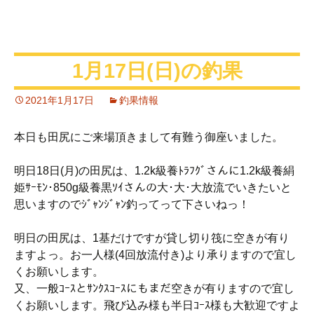
1月17日(日)の釣果
2021年1月17日
釣果情報
本日も田尻にご来場頂きまして有難う御座いました。
明日18日(月)の田尻は、1.2k級養ﾄﾗﾌｸﾞさんに1.2k級養絹
姫ｻｰﾓﾝ･850g級養黒ｿｲさんの大･大･大放流でいきたいと
思いますのでｼﾞｬﾝｼﾞｬﾝ釣ってって下さいねっ！
明日の田尻は、1基だけですが貸し切り筏に空きが有り
ますよっ。お一人様(4回放流付き)より承りますので宜し
くお願いします。
又、一般ｺｰｽとｻﾝｸｽｺｰｽにもまだ空きが有りますので宜し
くお願いします。飛び込み様も半日ｺｰｽ様も大歓迎ですよ