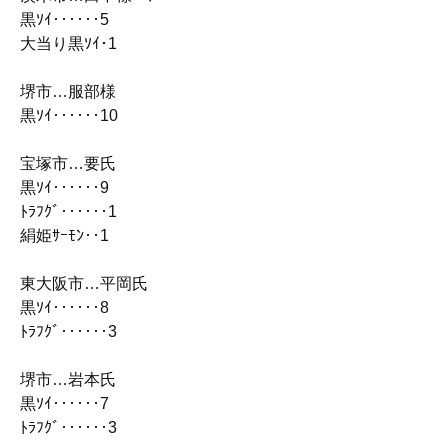
黒ｿｲ‥‥‥5
大当り黒ｿｲ･1
堺市…服部様
黒ｿｲ‥‥‥10
宝塚市…要氏
黒ｿｲ‥‥‥9
ﾄﾗﾌｸﾞ‥‥‥1
絹姫ｻｰﾓﾝ‥1
東大阪市…平岡氏
黒ｿｲ‥‥‥8
ﾄﾗﾌｸﾞ‥‥‥3
堺市…岩本氏
黒ｿｲ‥‥‥7
ﾄﾗﾌｸﾞ‥‥‥3