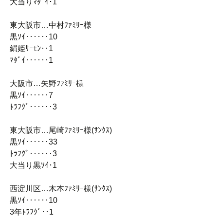
大当りﾏﾀﾞｲ･1
東大阪市…中村ﾌｧﾐﾘｰ様
黒ｿｲ‥‥‥10
絹姫ｻｰﾓﾝ‥1
ﾏﾀﾞｲ‥‥‥1
大阪市…矢野ﾌｧﾐﾘｰ様
黒ｿｲ‥‥‥7
ﾄﾗﾌｸﾞ‥‥‥3
東大阪市…尾崎ﾌｧﾐﾘｰ様(ｻﾝｸｽ)
黒ｿｲ‥‥‥33
ﾄﾗﾌｸﾞ‥‥‥3
大当り黒ｿｲ･1
西淀川区…木本ﾌｧﾐﾘｰ様(ｻﾝｸｽ)
黒ｿｲ‥‥‥10
3年ﾄﾗﾌｸﾞ‥1