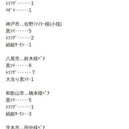
ﾄﾗﾌｸﾞ‥‥‥1
ﾏﾀﾞｲ‥‥‥1
神戸市…佐野ﾌｧﾐﾘｰ様(小筏)
黒ｿｲ‥‥‥5
ﾄﾗﾌｸﾞ‥‥‥2
絹姫ｻｰﾓﾝ‥1
八尾市…鈴木様ﾍﾟｱ
黒ｿｲ‥‥‥8
ﾄﾗﾌｸﾞ‥‥‥？
大当り黒ｿｲ･1
和歌山市…橋本様ﾍﾟｱ
黒ｿｲ‥‥‥5
ﾄﾗﾌｸﾞ‥‥‥1
絹姫ｻｰﾓﾝ‥3
茨木市…田中様ﾍﾟｱ