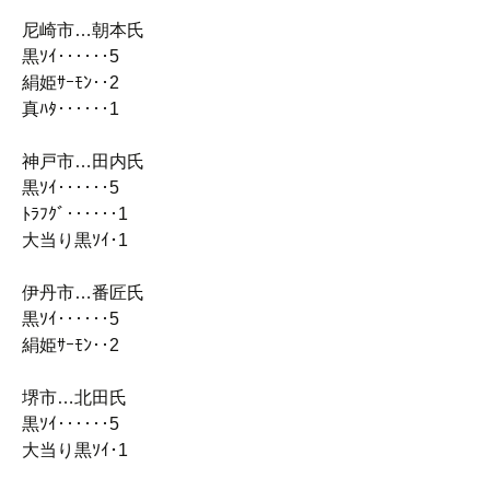
尼崎市…朝本氏
黒ｿｲ‥‥‥5
絹姫ｻｰﾓﾝ‥2
真ﾊﾀ‥‥‥1
神戸市…田内氏
黒ｿｲ‥‥‥5
ﾄﾗﾌｸﾞ‥‥‥1
大当り黒ｿｲ･1
伊丹市…番匠氏
黒ｿｲ‥‥‥5
絹姫ｻｰﾓﾝ‥2
堺市…北田氏
黒ｿｲ‥‥‥5
大当り黒ｿｲ･1