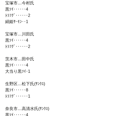
宝塚市…今村氏
黒ｿｲ‥‥‥4
ﾄﾗﾌｸﾞ‥‥‥2
絹姫ｻｰﾓﾝ‥1
宝塚市…川田氏
黒ｿｲ‥‥‥4
ﾄﾗﾌｸﾞ‥‥‥2
茨木市…田中氏
黒ｿｲ‥‥‥4
大当り黒ｿｲ･1
生野区…松下氏(ｻﾝｸｽ)
黒ｿｲ‥‥‥8
ﾄﾗﾌｸﾞ‥‥‥1
奈良市…高清水氏(ｻﾝｸｽ)
黒ｿｲ‥‥‥4