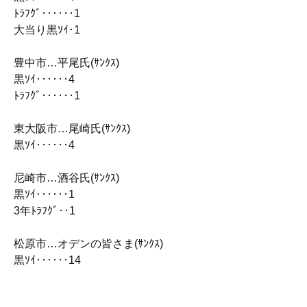
ﾄﾗﾌｸﾞ‥‥‥1
大当り黒ｿｲ･1
豊中市…平尾氏(ｻﾝｸｽ)
黒ｿｲ‥‥‥4
ﾄﾗﾌｸﾞ‥‥‥1
東大阪市…尾崎氏(ｻﾝｸｽ)
黒ｿｲ‥‥‥4
尼崎市…酒谷氏(ｻﾝｸｽ)
黒ｿｲ‥‥‥1
3年ﾄﾗﾌｸﾞ‥1
松原市…オデンの皆さま(ｻﾝｸｽ)
黒ｿｲ‥‥‥14