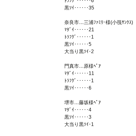
ﾄﾗﾌｸﾞ‥‥‥6
黒ｿｲ‥‥‥35
奈良市…三浦ﾌｧﾐﾘｰ様(小筏ｻﾝｸｽ)
ﾏﾀﾞｲ‥‥‥21
ﾄﾗﾌｸﾞ‥‥‥1
黒ｿｲ‥‥‥5
大当り黒ｿｲ･2
門真市…原様ﾍﾟｱ
ﾏﾀﾞｲ‥‥‥11
ﾄﾗﾌｸﾞ‥‥‥1
黒ｿｲ‥‥‥6
堺市…藤坂様ﾍﾟｱ
ﾏﾀﾞｲ‥‥‥4
黒ｿｲ‥‥‥3
大当り黒ｿｲ･1