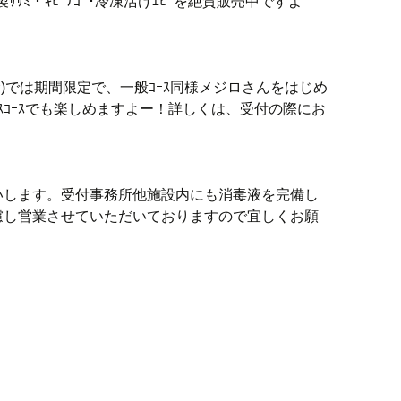
製ｻｻﾐ・ｷﾋﾞﾅｺﾞ･冷凍活けｴﾋﾞを絶賛販売中ですよ
含む)では期間限定で、一般ｺｰｽ同様メジロさんをはじめ
ｽｺｰｽでも楽しめますよー！詳しくは、受付の際にお
いします。受付事務所他施設内にも消毒液を完備し
慮し営業させていただいておりますので宜しくお願