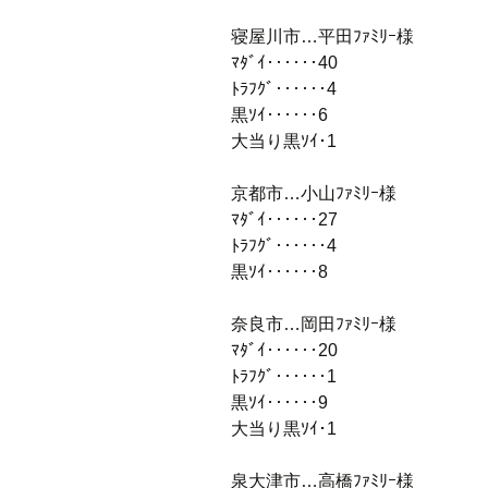
寝屋川市…平田ﾌｧﾐﾘｰ様
ﾏﾀﾞｲ‥‥‥40
ﾄﾗﾌｸﾞ‥‥‥4
黒ｿｲ‥‥‥6
大当り黒ｿｲ･1
京都市…小山ﾌｧﾐﾘｰ様
ﾏﾀﾞｲ‥‥‥27
ﾄﾗﾌｸﾞ‥‥‥4
黒ｿｲ‥‥‥8
奈良市…岡田ﾌｧﾐﾘｰ様
ﾏﾀﾞｲ‥‥‥20
ﾄﾗﾌｸﾞ‥‥‥1
黒ｿｲ‥‥‥9
大当り黒ｿｲ･1
泉大津市…高橋ﾌｧﾐﾘｰ様