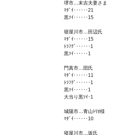
堺市…末吉夫妻さま
ﾏﾀﾞｲ‥‥‥21
黒ｿｲ‥‥‥15
寝屋川市…田辺氏
ﾏﾀﾞｲ‥‥‥15
ﾄﾗﾌｸﾞ‥‥‥1
黒ｿｲ‥‥‥1
門真市…団氏
ﾏﾀﾞｲ‥‥‥11
ﾄﾗﾌｸﾞ‥‥‥1
黒ｿｲ‥‥‥1
大当り黒ｿｲ･1
城陽市…青山ﾄﾘｵ様
ﾏﾀﾞｲ‥‥‥10
寝屋川市…坂氏