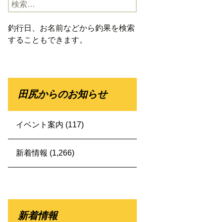
検
索:
釣行日、お名前などから釣果を検索
することもできます。
田尻からのお知らせ
イベント案内
(117)
新着情報
(1,266)
新着情報