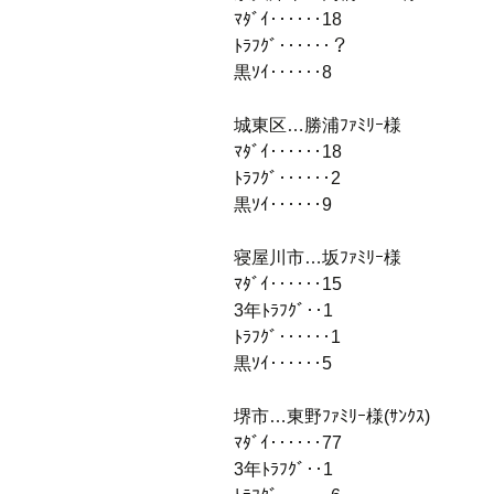
ﾏﾀﾞｲ‥‥‥18
ﾄﾗﾌｸﾞ‥‥‥？
黒ｿｲ‥‥‥8
城東区…勝浦ﾌｧﾐﾘｰ様
ﾏﾀﾞｲ‥‥‥18
ﾄﾗﾌｸﾞ‥‥‥2
黒ｿｲ‥‥‥9
寝屋川市…坂ﾌｧﾐﾘｰ様
ﾏﾀﾞｲ‥‥‥15
3年ﾄﾗﾌｸﾞ‥1
ﾄﾗﾌｸﾞ‥‥‥1
黒ｿｲ‥‥‥5
堺市…東野ﾌｧﾐﾘｰ様(ｻﾝｸｽ)
ﾏﾀﾞｲ‥‥‥77
3年ﾄﾗﾌｸﾞ‥1