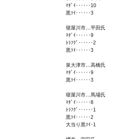
ﾏﾀﾞｲ‥‥‥10
黒ｿｲ‥‥‥3
寝屋川市…平田氏
ﾏﾀﾞｲ‥‥‥9
ﾄﾗﾌｸﾞ‥‥‥2
黒ｿｲ‥‥‥3
泉大津市…高橋氏
ﾏﾀﾞｲ‥‥‥9
黒ｿｲ‥‥‥3
寝屋川市…馬場氏
ﾏﾀﾞｲ‥‥‥8
ﾄﾗﾌｸﾞ‥‥‥1
黒ｿｲ‥‥‥2
大当り黒ｿｲ･1