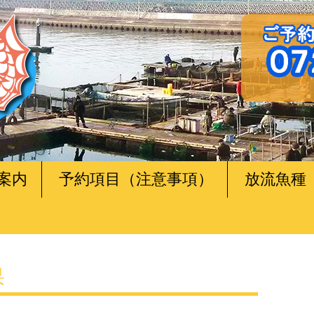
案内
予約項目（注意事項）
放流魚種
果