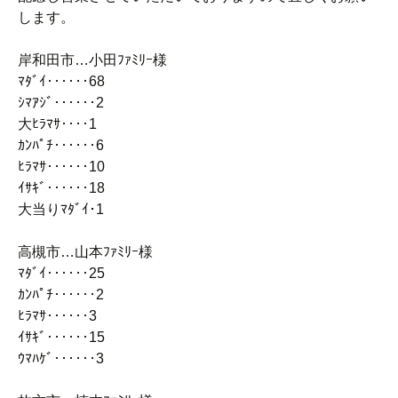
します。
岸和田市…小田ﾌｧﾐﾘｰ様
ﾏﾀﾞｲ‥‥‥68
ｼﾏｱｼﾞ‥‥‥2
大ﾋﾗﾏｻ‥‥1
ｶﾝﾊﾟﾁ‥‥‥6
ﾋﾗﾏｻ‥‥‥10
ｲｻｷﾞ‥‥‥18
大当りﾏﾀﾞｲ･1
高槻市…山本ﾌｧﾐﾘｰ様
ﾏﾀﾞｲ‥‥‥25
ｶﾝﾊﾟﾁ‥‥‥2
ﾋﾗﾏｻ‥‥‥3
ｲｻｷﾞ‥‥‥15
ｳﾏﾊｹﾞ‥‥‥3