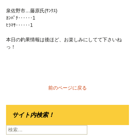
泉佐野市…藤原氏(ｻﾝｸｽ)
ｶﾝﾊﾟﾁ‥‥‥1
ﾋﾗﾏｻ‥‥‥1
本日の釣果情報は後ほど、お楽しみにしてて下さいね
っ！
前のページに戻る
サイト内検索！
検