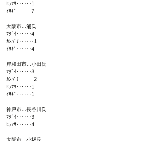
ﾋﾗﾏｻ‥‥‥1
ｲｻｷﾞ‥‥‥7
大阪市…浦氏
ﾏﾀﾞｲ‥‥‥4
ｶﾝﾊﾟﾁ‥‥‥1
ｲｻｷﾞ‥‥‥4
岸和田市…小田氏
ﾏﾀﾞｲ‥‥‥3
ｶﾝﾊﾟﾁ‥‥‥2
ﾋﾗﾏｻ‥‥‥1
ｲｻｷﾞ‥‥‥1
神戸市…長谷川氏
ﾏﾀﾞｲ‥‥‥3
ﾋﾗﾏｻ‥‥‥4
大阪市…小坂氏