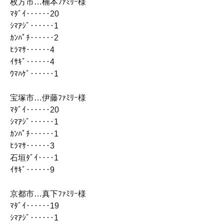
枚方市…楠本ﾌｧﾐﾘｰ様
ﾏﾀﾞｲ‥‥‥20
ｼﾏｱｼﾞ‥‥‥1
ｶﾝﾊﾟﾁ‥‥‥2
ﾋﾗﾏｻ‥‥‥4
ｲｻｷﾞ‥‥‥4
ｳﾏﾊｹﾞ‥‥‥1
宝塚市…伊藤ﾌｧﾐﾘｰ様
ﾏﾀﾞｲ‥‥‥20
ｼﾏｱｼﾞ‥‥‥1
ｶﾝﾊﾟﾁ‥‥‥1
ﾋﾗﾏｻ‥‥‥3
石垣ﾀﾞｲ‥‥1
ｲｻｷﾞ‥‥‥9
京都市…真下ﾌｧﾐﾘｰ様
ﾏﾀﾞｲ‥‥‥19
ｼﾏｱｼﾞ‥‥‥1