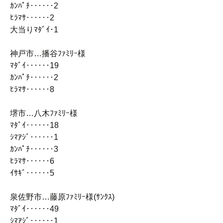
ｶﾝﾊﾟﾁ‥‥‥2
ﾋﾗﾏｻ‥‥‥2
大当りﾏﾀﾞｲ･1
神戸市…播谷ﾌｧﾐﾘｰ様
ﾏﾀﾞｲ‥‥‥19
ｶﾝﾊﾟﾁ‥‥‥2
ﾋﾗﾏｻ‥‥‥8
堺市…八木ﾌｧﾐﾘｰ様
ﾏﾀﾞｲ‥‥‥18
ｼﾏｱｼﾞ‥‥‥1
ｶﾝﾊﾟﾁ‥‥‥3
ﾋﾗﾏｻ‥‥‥6
ｲｻｷﾞ‥‥‥5
泉佐野市…藤原ﾌｧﾐﾘｰ様(ｻﾝｸｽ)
ﾏﾀﾞｲ‥‥‥49
ｼﾏｱｼﾞ‥‥‥1