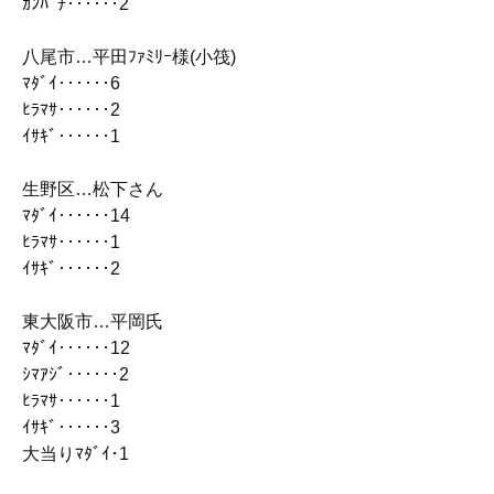
ｶﾝﾊﾟﾁ‥‥‥2
八尾市…平田ﾌｧﾐﾘｰ様(小筏)
ﾏﾀﾞｲ‥‥‥6
ﾋﾗﾏｻ‥‥‥2
ｲｻｷﾞ‥‥‥1
生野区…松下さん
ﾏﾀﾞｲ‥‥‥14
ﾋﾗﾏｻ‥‥‥1
ｲｻｷﾞ‥‥‥2
東大阪市…平岡氏
ﾏﾀﾞｲ‥‥‥12
ｼﾏｱｼﾞ‥‥‥2
ﾋﾗﾏｻ‥‥‥1
ｲｻｷﾞ‥‥‥3
大当りﾏﾀﾞｲ･1