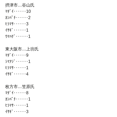
摂津市…谷山氏
ﾏﾀﾞｲ‥‥‥10
ｶﾝﾊﾟﾁ‥‥‥2
ﾋﾗﾏｻ‥‥‥3
ｲｻｷﾞ‥‥‥1
ｳﾏﾊｹﾞ‥‥‥1
東大阪市…上坊氏
ﾏﾀﾞｲ‥‥‥9
ｼﾏｱｼﾞ‥‥‥1
ﾋﾗﾏｻ‥‥‥1
ｲｻｷﾞ‥‥‥4
枚方市…笠原氏
ﾏﾀﾞｲ‥‥‥8
ｶﾝﾊﾟﾁ‥‥‥1
ﾋﾗﾏｻ‥‥‥1
ｲｻｷﾞ‥‥‥3