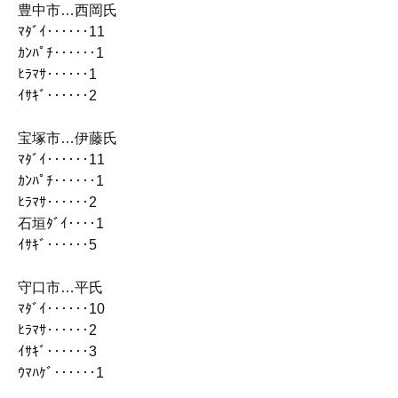
豊中市…西岡氏
ﾏﾀﾞｲ‥‥‥11
ｶﾝﾊﾟﾁ‥‥‥1
ﾋﾗﾏｻ‥‥‥1
ｲｻｷﾞ‥‥‥2
宝塚市…伊藤氏
ﾏﾀﾞｲ‥‥‥11
ｶﾝﾊﾟﾁ‥‥‥1
ﾋﾗﾏｻ‥‥‥2
石垣ﾀﾞｲ‥‥1
ｲｻｷﾞ‥‥‥5
守口市…平氏
ﾏﾀﾞｲ‥‥‥10
ﾋﾗﾏｻ‥‥‥2
ｲｻｷﾞ‥‥‥3
ｳﾏﾊｹﾞ‥‥‥1