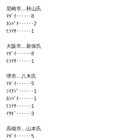
尼崎市…秋山氏
ﾏﾀﾞｲ‥‥‥8
ｶﾝﾊﾟﾁ‥‥‥2
ﾋﾗﾏｻ‥‥‥1
大阪市…新保氏
ﾏﾀﾞｲ‥‥‥8
ﾋﾗﾏｻ‥‥‥1
堺市…八木氏
ﾏﾀﾞｲ‥‥‥5
ｼﾏｱｼﾞ‥‥‥1
ｶﾝﾊﾟﾁ‥‥‥1
ﾋﾗﾏｻ‥‥‥1
ｲｻｷﾞ‥‥‥3
高槻市…山本氏
ﾏﾀﾞｲ‥‥‥5