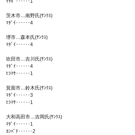
ｲｻｷﾞ‥‥‥1
茨木市…南野氏(ｻﾝｸｽ)
ﾏﾀﾞｲ‥‥‥4
堺市…森本氏(ｻﾝｸｽ)
ﾏﾀﾞｲ‥‥‥4
吹田市…吉川氏(ｻﾝｸｽ)
ﾏﾀﾞｲ‥‥‥4
ﾋﾗﾏｻ‥‥‥1
箕面市…鈴木氏(ｻﾝｸｽ)
ﾏﾀﾞｲ‥‥‥3
ﾋﾗﾏｻ‥‥‥1
大和高田市…吉岡氏(ｻﾝｸｽ)
ﾏﾀﾞｲ‥‥‥1
ｶﾝﾊﾟﾁ‥‥‥2