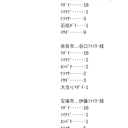
ﾏﾀﾞｲ‥‥‥18
ｼﾏｱｼﾞ‥‥‥1
ﾋﾗﾏｻ‥‥‥3
石垣ﾀﾞｲ‥‥1
ｲｻｷﾞ‥‥‥9
奈良市…谷口ﾌｧﾐﾘｰ様
ﾏﾀﾞｲ‥‥‥16
ｼﾏｱｼﾞ‥‥‥2
ｶﾝﾊﾟﾁ‥‥‥2
ﾋﾗﾏｻ‥‥‥2
ｲｻｷﾞ‥‥‥3
大当りﾏﾀﾞｲ･1
宝塚市…伊藤ﾌｧﾐﾘｰ様
ﾏﾀﾞｲ‥‥‥16
ｼﾏｱｼﾞ‥‥‥1
ｶﾝﾊﾟﾁ‥‥‥1