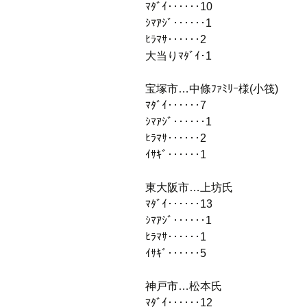
ﾏﾀﾞｲ‥‥‥10
ｼﾏｱｼﾞ‥‥‥1
ﾋﾗﾏｻ‥‥‥2
大当りﾏﾀﾞｲ･1
宝塚市…中條ﾌｧﾐﾘｰ様(小筏)
ﾏﾀﾞｲ‥‥‥7
ｼﾏｱｼﾞ‥‥‥1
ﾋﾗﾏｻ‥‥‥2
ｲｻｷﾞ‥‥‥1
東大阪市…上坊氏
ﾏﾀﾞｲ‥‥‥13
ｼﾏｱｼﾞ‥‥‥1
ﾋﾗﾏｻ‥‥‥1
ｲｻｷﾞ‥‥‥5
神戸市…松本氏
ﾏﾀﾞｲ‥‥‥12