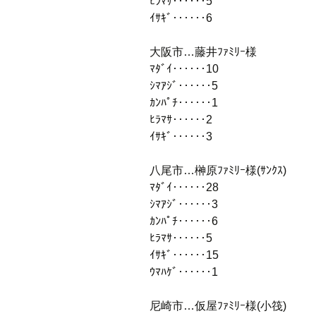
ﾋﾗﾏｻ‥‥‥5
ｲｻｷﾞ‥‥‥6
大阪市…藤井ﾌｧﾐﾘｰ様
ﾏﾀﾞｲ‥‥‥10
ｼﾏｱｼﾞ‥‥‥5
ｶﾝﾊﾟﾁ‥‥‥1
ﾋﾗﾏｻ‥‥‥2
ｲｻｷﾞ‥‥‥3
八尾市…榊原ﾌｧﾐﾘｰ様(ｻﾝｸｽ)
ﾏﾀﾞｲ‥‥‥28
ｼﾏｱｼﾞ‥‥‥3
ｶﾝﾊﾟﾁ‥‥‥6
ﾋﾗﾏｻ‥‥‥5
ｲｻｷﾞ‥‥‥15
ｳﾏﾊｹﾞ‥‥‥1
尼崎市…仮屋ﾌｧﾐﾘｰ様(小筏)