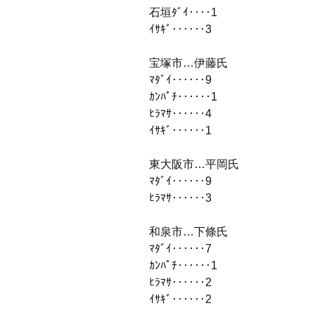
石垣ﾀﾞｲ‥‥1
ｲｻｷﾞ‥‥‥3
宝塚市…伊藤氏
ﾏﾀﾞｲ‥‥‥9
ｶﾝﾊﾟﾁ‥‥‥1
ﾋﾗﾏｻ‥‥‥4
ｲｻｷﾞ‥‥‥1
東大阪市…平岡氏
ﾏﾀﾞｲ‥‥‥9
ﾋﾗﾏｻ‥‥‥3
和泉市…下條氏
ﾏﾀﾞｲ‥‥‥7
ｶﾝﾊﾟﾁ‥‥‥1
ﾋﾗﾏｻ‥‥‥2
ｲｻｷﾞ‥‥‥2