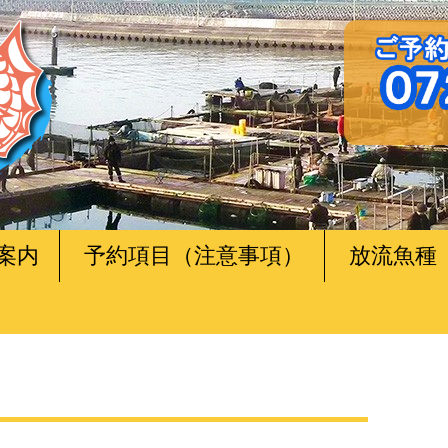
案内
予約項目（注意事項）
放流魚種