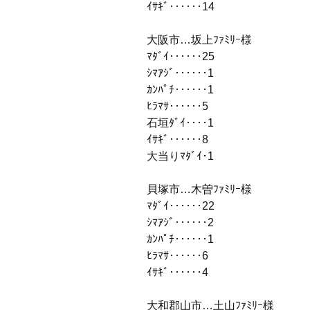
ｲｻｷﾞ‥‥‥14
大阪市…坂上ﾌｧﾐﾘｰ様
ﾏﾀﾞｲ‥‥‥25
ｼﾏｱｼﾞ‥‥‥1
ｶﾝﾊﾟﾁ‥‥‥1
ﾋﾗﾏｻ‥‥‥5
石垣ﾀﾞｲ‥‥1
ｲｻｷﾞ‥‥‥8
大当りﾏﾀﾞｲ･1
貝塚市…木曽ﾌｧﾐﾘｰ様
ﾏﾀﾞｲ‥‥‥22
ｼﾏｱｼﾞ‥‥‥2
ｶﾝﾊﾟﾁ‥‥‥1
ﾋﾗﾏｻ‥‥‥6
ｲｻｷﾞ‥‥‥4
大和郡山市…土山ﾌｧﾐﾘｰ様