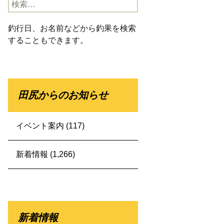
検
索:
釣行日、お名前などから釣果を検索
することもできます。
田尻からのお知らせ
イベント案内
(117)
新着情報
(1,266)
新着情報