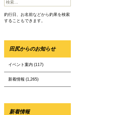
検
索:
釣行日、お名前などから釣果を検索
することもできます。
田尻からのお知らせ
イベント案内
(117)
新着情報
(1,265)
新着情報