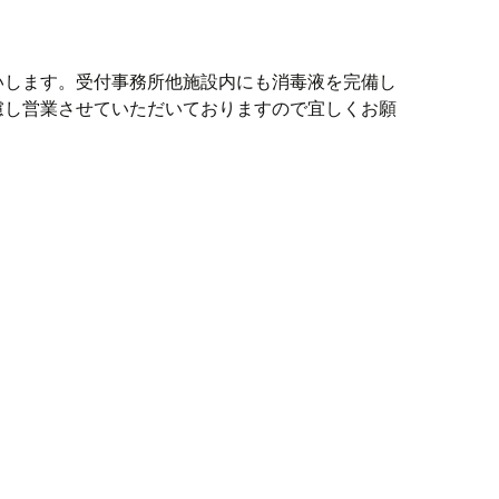
いします。受付事務所他施設内にも消毒液を完備し
慮し営業させていただいておりますので宜しくお願