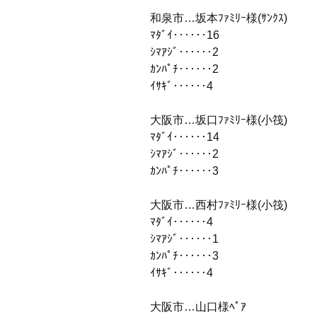
和泉市…坂本ﾌｧﾐﾘｰ様(ｻﾝｸｽ)
ﾏﾀﾞｲ‥‥‥16
ｼﾏｱｼﾞ‥‥‥2
ｶﾝﾊﾟﾁ‥‥‥2
ｲｻｷﾞ‥‥‥4
大阪市…坂口ﾌｧﾐﾘｰ様(小筏)
ﾏﾀﾞｲ‥‥‥14
ｼﾏｱｼﾞ‥‥‥2
ｶﾝﾊﾟﾁ‥‥‥3
大阪市…西村ﾌｧﾐﾘｰ様(小筏)
ﾏﾀﾞｲ‥‥‥4
ｼﾏｱｼﾞ‥‥‥1
ｶﾝﾊﾟﾁ‥‥‥3
ｲｻｷﾞ‥‥‥4
大阪市…山口様ﾍﾟｱ