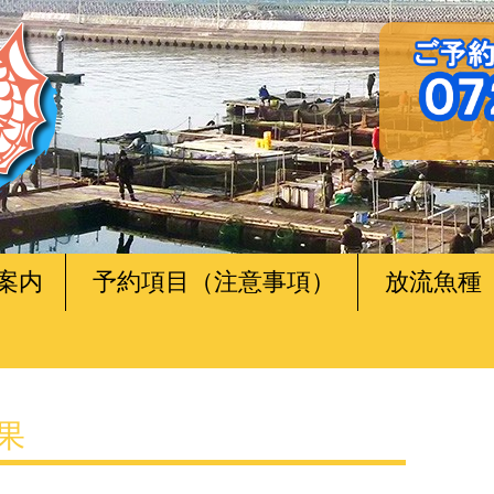
案内
予約項目（注意事項）
放流魚種
釣果