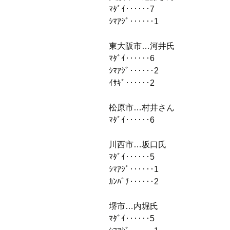
ﾏﾀﾞｲ‥‥‥7
ｼﾏｱｼﾞ‥‥‥1
東大阪市…河井氏
ﾏﾀﾞｲ‥‥‥6
ｼﾏｱｼﾞ‥‥‥2
ｲｻｷﾞ‥‥‥2
松原市…村井さん
ﾏﾀﾞｲ‥‥‥6
川西市…坂口氏
ﾏﾀﾞｲ‥‥‥5
ｼﾏｱｼﾞ‥‥‥1
ｶﾝﾊﾟﾁ‥‥‥2
堺市…内堀氏
ﾏﾀﾞｲ‥‥‥5