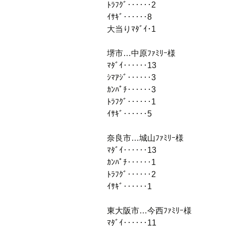
ﾄﾗﾌｸﾞ‥‥‥2
ｲｻｷﾞ‥‥‥8
大当りﾏﾀﾞｲ･1
堺市…中原ﾌｧﾐﾘｰ様
ﾏﾀﾞｲ‥‥‥13
ｼﾏｱｼﾞ‥‥‥3
ｶﾝﾊﾟﾁ‥‥‥3
ﾄﾗﾌｸﾞ‥‥‥1
ｲｻｷﾞ‥‥‥5
奈良市…城山ﾌｧﾐﾘｰ様
ﾏﾀﾞｲ‥‥‥13
ｶﾝﾊﾟﾁ‥‥‥1
ﾄﾗﾌｸﾞ‥‥‥2
ｲｻｷﾞ‥‥‥1
東大阪市…今西ﾌｧﾐﾘｰ様
ﾏﾀﾞｲ‥‥‥11