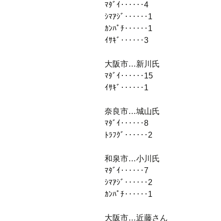
ﾏﾀﾞｲ‥‥‥4
ｼﾏｱｼﾞ‥‥‥1
ｶﾝﾊﾟﾁ‥‥‥1
ｲｻｷﾞ‥‥‥3
大阪市…新川氏
ﾏﾀﾞｲ‥‥‥15
ｲｻｷﾞ‥‥‥1
奈良市…城山氏
ﾏﾀﾞｲ‥‥‥8
ﾄﾗﾌｸﾞ‥‥‥2
和泉市…小川氏
ﾏﾀﾞｲ‥‥‥7
ｼﾏｱｼﾞ‥‥‥2
ｶﾝﾊﾟﾁ‥‥‥1
大阪市…近藤さん