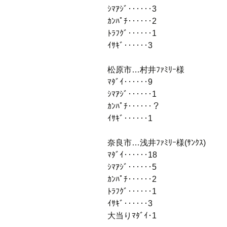
ｼﾏｱｼﾞ‥‥‥3
ｶﾝﾊﾟﾁ‥‥‥2
ﾄﾗﾌｸﾞ‥‥‥1
ｲｻｷﾞ‥‥‥3
松原市…村井ﾌｧﾐﾘｰ様
ﾏﾀﾞｲ‥‥‥9
ｼﾏｱｼﾞ‥‥‥1
ｶﾝﾊﾟﾁ‥‥‥？
ｲｻｷﾞ‥‥‥1
奈良市…浅井ﾌｧﾐﾘｰ様(ｻﾝｸｽ)
ﾏﾀﾞｲ‥‥‥18
ｼﾏｱｼﾞ‥‥‥5
ｶﾝﾊﾟﾁ‥‥‥2
ﾄﾗﾌｸﾞ‥‥‥1
ｲｻｷﾞ‥‥‥3
大当りﾏﾀﾞｲ･1