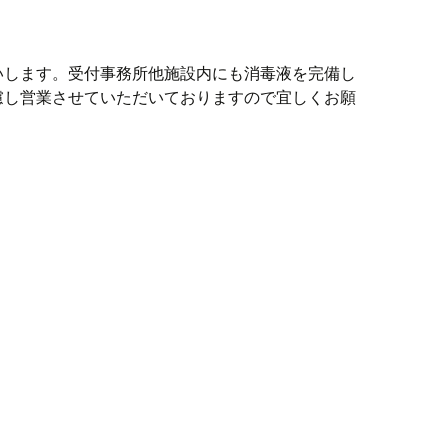
いします。受付事務所他施設内にも消毒液を完備し
慮し営業させていただいておりますので宜しくお願