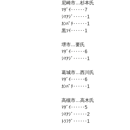
尼崎市…杉本氏
ﾏﾀﾞｲ‥‥‥7
ｼﾏｱｼﾞ‥‥‥1
ｶﾝﾊﾟﾁ‥‥‥1
黒ｿｲ‥‥‥1
堺市…要氏
ﾏﾀﾞｲ‥‥‥6
ｼﾏｱｼﾞ‥‥‥1
葛城市…西川氏
ﾏﾀﾞｲ‥‥‥6
ｶﾝﾊﾟﾁ‥‥‥1
高槻市…高木氏
ﾏﾀﾞｲ‥‥‥5
ｼﾏｱｼﾞ‥‥‥2
ﾄﾗﾌｸﾞ‥‥‥1