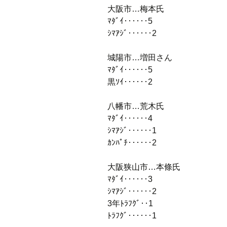
大阪市…梅本氏
ﾏﾀﾞｲ‥‥‥5
ｼﾏｱｼﾞ‥‥‥2
城陽市…増田さん
ﾏﾀﾞｲ‥‥‥5
黒ｿｲ‥‥‥2
八幡市…荒木氏
ﾏﾀﾞｲ‥‥‥4
ｼﾏｱｼﾞ‥‥‥1
ｶﾝﾊﾟﾁ‥‥‥2
大阪狭山市…本條氏
ﾏﾀﾞｲ‥‥‥3
ｼﾏｱｼﾞ‥‥‥2
3年ﾄﾗﾌｸﾞ‥1
ﾄﾗﾌｸﾞ‥‥‥1