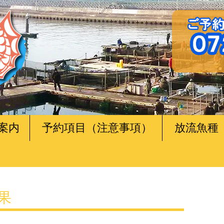
案内
予約項目（注意事項）
放流魚種
釣果