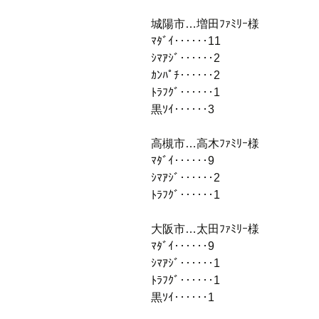
城陽市…増田ﾌｧﾐﾘｰ様
ﾏﾀﾞｲ‥‥‥11
ｼﾏｱｼﾞ‥‥‥2
ｶﾝﾊﾟﾁ‥‥‥2
ﾄﾗﾌｸﾞ‥‥‥1
黒ｿｲ‥‥‥3
高槻市…高木ﾌｧﾐﾘｰ様
ﾏﾀﾞｲ‥‥‥9
ｼﾏｱｼﾞ‥‥‥2
ﾄﾗﾌｸﾞ‥‥‥1
大阪市…太田ﾌｧﾐﾘｰ様
ﾏﾀﾞｲ‥‥‥9
ｼﾏｱｼﾞ‥‥‥1
ﾄﾗﾌｸﾞ‥‥‥1
黒ｿｲ‥‥‥1