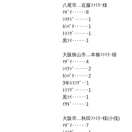
八尾市…近藤ﾌｧﾐﾘｰ様
ﾏﾀﾞｲ‥‥‥8
ｼﾏｱｼﾞ‥‥‥1
ｶﾝﾊﾟﾁ‥‥‥1
ﾄﾗﾌｸﾞ‥‥‥1
黒ｿｲ‥‥‥1
大阪狭山市…本條ﾌｧﾐﾘｰ様
ﾏﾀﾞｲ‥‥‥4
ｼﾏｱｼﾞ‥‥‥2
ｶﾝﾊﾟﾁ‥‥‥2
3年ﾄﾗﾌｸﾞ‥1
ﾄﾗﾌｸﾞ‥‥‥1
黒ｿｲ‥‥‥1
ｲｻｷﾞ‥‥‥1
大阪市…秋田ﾌｧﾐﾘｰ様(小筏)
ﾏﾀﾞｲ‥‥‥7