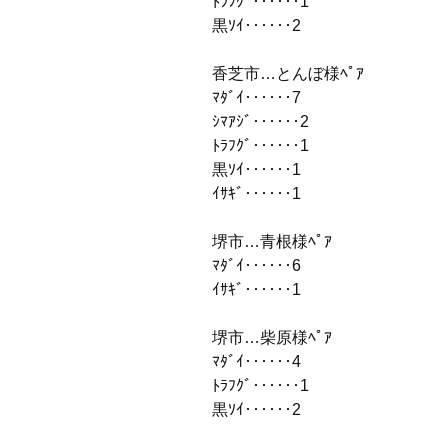
ﾄﾗﾌｸﾞ‥‥‥1
黒ｿｲ‥‥‥2
香芝市…とんぼ様ﾍﾟｱ
ﾏﾀﾞｲ‥‥‥7
ｼﾏｱｼﾞ‥‥‥2
ﾄﾗﾌｸﾞ‥‥‥1
黒ｿｲ‥‥‥1
ｲｻｷﾞ‥‥‥1
堺市…青根様ﾍﾟｱ
ﾏﾀﾞｲ‥‥‥6
ｲｻｷﾞ‥‥‥1
堺市…柴原様ﾍﾟｱ
ﾏﾀﾞｲ‥‥‥4
ﾄﾗﾌｸﾞ‥‥‥1
黒ｿｲ‥‥‥2