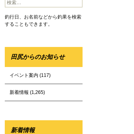
検
索:
釣行日、お名前などから釣果を検索
することもできます。
田尻からのお知らせ
イベント案内
(117)
新着情報
(1,265)
新着情報