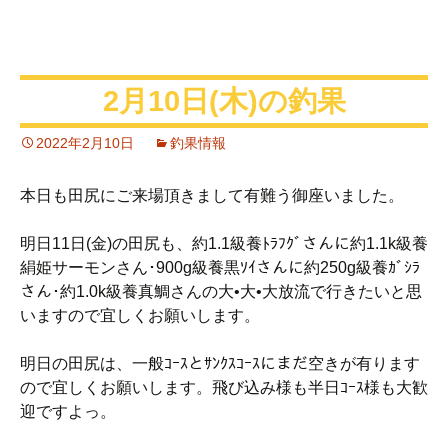
2月10日(木)の釣果
2022年2月10日
釣果情報
本日も田尻にご来場頂きまして有難う御座いました。
明日11日(金)の田尻も、約1.1級養ﾄﾗﾌｸﾞさんに約1.1k級養
絹姫サーモンさん･900g級養黒ｿｲさんに約250g級養ｶﾞｼﾗ
さん･約1.0k級養真鯛さんの大•大•大放流で行きたいと思
いますので宜しくお願いします。
明日の田尻は、一般ｺｰｽとｻﾝｸｽｺｰｽにまだ空きが有ります
ので宜しくお願いします。飛び込み様も半日ｺｰｽ様も大歓
迎ですよっ。