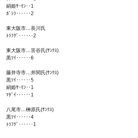
絹姫ｻｰﾓﾝ‥1
ｶﾞｼﾗ‥‥‥2
東大阪市…長川氏
ﾄﾗﾌｸﾞ‥‥‥2
東大阪市…筈谷氏(ｻﾝｸｽ)
黒ｿｲ‥‥‥6
藤井寺市…井関氏(ｻﾝｸｽ)
黒ｿｲ‥‥‥5
絹姫ｻｰﾓﾝ‥1
ﾏﾀﾞｲ‥‥‥1
八尾市…榊原氏(ｻﾝｸｽ)
黒ｿｲ‥‥‥4
ﾄﾗﾌｸﾞ‥‥‥1