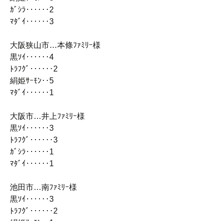
ｶﾞｼﾗ‥‥‥2
ﾏﾀﾞｲ‥‥‥3
大阪狭山市…本條ﾌｧﾐﾘｰ様
黒ｿｲ‥‥‥4
ﾄﾗﾌｸﾞ‥‥‥2
絹姫ｻｰﾓﾝ‥5
ﾏﾀﾞｲ‥‥‥1
大阪市…井上ﾌｧﾐﾘｰ様
黒ｿｲ‥‥‥3
ﾄﾗﾌｸﾞ‥‥‥3
ｶﾞｼﾗ‥‥‥1
ﾏﾀﾞｲ‥‥‥1
池田市…南ﾌｧﾐﾘｰ様
黒ｿｲ‥‥‥3
ﾄﾗﾌｸﾞ‥‥‥2