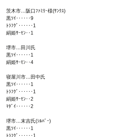
茨木市…阪口ﾌｧﾐﾘｰ様(ｻﾝｸｽ)
黒ｿｲ‥‥‥9
ﾄﾗﾌｸﾞ‥‥‥1
絹姫ｻｰﾓﾝ‥1
堺市…田川氏
黒ｿｲ‥‥‥1
絹姫ｻｰﾓﾝ‥4
寝屋川市…田中氏
黒ｿｲ‥‥‥1
ﾄﾗﾌｸﾞ‥‥‥1
絹姫ｻｰﾓﾝ‥2
ﾏﾀﾞｲ‥‥‥2
堺市…末吉氏(ｼﾙﾊﾞｰ)
黒ｿｲ‥‥‥1
ﾄﾗﾌｸﾞ‥‥‥1