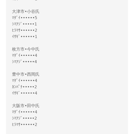
大津市•小谷氏
ﾏﾀﾞｲ••••••5
ｼﾏｱｼﾞ•••••1
ﾋﾗﾏｻ••••••2
ｲｻｷﾞ••••••1
枚方市•今中氏
ﾏﾀﾞｲ••••••4
ｼﾏｱｼﾞ•••••4
豊中市•西岡氏
ﾏﾀﾞｲ••••••4
ｶﾝﾊﾟﾁ•••••2
ｲｻｷﾞ••••••4
大阪市•田中氏
ﾏﾀﾞｲ••••••4
ｼﾏｱｼﾞ•••••2
ﾋﾗﾏｻ••••••2