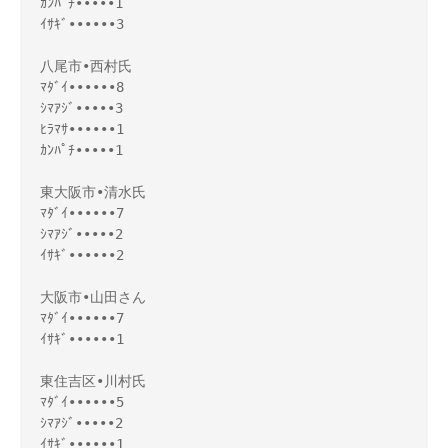
ｶﾝﾊﾟﾁ•••••1
ｲｻｷﾞ••••••3
八尾市•西村氏
ﾏﾀﾞｲ••••••8
ｼﾏｱｼﾞ•••••3
ﾋﾗﾏｻ••••••1
ｶﾝﾊﾟﾁ•••••1
東大阪市•清水氏
ﾏﾀﾞｲ••••••7
ｼﾏｱｼﾞ•••••2
ｲｻｷﾞ••••••2
大阪市•山田さん
ﾏﾀﾞｲ••••••7
ｲｻｷﾞ••••••1
東住吉区•川村氏
ﾏﾀﾞｲ••••••5
ｼﾏｱｼﾞ•••••2
ｲｻｷﾞ••••••1