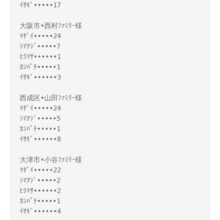
ｲｻｷﾞ•••••17
大阪市•西村ﾌｧﾐﾘｰ様
ﾏﾀﾞｲ•••••24
ｼﾏｱｼﾞ•••••7
ﾋﾗﾏｻ••••••1
ｶﾝﾊﾟﾁ•••••1
ｲｻｷﾞ••••••3
西成区•山田ﾌｧﾐﾘｰ様
ﾏﾀﾞｲ•••••24
ｼﾏｱｼﾞ•••••5
ｶﾝﾊﾟﾁ•••••1
ｲｻｷﾞ••••••8
大津市•小谷ﾌｧﾐﾘｰ様
ﾏﾀﾞｲ•••••22
ｼﾏｱｼﾞ•••••2
ﾋﾗﾏｻ••••••2
ｶﾝﾊﾟﾁ•••••1
ｲｻｷﾞ••••••4