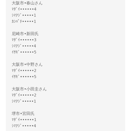
大阪市•春山さん
ﾏﾀﾞｲ••••••4
ｼﾏｱｼﾞ•••••1
ｶﾝﾊﾟﾁ•••••1
尼崎市•新田氏
ﾏﾀﾞｲ••••••3
ｼﾏｱｼﾞ•••••4
ｲｻｷﾞ••••••5
大阪市•中野さん
ﾏﾀﾞｲ••••••2
ｲｻｷﾞ••••••5
大阪市•小田圭さん
ﾏﾀﾞｲ••••••2
ｼﾏｱｼﾞ•••••1
堺市•宮田氏
ﾏﾀﾞｲ••••••1
ｼﾏｱｼﾞ•••••4