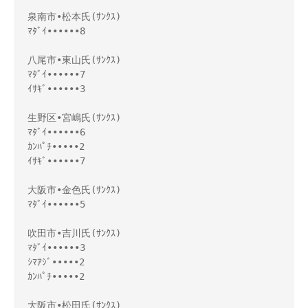
泉南市•松本氏(ｻﾝｸｽ)
ﾏﾀﾞｲ••••••8
八尾市•東山氏(ｻﾝｸｽ)
ﾏﾀﾞｲ••••••7
ｲｻｷﾞ••••••3
生野区•宮嶋氏(ｻﾝｸｽ)
ﾏﾀﾞｲ••••••6
ｶﾝﾊﾟﾁ•••••2
ｲｻｷﾞ••••••7
大阪市•金色氏(ｻﾝｸｽ)
ﾏﾀﾞｲ••••••5
吹田市•吉川氏(ｻﾝｸｽ)
ﾏﾀﾞｲ••••••3
ｼﾏｱｼﾞ•••••2
ｶﾝﾊﾟﾁ•••••2
大阪市•松田氏(ｻﾝｸｽ)