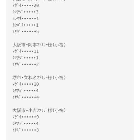
ﾏﾀﾞｲ•••••20
ｼﾏｱｼﾞ•••••3
ﾋﾗﾏｻ••••••1
ｶﾝﾊﾟﾁ•••••1
ｲｻｷﾞ••••••5
大阪市•岡本ﾌｧﾐﾘｰ様(小筏)
ﾏﾀﾞｲ•••••11
ｼﾏｱｼﾞ•••••1
ｲｻｷﾞ••••••2
堺市•立和名ﾌｧﾐﾘｰ様(小筏)
ﾏﾀﾞｲ•••••10
ｼﾏｱｼﾞ•••••4
ｲｻｷﾞ••••••4
大阪市•小吉ﾌｧﾐﾘｰ様(小筏)
ﾏﾀﾞｲ••••••9
ｼﾏｱｼﾞ•••••4
ｲｻｷﾞ••••••3