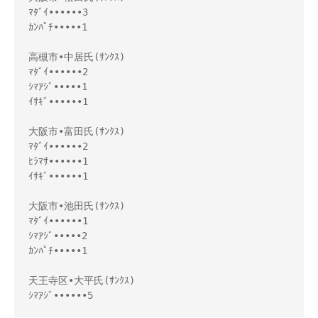
ﾏﾀﾞｲ••••••3
ｶﾝﾊﾟﾁ•••••1
高槻市•中居氏(ｻﾝｸｽ)
ﾏﾀﾞｲ••••••2
ｼﾏｱｼﾞ•••••1
ｲｻｷﾞ••••••1
大阪市•富田氏(ｻﾝｸｽ)
ﾏﾀﾞｲ••••••2
ﾋﾗﾏｻ••••••1
ｲｻｷﾞ••••••1
大阪市•池田氏(ｻﾝｸｽ)
ﾏﾀﾞｲ••••••1
ｼﾏｱｼﾞ•••••2
ｶﾝﾊﾟﾁ•••••1
天王寺区•大平氏(ｻﾝｸｽ)
ｼﾏｱｼﾞ••••••5