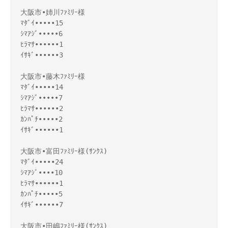
大阪市•姉川ﾌｧﾐﾘｰ様
ﾏﾀﾞｲ•••••15
ｼﾏｱｼﾞ•••••6
ﾋﾗﾏｻ••••••1
ｲｻｷﾞ••••••3
大阪市•藤木ﾌｧﾐﾘｰ様
ﾏﾀﾞｲ•••••14
ｼﾏｱｼﾞ•••••7
ﾋﾗﾏｻ••••••2
ｶﾝﾊﾟﾁ•••••2
ｲｻｷﾞ••••••1
大阪市•富田ﾌｧﾐﾘｰ様(ｻﾝｸｽ)
ﾏﾀﾞｲ•••••24
ｼﾏｱｼﾞ••••10
ﾋﾗﾏｻ••••••1
ｶﾝﾊﾟﾁ•••••5
ｲｻｷﾞ••••••7
大阪市•田嶋ﾌｧﾐﾘｰ様(ｻﾝｸｽ)