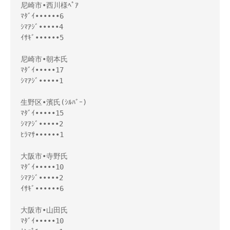
尼崎市•西川様ﾍﾟｱ
ﾏﾀﾞｲ••••••6
ｼﾏｱｼﾞ•••••4
ｲｻｷﾞ••••••5
尼崎市•朝本氏
ﾏﾀﾞｲ•••••17
ｼﾏｱｼﾞ•••••1
生野区•濱氏(ｼﾙﾊﾞｰ)
ﾏﾀﾞｲ•••••15
ｼﾏｱｼﾞ•••••2
ﾋﾗﾏｻ••••••1
大阪市•寺野氏
ﾏﾀﾞｲ•••••10
ｼﾏｱｼﾞ•••••2
ｲｻｷﾞ••••••6
大阪市•山田氏
ﾏﾀﾞｲ•••••10