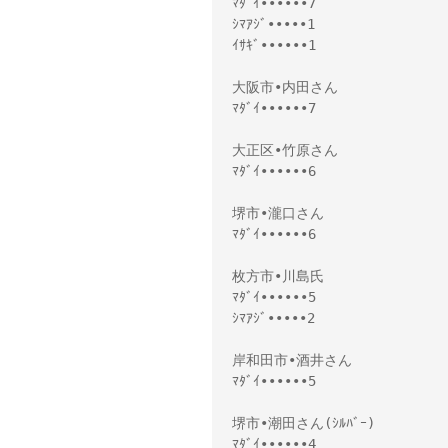
ﾏﾀﾞｲ••••••7
ｼﾏｱｼﾞ•••••1
ｲｻｷﾞ••••••1
大阪市•内田さん
ﾏﾀﾞｲ••••••7
大正区•竹原さん
ﾏﾀﾞｲ••••••6
堺市•瀧口さん
ﾏﾀﾞｲ••••••6
枚方市•川島氏
ﾏﾀﾞｲ••••••5
ｼﾏｱｼﾞ•••••2
岸和田市•酒井さん
ﾏﾀﾞｲ••••••5
堺市•潮田さん(ｼﾙﾊﾞｰ)
ﾏﾀﾞｲ••••••4