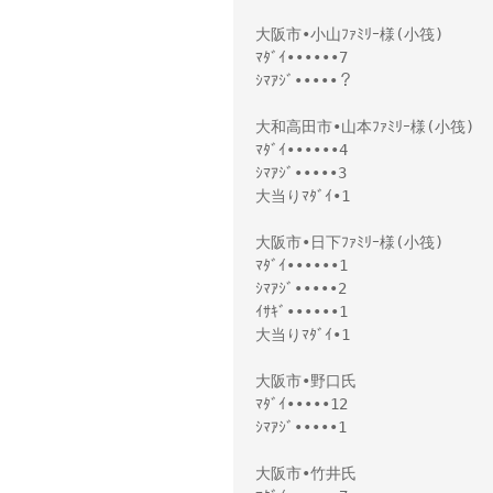
大阪市•小山ﾌｧﾐﾘｰ様(小筏)
ﾏﾀﾞｲ••••••7
ｼﾏｱｼﾞ•••••？
大和高田市•山本ﾌｧﾐﾘｰ様(小筏)
ﾏﾀﾞｲ••••••4
ｼﾏｱｼﾞ•••••3
大当りﾏﾀﾞｲ•1
大阪市•日下ﾌｧﾐﾘｰ様(小筏)
ﾏﾀﾞｲ••••••1
ｼﾏｱｼﾞ•••••2
ｲｻｷﾞ••••••1
大当りﾏﾀﾞｲ•1
大阪市•野口氏
ﾏﾀﾞｲ•••••12
ｼﾏｱｼﾞ•••••1
大阪市•竹井氏