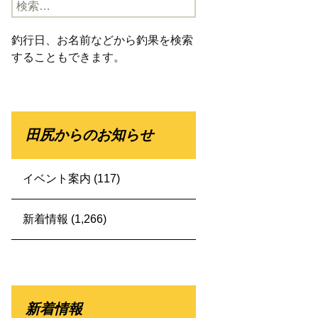
検
索:
釣行日、お名前などから釣果を検索
することもできます。
田尻からのお知らせ
イベント案内
(117)
新着情報
(1,266)
新着情報