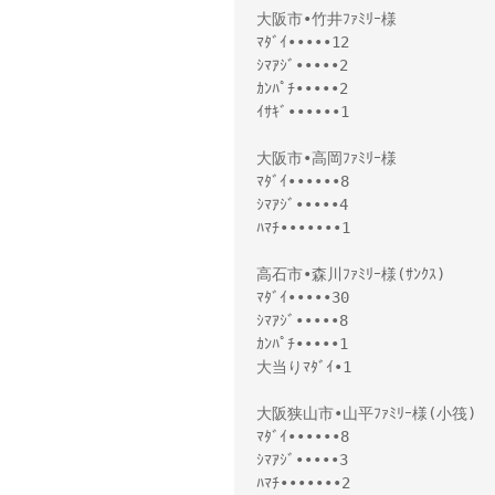
大阪市•竹井ﾌｧﾐﾘｰ様
ﾏﾀﾞｲ•••••12
ｼﾏｱｼﾞ•••••2
ｶﾝﾊﾟﾁ•••••2
ｲｻｷﾞ••••••1
大阪市•高岡ﾌｧﾐﾘｰ様
ﾏﾀﾞｲ••••••8
ｼﾏｱｼﾞ•••••4
ﾊﾏﾁ•••••••1
高石市•森川ﾌｧﾐﾘｰ様(ｻﾝｸｽ)
ﾏﾀﾞｲ•••••30
ｼﾏｱｼﾞ•••••8
ｶﾝﾊﾟﾁ•••••1
大当りﾏﾀﾞｲ•1
大阪狭山市•山平ﾌｧﾐﾘｰ様(小筏)
ﾏﾀﾞｲ••••••8
ｼﾏｱｼﾞ•••••3
ﾊﾏﾁ•••••••2