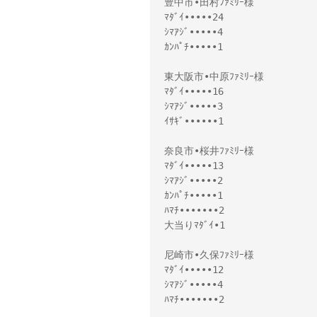
豊中市•田村ﾌｧﾐﾘｰ様
ﾏﾀﾞｲ•••••24
ｼﾏｱｼﾞ•••••4
ｶﾝﾊﾟﾁ•••••1
東大阪市•中原ﾌｧﾐﾘｰ様
ﾏﾀﾞｲ•••••16
ｼﾏｱｼﾞ•••••3
ｲｻｷﾞ••••••1
奈良市•桜井ﾌｧﾐﾘｰ様
ﾏﾀﾞｲ•••••13
ｼﾏｱｼﾞ•••••2
ｶﾝﾊﾟﾁ•••••1
ﾊﾏﾁ•••••••2
大当りﾏﾀﾞｲ•1
尼崎市•久保ﾌｧﾐﾘｰ様
ﾏﾀﾞｲ•••••12
ｼﾏｱｼﾞ•••••4
ﾊﾏﾁ•••••••2