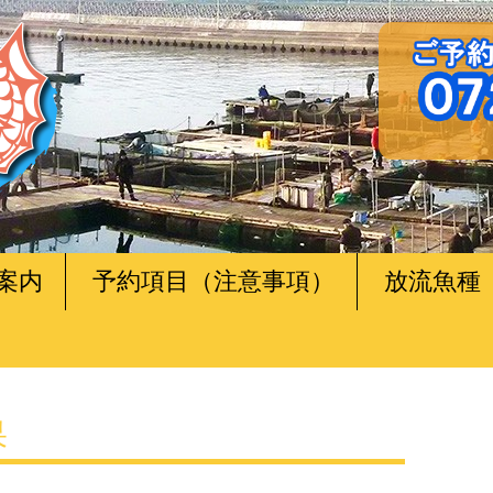
案内
予約項目（注意事項）
放流魚種
果