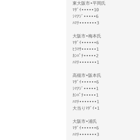
東大阪市•平岡氏
ﾏﾀﾞｲ•••••10
ｼﾏｱｼﾞ•••••6
ﾊﾏﾁ•••••••3
大阪市•梅本氏
ﾏﾀﾞｲ••••••6
ﾋﾗﾏｻ••••••1
ｶﾝﾊﾟﾁ•••••2
ﾊﾏﾁ•••••••1
高槻市•阪本氏
ﾏﾀﾞｲ••••••6
ｼﾏｱｼﾞ•••••1
ｶﾝﾊﾟﾁ•••••1
ﾊﾏﾁ•••••••1
大当りﾏﾀﾞｲ•1
大阪市•浦氏
ﾏﾀﾞｲ••••••6
ﾊﾏﾁ•••••••3