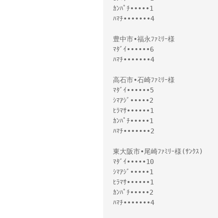
ｶﾝﾊﾟﾁ•••••1
ﾊﾏﾁ•••••••4
豊中市•福永ﾌｧﾐﾘｰ様
ﾏﾀﾞｲ••••••6
ﾊﾏﾁ•••••••4
高石市•石崎ﾌｧﾐﾘｰ様
ﾏﾀﾞｲ••••••5
ｼﾏｱｼﾞ•••••2
ﾋﾗﾏｻ••••••1
ｶﾝﾊﾟﾁ•••••1
ﾊﾏﾁ•••••••2
東大阪市•尾崎ﾌｧﾐﾘｰ様(ｻﾝｸｽ)
ﾏﾀﾞｲ•••••10
ｼﾏｱｼﾞ•••••1
ﾋﾗﾏｻ••••••1
ｶﾝﾊﾟﾁ•••••2
ﾊﾏﾁ•••••••4