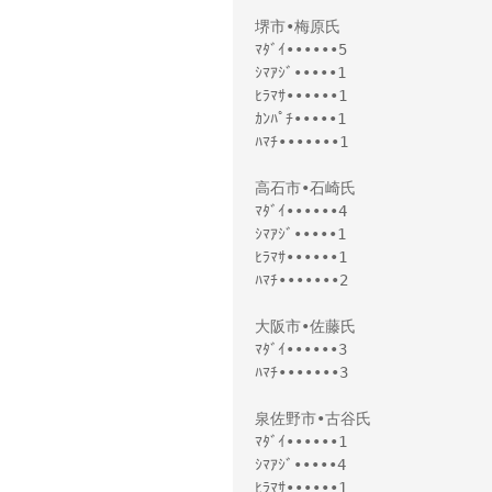
堺市•梅原氏
ﾏﾀﾞｲ••••••5
ｼﾏｱｼﾞ•••••1
ﾋﾗﾏｻ••••••1
ｶﾝﾊﾟﾁ•••••1
ﾊﾏﾁ•••••••1
高石市•石崎氏
ﾏﾀﾞｲ••••••4
ｼﾏｱｼﾞ•••••1
ﾋﾗﾏｻ••••••1
ﾊﾏﾁ•••••••2
大阪市•佐藤氏
ﾏﾀﾞｲ••••••3
ﾊﾏﾁ•••••••3
泉佐野市•古谷氏
ﾏﾀﾞｲ••••••1
ｼﾏｱｼﾞ•••••4
ﾋﾗﾏｻ••••••1