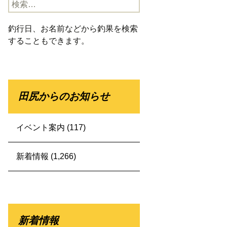
検
索:
釣行日、お名前などから釣果を検索
することもできます。
田尻からのお知らせ
イベント案内
(117)
新着情報
(1,266)
新着情報