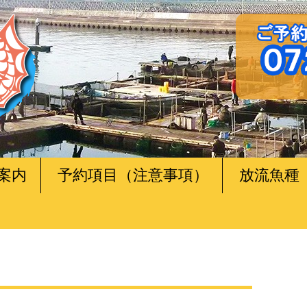
案内
予約項目（注意事項）
放流魚種