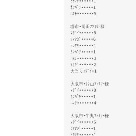
ﾋﾗﾏｻ••••••1
ｶﾝﾊﾟﾁ•••••1
ﾊﾏﾁ•••••••5
堺市•岡田ﾌｧﾐﾘｰ様
ﾏﾀﾞｲ••••••8
ｼﾏｱｼﾞ•••••6
ﾋﾗﾏｻ••••••1
ｶﾝﾊﾟﾁ•••••1
ﾊﾏﾁ•••••••3
ｲｻｷﾞ••••••2
大当りﾏﾀﾞｲ•1
大阪市•片山ﾌｧﾐﾘｰ様
ﾏﾀﾞｲ••••••8
ｶﾝﾊﾟﾁ•••••1
ﾊﾏﾁ•••••••4
大阪市•牛丸ﾌｧﾐﾘｰ様
ﾏﾀﾞｲ••••••6
ｼﾏｱｼﾞ•••••1
ﾋﾗﾏｻ••••••1