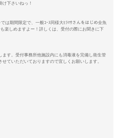
声掛け下さいねっ！
む)では期間限定で、一般ｺｰｽ同様大ﾋﾗﾏｻさんをはじめ全魚
ｰｽでも楽しめますよー！詳しくは、受付の際にお聞きに下
します。受付事務所他施設内にも消毒液を完備し衛生管
させていただいておりますので宜しくお願いします。