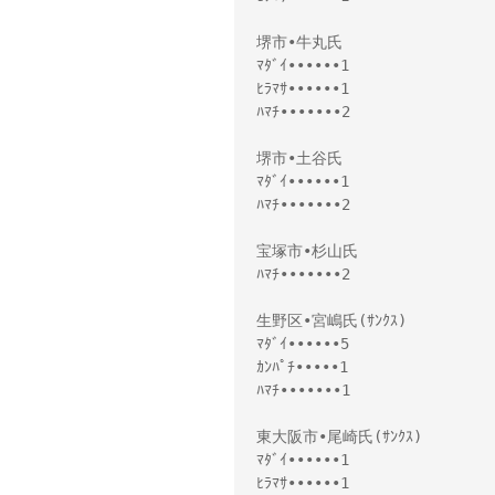
堺市•牛丸氏
ﾏﾀﾞｲ••••••1
ﾋﾗﾏｻ••••••1
ﾊﾏﾁ•••••••2
堺市•土谷氏
ﾏﾀﾞｲ••••••1
ﾊﾏﾁ•••••••2
宝塚市•杉山氏
ﾊﾏﾁ•••••••2
生野区•宮嶋氏(ｻﾝｸｽ)
ﾏﾀﾞｲ••••••5
ｶﾝﾊﾟﾁ•••••1
ﾊﾏﾁ•••••••1
東大阪市•尾崎氏(ｻﾝｸｽ)
ﾏﾀﾞｲ••••••1
ﾋﾗﾏｻ••••••1