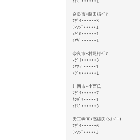
ｲｻｷﾞ••••••1
奈良市•藤田様ﾍﾟｱ
ﾏﾀﾞｲ••••••3
ｼﾏｱｼﾞ•••••1
ﾒｼﾞﾛ••••••1
ｲｻｷﾞ••••••1
奈良市•村尾様ﾍﾟｱ
ﾏﾀﾞｲ••••••3
ｼﾏｱｼﾞ•••••1
ﾒｼﾞﾛ••••••1
川西市•小西氏
ﾏﾀﾞｲ••••••7
ｶﾝﾊﾟﾁ•••••1
ｲｻｷﾞ••••••3
天王寺区•高橋氏(ｼﾙﾊﾞｰ)
ﾏﾀﾞｲ••••••6
ｼﾏｱｼﾞ•••••3