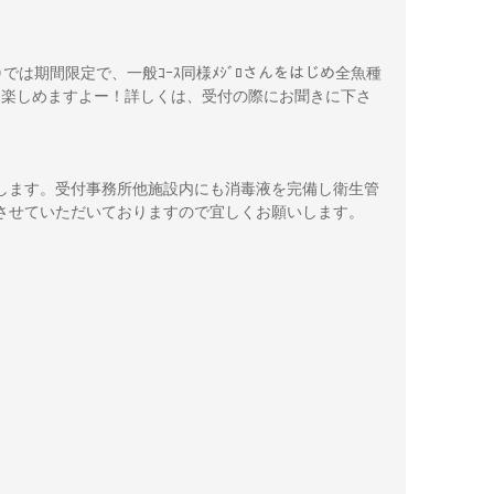
む)では期間限定で、一般ｺｰｽ同様ﾒｼﾞﾛさんをはじめ全魚種
ｽでも楽しめますよー！詳しくは、受付の際にお聞きに下さ
します。受付事務所他施設内にも消毒液を完備し衛生管
させていただいておりますので宜しくお願いします。