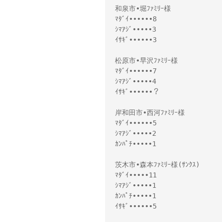
和泉市•堀ﾌｧﾐﾘｰ様
ﾏﾀﾞｲ••••••8
ｼﾏｱｼﾞ•••••3
ｲｻｷﾞ••••••3
松原市•早沢ﾌｧﾐﾘｰ様
ﾏﾀﾞｲ••••••7
ｼﾏｱｼﾞ•••••4
ｲｻｷﾞ••••••？
岸和田市•西河ﾌｧﾐﾘｰ様
ﾏﾀﾞｲ••••••5
ｼﾏｱｼﾞ•••••2
ｶﾝﾊﾟﾁ•••••1
茨木市•森本ﾌｧﾐﾘｰ様(ｻﾝｸｽ)
ﾏﾀﾞｲ•••••11
ｼﾏｱｼﾞ•••••1
ｶﾝﾊﾟﾁ•••••1
ｲｻｷﾞ••••••5