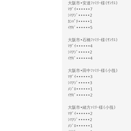
大阪市•安達ﾌｧﾐﾘｰ様(ｻﾝｸｽ)
ﾏﾀﾞｲ••••••7
ｼﾏｱｼﾞ•••••2
ｶﾝﾊﾟﾁ•••••1
ｲｻｷﾞ••••••5
大阪市•石橋ﾌｧﾐﾘｰ様(ｻﾝｸｽ)
ﾏﾀﾞｲ••••••4
ｼﾏｱｼﾞ•••••2
ｲｻｷﾞ••••••4
大阪市•田中ﾌｧﾐﾘｰ様(小筏)
ﾏﾀﾞｲ••••••3
ｼﾏｱｼﾞ•••••3
ﾒｼﾞﾛ••••••1
ｲｻｷﾞ••••••2
大阪市•緒方ｧﾐﾘｰ様(小筏)
ﾏﾀﾞｲ••••••2
ｼﾏｱｼﾞ•••••2
ﾒｼﾞﾛ••••••1