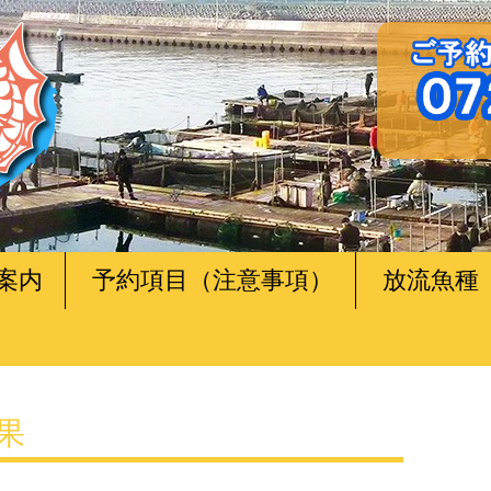
案内
予約項目（注意事項）
放流魚種
釣果