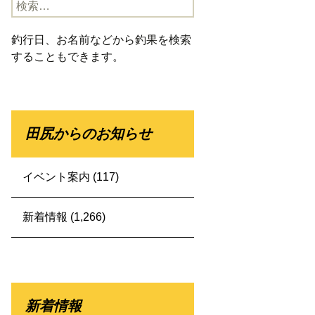
検
索:
釣行日、お名前などから釣果を検索
することもできます。
田尻からのお知らせ
イベント案内
(117)
新着情報
(1,266)
新着情報