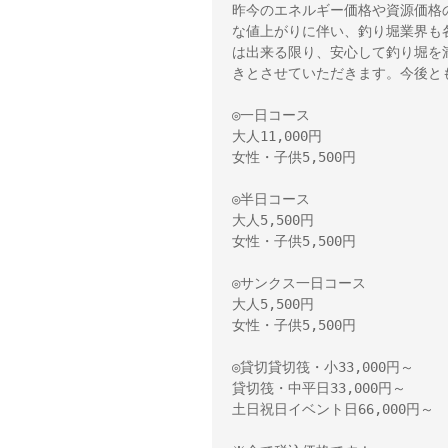
昨今のエネルギー価格や資源価格
な値上がりに伴い、釣り堀業界も
は出来る限り、安心して釣り堀を
きとさせていただきます。今後と
◎一日コース
大人11,000円
女性・子供5,500円
◎半日コース
大人5,500円
女性・子供5,500円
◎サンクス一日コース
大人5,500円
女性・子供5,500円
◎貸切貸切筏・小33,000円～　
貸切筏・中平日33,000円～
土日祝日イベント日66,000円～