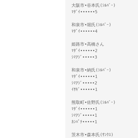
大阪市•谷本氏(ｼﾙﾊﾞｰ)
ﾏﾀﾞｲ••••••5
和泉市•堀氏(ｼﾙﾊﾞｰ)
ﾏﾀﾞｲ••••••4
姫路市•高橋さん
ﾏﾀﾞｲ••••••2
ｼﾏｱｼﾞ•••••3
和泉市•納氏(ｼﾙﾊﾞｰ)
ﾏﾀﾞｲ••••••1
ｼﾏｱｼﾞ•••••2
ｲｻｷﾞ••••••1
熊取町•佐野氏(ｼﾙﾊﾞｰ)
ﾏﾀﾞｲ••••••1
ｼﾏｱｼﾞ•••••1
ｶﾝﾊﾟﾁ•••••1
茨木市•森本氏(ｻﾝｸｽ)