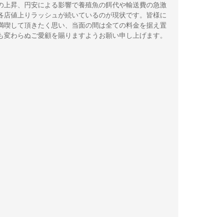
の上昇、円安による影響で養殖魚の餌代や輸送費の急激
各店値上りラッシュが続いているのが現状です。皆様に
満喫して頂きたく思い、当面の間は全ての料金を据え置
も変わらぬご愛顧を賜りますようお願い申し上げます。