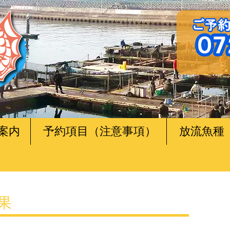
案内
予約項目（注意事項）
放流魚種
釣果