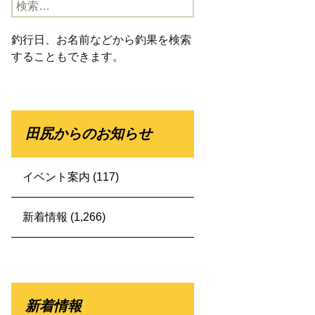
検
索:
釣行日、お名前などから釣果を検索
することもできます。
田尻からのお知らせ
イベント案内
(117)
新着情報
(1,266)
新着情報