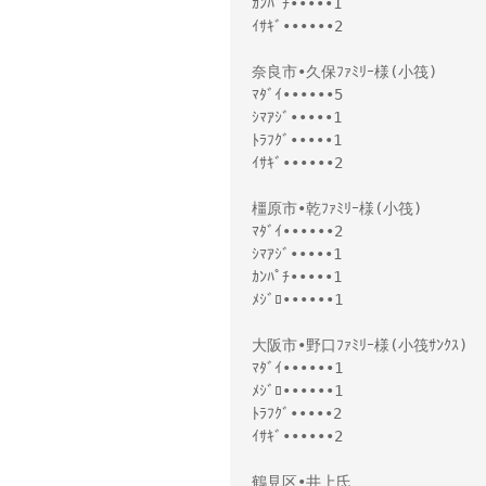
ｶﾝﾊﾟﾁ•••••1
ｲｻｷﾞ••••••2
奈良市•久保ﾌｧﾐﾘｰ様(小筏)
ﾏﾀﾞｲ••••••5
ｼﾏｱｼﾞ•••••1
ﾄﾗﾌｸﾞ•••••1
ｲｻｷﾞ••••••2
橿原市•乾ﾌｧﾐﾘｰ様(小筏)
ﾏﾀﾞｲ••••••2
ｼﾏｱｼﾞ•••••1
ｶﾝﾊﾟﾁ•••••1
ﾒｼﾞﾛ••••••1
大阪市•野口ﾌｧﾐﾘｰ様(小筏ｻﾝｸｽ)
ﾏﾀﾞｲ••••••1
ﾒｼﾞﾛ••••••1
ﾄﾗﾌｸﾞ•••••2
ｲｻｷﾞ••••••2
鶴見区•井上氏