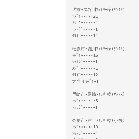
堺市•長谷川ﾌｧﾐﾘｰ様(ｻﾝｸｽ)
ﾏﾀﾞｲ•••••21
ﾒｼﾞﾛ••••••1
ﾄﾗﾌｸﾞ•••••1
ｲｻｷﾞ•••••11
松原市•堀川ﾌｧﾐﾘｰ様(ｻﾝｸｽ)
ﾏﾀﾞｲ•••••16
ｼﾏｱｼﾞ•••••1
ﾒｼﾞﾛ••••••1
ｲｻｷﾞ•••••12
大当りﾏﾀﾞｲ•1
尼崎市•尾崎ﾌｧﾐﾘｰ様(ｻﾝｸｽ)
ﾏﾀﾞｲ••••••5
ﾄﾗﾌｸﾞ•••••1
奈良市•岸上ﾌｧﾐﾘｰ様(小筏)
ﾏﾀﾞｲ•••••13
ｼﾏｱｼﾞ•••••4