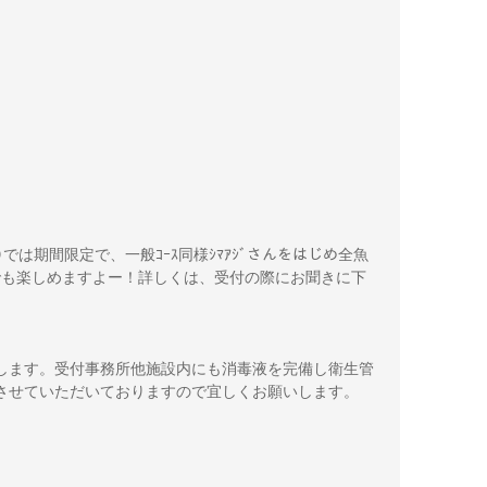
む)では期間限定で、一般ｺｰｽ同様ｼﾏｱｼﾞさんをはじめ全魚
ｰｽでも楽しめますよー！詳しくは、受付の際にお聞きに下
します。受付事務所他施設内にも消毒液を完備し衛生管
させていただいておりますので宜しくお願いします。