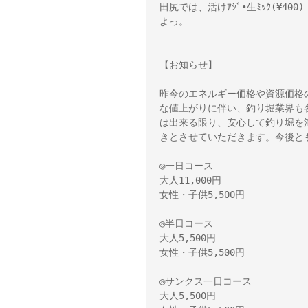
田尻では、活けｱｼﾞ•生ﾐｯｸ(¥400
よっ。
【お知らせ】
昨今のエネルギー価格や資源価格
な値上がりに伴い、釣り堀業界も
は出来る限り、安心して釣り堀を
きとさせていただきます。今後と
◎一日コース
大人11,000円
女性・子供5,500円
◎半日コース
大人5,500円
女性・子供5,500円
◎サンクス一日コース
大人5,500円