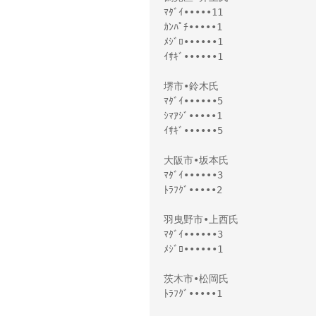
ﾏﾀﾞｲ•••••11
ｶﾝﾊﾟﾁ•••••1
ﾒｼﾞﾛ••••••1
ｲｻｷﾞ••••••1
堺市•鈴木氏
ﾏﾀﾞｲ••••••5
ｼﾏｱｼﾞ•••••1
ｲｻｷﾞ••••••5
大阪市•坂本氏
ﾏﾀﾞｲ••••••3
ﾄﾗﾌｸﾞ•••••2
羽曳野市•上西氏
ﾏﾀﾞｲ••••••3
ﾒｼﾞﾛ••••••1
茨木市•松岡氏
ﾄﾗﾌｸﾞ•••••1