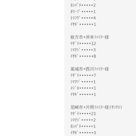
ｶﾝﾊﾟﾁ•••••2
ｵﾘｰﾌﾞ•••••1
ﾄﾗﾌｸﾞ•••••4
ｲｻｷﾞ••••••1
枚方市•岸本ﾌｧﾐﾘｰ様
ﾏﾀﾞｲ•••••12
ｼﾏｱｼﾞ•••••3
ｲｻｷﾞ••••••8
葛城市•西川ﾌｧﾐﾘｰ様
ﾏﾀﾞｲ••••••7
ｼﾏｱｼﾞ•••••1
ﾒｼﾞﾛ••••••1
ｲｻｷﾞ••••••1
尼崎市•片岡ﾌｧﾐﾘｰ様(ｻﾝｸｽ)
ﾏﾀﾞｲ•••••21
ｼﾏｱｼﾞ•••••2
ｶﾝﾊﾟﾁ•••••1
ｲｻｷﾞ••••••3