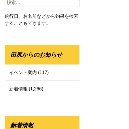
検
索:
釣行日、お名前などから釣果を検索
することもできます。
田尻からのお知らせ
イベント案内
(117)
新着情報
(1,266)
新着情報