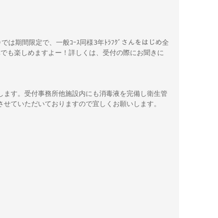
む)では期間限定で、一般ｺｰｽ同様3年ﾄﾗﾌｸﾞさんをはじめ全
ｺｰｽでも楽しめますよー！詳しくは、受付の際にお聞きに
します。受付事務所他施設内にも消毒液を完備し衛生管
させていただいておりますので宜しくお願いします。