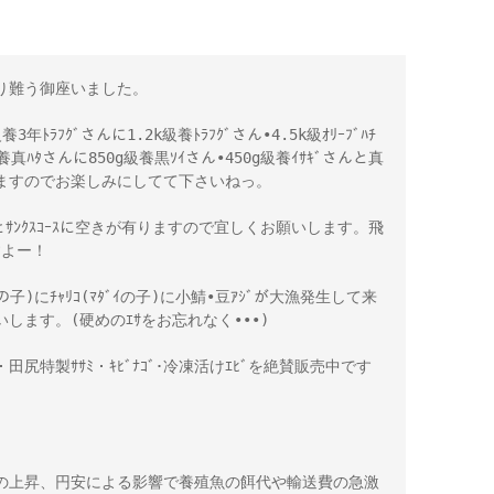
り難う御座いました。
年ﾄﾗﾌｸﾞさんに1.2k級養ﾄﾗﾌｸﾞさん•4.5k級ｵﾘｰﾌﾞﾊﾁ
級養真ﾊﾀさんに850g級養黒ｿｲさん•450g級養ｲｻｷﾞさんと真
ますのでお楽しみにしてて下さいねっ。
とｻﾝｸｽｺｰｽに空きが有りますので宜しくお願いします。飛
すよー！
子)にﾁｬﾘｺ(ﾏﾀﾞｲの子)に小鯖•豆ｱｼﾞが大漁発生して来
します。(硬めのｴｻをお忘れなく•••)
)・田尻特製ｻｻﾐ・ｷﾋﾞﾅｺﾞ･冷凍活けｴﾋﾞを絶賛販売中です
の上昇、円安による影響で養殖魚の餌代や輸送費の急激