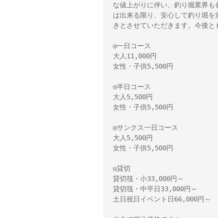
な値上がりに伴い、釣り堀業界も
は出来る限り、安心して釣り堀を
きとさせていただきます。今後と
◎一日コース
大人11,000円
女性・子供5,500円
◎半日コース
大人5,500円
女性・子供5,500円
◎サンクス一日コース
大人5,500円
女性・子供5,500円
◎貸切
貸切筏・小33,000円～　
貸切筏・中平日33,000円～
土日祝日イベント日66,000円～