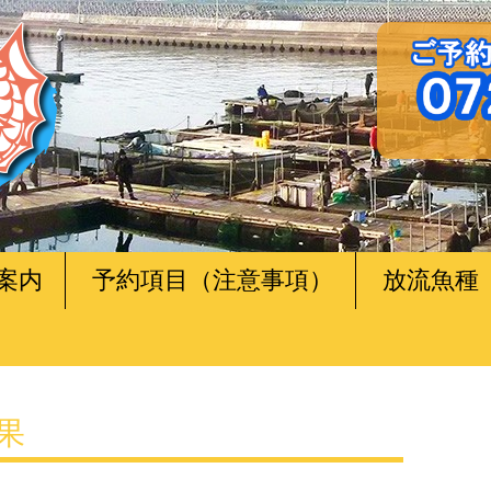
案内
予約項目（注意事項）
放流魚種
釣果