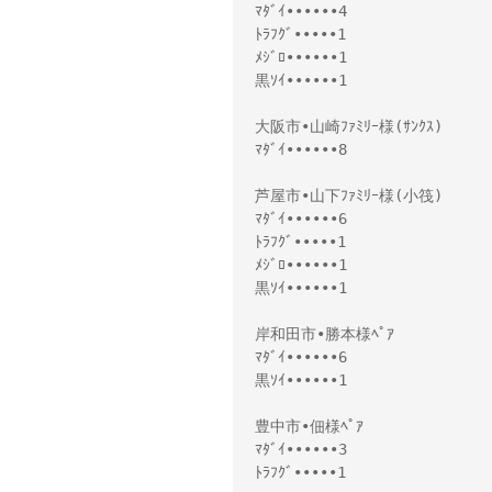
ﾏﾀﾞｲ••••••4
ﾄﾗﾌｸﾞ•••••1
ﾒｼﾞﾛ••••••1
黒ｿｲ••••••1
大阪市•山崎ﾌｧﾐﾘｰ様(ｻﾝｸｽ)
ﾏﾀﾞｲ••••••8
芦屋市•山下ﾌｧﾐﾘｰ様(小筏)
ﾏﾀﾞｲ••••••6
ﾄﾗﾌｸﾞ•••••1
ﾒｼﾞﾛ••••••1
黒ｿｲ••••••1
岸和田市•勝本様ﾍﾟｱ
ﾏﾀﾞｲ••••••6
黒ｿｲ••••••1
豊中市•佃様ﾍﾟｱ
ﾏﾀﾞｲ••••••3
ﾄﾗﾌｸﾞ•••••1