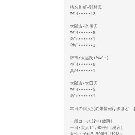
猪名川町•野村氏
ﾏﾀﾞｲ•••••12
大阪市•久川氏
ﾏﾀﾞｲ••••••8
ﾒｼﾞﾛ••••••1
ｲｻｷﾞ••••••1
堺市•末吉氏(ｼﾙﾊﾞｰ)
ﾏﾀﾞｲ••••••8
真ﾊﾀ••••••1
大阪市•太田氏
ﾏﾀﾞｲ••••••5
ﾒｼﾞﾛ••••••1
本日の個人別釣果情報は後ほど、
一般コース(釣り放題)
一日•大人11,000円（税込）
女性・子供5,500円（税込）