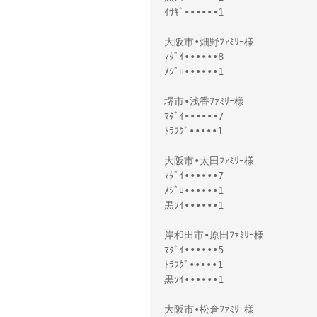
ｲｻｷﾞ••••••1
大阪市•畑野ﾌｧﾐﾘｰ様
ﾏﾀﾞｲ••••••8
ﾒｼﾞﾛ••••••1
堺市•浅香ﾌｧﾐﾘｰ様
ﾏﾀﾞｲ••••••7
ﾄﾗﾌｸﾞ•••••1
大阪市•太田ﾌｧﾐﾘｰ様
ﾏﾀﾞｲ••••••7
ﾒｼﾞﾛ••••••1
黒ｿｲ••••••1
岸和田市•原田ﾌｧﾐﾘｰ様
ﾏﾀﾞｲ••••••5
ﾄﾗﾌｸﾞ•••••1
黒ｿｲ••••••1
大阪市•松倉ﾌｧﾐﾘｰ様