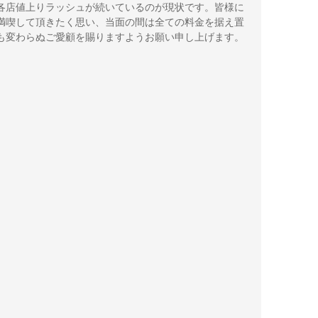
各店値上りラッシュが続いているのが現状です。皆様に
満喫して頂きたく思い、当面の間は全ての料金を据え置
も変わらぬご愛顧を賜りますようお願い申し上げます。