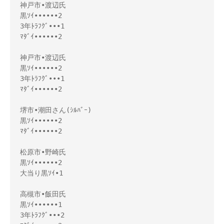
神戸市•渡辺氏

黒ｿｲ••••••2 

3年ﾄﾗﾌｸﾞ•••1

ﾏﾀﾞｲ••••••2

神戸市•渡辺氏

黒ｿｲ••••••2 

3年ﾄﾗﾌｸﾞ•••1 

ﾏﾀﾞｲ••••••2

堺市•潮田さん(ｼﾙﾊﾞｰ)

黒ｿｲ••••••2

ﾏﾀﾞｲ••••••2

松原市•野崎氏 

黒ｿｲ••••••2 

大当り黒ｿｲ•1

高槻市•飯田氏

黒ｿｲ••••••1 

3年ﾄﾗﾌｸﾞ•••2
