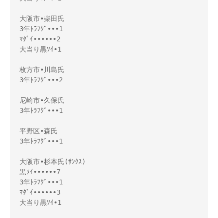
大阪市•柴田氏

3年ﾄﾗﾌｸﾞ•••1 

ﾏﾀﾞｲ••••••2

大当り黒ｿｲ•1

枚方市•川島氏

3年ﾄﾗﾌｸﾞ•••2

尼崎市•久保氏

3年ﾄﾗﾌｸﾞ•••1

平野区•森氏

3年ﾄﾗﾌｸﾞ•••1

大阪市•杉本氏(ｻﾝｸｽ)

黒ｿｲ••••••7

3年ﾄﾗﾌｸﾞ•••1 

ﾏﾀﾞｲ••••••3

大当り黒ｿｲ•1
