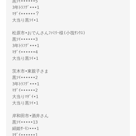
黒ｿｲ••••••5

3年ﾄﾗﾌｸﾞ•••1

ﾏﾀﾞｲ••••••？

大当り黒ｿｲ•1

松原市•おでんさんﾌｧﾐﾘｰ様(小筏ｻﾝｸｽ)

黒ｿｲ••••••3

3年ﾄﾗﾌｸﾞ•••1

ﾏﾀﾞｲ••••••4

大当り黒ｿｲ•1

茨木市•東親子さま

黒ｿｲ••••••2

3年ﾄﾗﾌｸﾞ•••1

ﾏﾀﾞｲ••••••2

大当りﾏﾀﾞｲ•1

大当り黒ｿｲ•1

岸和田市•酒井さん

黒ｿｲ•••••13

絹姫ｻｰﾓﾝ•••1

ﾏﾀﾞｲ••••••1
