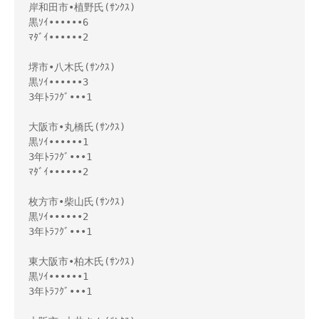
岸和田市•植野氏(ｻﾝｸｽ)

黒ｿｲ••••••6

ﾏﾀﾞｲ••••••2

堺市•八木氏(ｻﾝｸｽ)

黒ｿｲ••••••3 

3年ﾄﾗﾌｸﾞ•••1 

大阪市•丸橋氏(ｻﾝｸｽ)

黒ｿｲ••••••1

3年ﾄﾗﾌｸﾞ•••1 

ﾏﾀﾞｲ••••••2

枚方市•柴山氏(ｻﾝｸｽ) 

黒ｿｲ••••••2 

3年ﾄﾗﾌｸﾞ•••1

東大阪市•柏木氏(ｻﾝｸｽ)

黒ｿｲ••••••1 

3年ﾄﾗﾌｸﾞ•••1 
