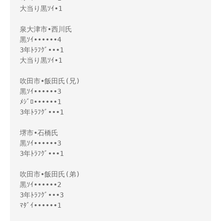
大当り黒ｿｲ•1

泉大津市•西川氏

黒ｿｲ••••••4

3年ﾄﾗﾌｸﾞ•••1 

大当り黒ｿｲ•1

吹田市•飯田氏(兄)

黒ｿｲ••••••3

ﾒｼﾞﾛ••••••1

3年ﾄﾗﾌｸﾞ•••1 

堺市•石橋氏

黒ｿｲ••••••3

3年ﾄﾗﾌｸﾞ•••1 

吹田市•飯田氏(弟)

黒ｿｲ••••••2

3年ﾄﾗﾌｸﾞ•••3

ﾏﾀﾞｲ••••••1
