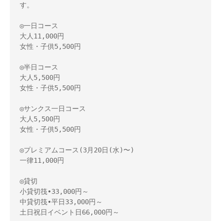
す。

◎一日コース

大人11,000円

女性・子供5,500円

◎半日コース

大人5,500円

女性・子供5,500円

◎サンクス一日コース

大人5,500円

女性・子供5,500円

◎プレミアムコース(3月20日(水)〜)

一律11,000円

◎貸切

小貸切筏•33,000円～　

中貸切筏•平日33,000円～

土日祝日イベント日66,000円～
