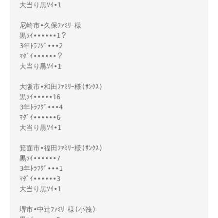
大当り黒ｿｲ•1

尼崎市•久保ﾌｧﾐﾘｰ様

黒ｿｲ••••••1？

3年ﾄﾗﾌｸﾞ•••2

ﾏﾀﾞｲ••••••？

大当り黒ｿｲ•1

大阪市•和田ﾌｧﾐﾘｰ様(ｻﾝｸｽ)

黒ｿｲ•••••16

3年ﾄﾗﾌｸﾞ•••4

ﾏﾀﾞｲ••••••6

大当り黒ｿｲ•1

箕面市•福田ﾌｧﾐﾘｰ様(ｻﾝｸｽ)

黒ｿｲ••••••7

3年ﾄﾗﾌｸﾞ•••1

ﾏﾀﾞｲ••••••3

大当り黒ｿｲ•1

堺市•中辻ﾌｧﾐﾘｰ様(小筏)
