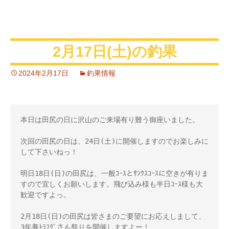
2月17日(土)の釣果
2024年2月17日
釣果情報
本日は田尻の日に沢山のご来場有り難う御座いました。

次回の田尻の日は、24日(土)に開催しますのでお楽しみに
して下さいねっ！

明日18日(日)の田尻は、一般ｺｰｽとｻﾝｸｽｺｰｽに空きが有りま
すので宜しくお願いします。飛び込み様も半日ｺｰｽ様も大
歓迎ですよっ。

2月18日(日)の田尻は皆さまのご要望にお応えしまして、
3年養ﾄﾗﾌｸﾞさん祭りを開催しますよー！ 
