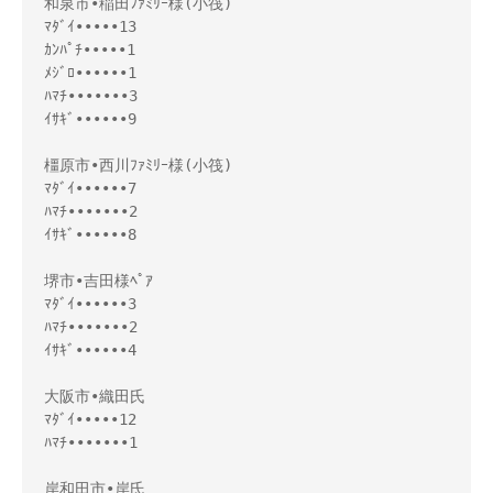
和泉市•稲田ﾌｧﾐﾘｰ様(小筏)

ﾏﾀﾞｲ•••••13

ｶﾝﾊﾟﾁ•••••1

ﾒｼﾞﾛ••••••1

ﾊﾏﾁ•••••••3

ｲｻｷﾞ••••••9

橿原市•西川ﾌｧﾐﾘｰ様(小筏)

ﾏﾀﾞｲ••••••7

ﾊﾏﾁ•••••••2

ｲｻｷﾞ••••••8

堺市•吉田様ﾍﾟｱ

ﾏﾀﾞｲ••••••3

ﾊﾏﾁ•••••••2

ｲｻｷﾞ••••••4

大阪市•織田氏

ﾏﾀﾞｲ•••••12

ﾊﾏﾁ•••••••1

岸和田市•岸氏
