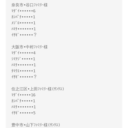
奈良市•谷口ﾌｧﾐﾘｰ様 

ﾏﾀﾞｲ••••••6

ｶﾝﾊﾟﾁ•••••1

ﾒｼﾞﾛ••••••1

ﾊﾏﾁ•••••••1

ｲｻｷﾞ••••••？

大阪市•中村ﾌｧﾐﾘｰ様 

ﾏﾀﾞｲ••••••4

ｼﾏｱｼﾞ•••••1

ﾊﾏﾁ•••••••1

ﾀﾏｸｴ••••••1

ｲｻｷﾞ••••••？

住之江区•上田ﾌｧﾐﾘｰ様(ｻﾝｸｽ)

ﾏﾀﾞｲ•••••16

ｶﾝﾊﾟﾁ•••••1

ﾊﾏﾁ•••••••1

ｲｻｷﾞ••••••5

豊中市•山下ﾌｧﾐﾘｰ様(ｻﾝｸｽ)
