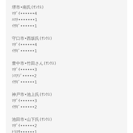
堺市•南氏(ｻﾝｸｽ)

ﾏﾀﾞｲ••••••4

ﾊﾏﾁ•••••••1

ｲｻｷﾞ••••••1

守口市•西坂氏(ｻﾝｸｽ)

ﾏﾀﾞｲ••••••4

ｲｻｷﾞ••••••1

豊中市•竹田さん(ｻﾝｸｽ)

ﾏﾀﾞｲ••••••3

ｼﾏｱｼﾞ•••••2

ｲｻｷﾞ••••••1

神戸市•池上氏(ｻﾝｸｽ)

ﾏﾀﾞｲ••••••3

ｲｻｷﾞ••••••2

池田市•山下氏(ｻﾝｸｽ)

ﾏﾀﾞｲ••••••2

ﾋﾗﾏｻ••••••1
