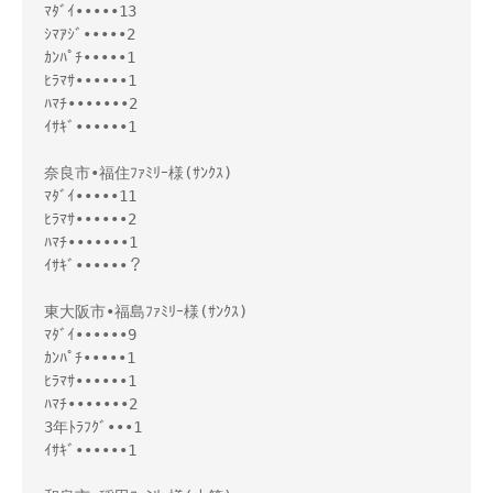
ﾏﾀﾞｲ•••••13

ｼﾏｱｼﾞ•••••2

ｶﾝﾊﾟﾁ•••••1

ﾋﾗﾏｻ••••••1

ﾊﾏﾁ•••••••2

ｲｻｷﾞ••••••1

奈良市•福住ﾌｧﾐﾘｰ様(ｻﾝｸｽ)

ﾏﾀﾞｲ•••••11

ﾋﾗﾏｻ••••••2

ﾊﾏﾁ•••••••1

ｲｻｷﾞ••••••？

東大阪市•福島ﾌｧﾐﾘｰ様(ｻﾝｸｽ)

ﾏﾀﾞｲ••••••9

ｶﾝﾊﾟﾁ•••••1

ﾋﾗﾏｻ••••••1

ﾊﾏﾁ•••••••2

3年ﾄﾗﾌｸﾞ•••1

ｲｻｷﾞ••••••1
