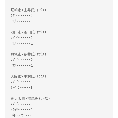
尼崎市•山井氏(ｻﾝｸｽ)

ﾏﾀﾞｲ••••••2

ﾊﾏﾁ•••••••1

池田市•谷口氏(ｻﾝｸｽ)

ﾏﾀﾞｲ••••••2

ﾊﾏﾁ•••••••1

貝塚市•福井氏(ｻﾝｸｽ)

ﾏﾀﾞｲ••••••2

ﾊﾏﾁ•••••••1

大阪市•中村氏(ｻﾝｸｽ)

ﾏﾀﾞｲ••••••1

ｶﾝﾊﾟﾁ•••••1

東大阪市•福島氏(ｻﾝｸｽ)

ﾏﾀﾞｲ••••••1

ﾋﾗﾏｻ••••••1

3年ﾄﾗﾌｸﾞ•••1
