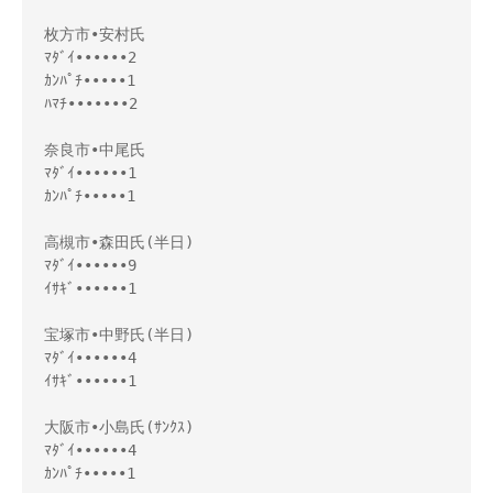
枚方市•安村氏

ﾏﾀﾞｲ••••••2

ｶﾝﾊﾟﾁ•••••1

ﾊﾏﾁ•••••••2

奈良市•中尾氏

ﾏﾀﾞｲ••••••1

ｶﾝﾊﾟﾁ•••••1

高槻市•森田氏(半日)

ﾏﾀﾞｲ••••••9

ｲｻｷﾞ••••••1

宝塚市•中野氏(半日)

ﾏﾀﾞｲ••••••4

ｲｻｷﾞ••••••1

大阪市•小島氏(ｻﾝｸｽ)

ﾏﾀﾞｲ••••••4

ｶﾝﾊﾟﾁ•••••1
