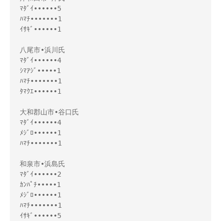
ﾏﾀﾞｲ••••••5

ﾊﾏﾁ•••••••1

ｲｻｷﾞ••••••1

八尾市•浜川氏

ﾏﾀﾞｲ••••••4

ｼﾏｱｼﾞ•••••1

ﾊﾏﾁ•••••••1

ﾀﾏｸｴ••••••1

大和郡山市•谷口氏

ﾏﾀﾞｲ••••••4

ﾒｼﾞﾛ••••••1

ﾊﾏﾁ•••••••1

和泉市•浜島氏

ﾏﾀﾞｲ••••••2

ｶﾝﾊﾟﾁ•••••1

ﾒｼﾞﾛ••••••1

ﾊﾏﾁ•••••••1

ｲｻｷﾞ••••••5
