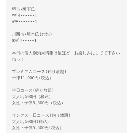
堺市•坂下氏

ﾏﾀﾞｲ••••••1

ﾊﾏﾁ•••••••1

川西市•坂本氏(ｻﾝｸｽ)

ｶﾝﾊﾟﾁ•••••1

本日の個人別釣果情報は後ほど、お楽しみにしてて下さい
ねっ！ 

プレミアムコース(釣り放題) 

一律11,000円(税込） 

半日コース(釣り放題) 

大人5,500円（税込） 

女性・子供5,500円（税込） 

サンクス一日コース(釣り放題) 

大人5,500円(税込） 

女性・子供5,500円(税込）