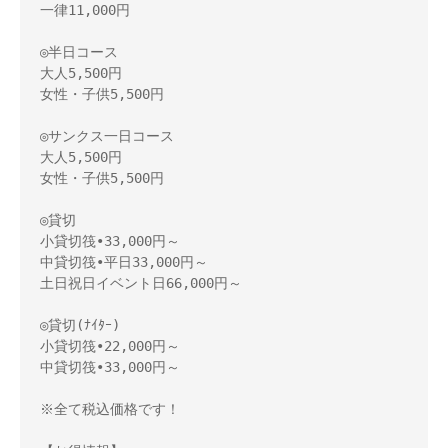
一律11,000円

◎半日コース

大人5,500円

女性・子供5,500円

◎サンクス一日コース

大人5,500円

女性・子供5,500円

◎貸切

小貸切筏•33,000円～　

中貸切筏•平日33,000円～

土日祝日イベント日66,000円～

◎貸切(ﾅｲﾀｰ)

小貸切筏•22,000円～　

中貸切筏•33,000円～

※全て税込価格です！
