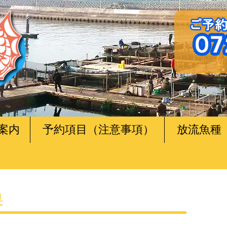
案内
予約項目（注意事項）
放流魚種
果