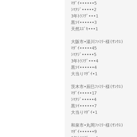
ﾏﾀﾞｲ••••••5

ｼﾏｱｼﾞ•••••2

3年ﾄﾗﾌｸﾞ•••1

黒ｿｲ••••••3

天然ｽｽﾞｷ•••1

大阪市•湯川ﾌｧﾐﾘｰ様(ｻﾝｸｽ)

ﾏﾀﾞｲ•••••45

ｼﾏｱｼﾞ•••••5

3年ﾄﾗﾌｸﾞ•••4

黒ｿｲ••••••4

大当りﾏﾀﾞｲ•1

茨木市•辰巳ﾌｧﾐﾘｰ様(ｻﾝｸｽ)

ﾏﾀﾞｲ•••••17

ｼﾏｱｼﾞ•••••4

黒ｿｲ••••••7

大当りﾏﾀﾞｲ•1

和泉市•丸岡ﾌｧﾐﾘｰ様(ｻﾝｸｽ)

ﾏﾀﾞｲ••••••9
