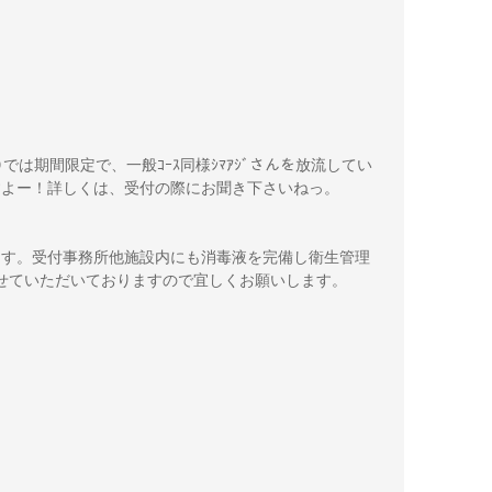
む)では期間限定で、一般ｺｰｽ同様ｼﾏｱｼﾞさんを放流してい
ますよー！詳しくは、受付の際にお聞き下さいねっ。

ます。受付事務所他施設内にも消毒液を完備し衛生管理
せていただいておりますので宜しくお願いします。
