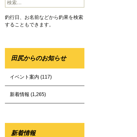
検
索:
釣行日、お名前などから釣果を検索
することもできます。
田尻からのお知らせ
イベント案内
(117)
新着情報
(1,265)
新着情報