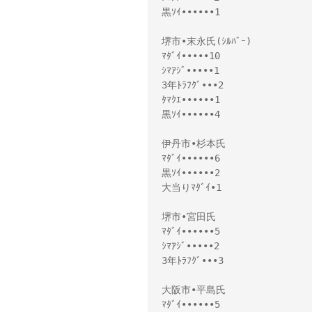
黒ｿｲ••••••1

堺市•末永氏(ｼﾙﾊﾞｰ)

ﾏﾀﾞｲ•••••10

ｼﾏｱｼﾞ•••••1

3年ﾄﾗﾌｸﾞ•••2

ﾀﾏｸｴ••••••1

黒ｿｲ••••••4

伊丹市•杉本氏

ﾏﾀﾞｲ••••••6

黒ｿｲ••••••2

大当りﾏﾀﾞｲ•1

堺市•宮田氏

ﾏﾀﾞｲ••••••5

ｼﾏｱｼﾞ•••••2

3年ﾄﾗﾌｸﾞ•••3

大阪市•平島氏

ﾏﾀﾞｲ••••••5
