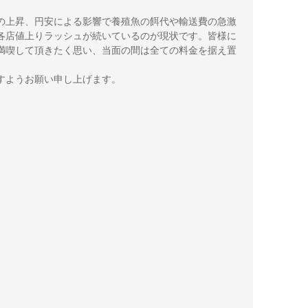
の上昇、円安による影響で養殖魚の餌代や輸送費の急激
各店値上りラッシュが続いているのが現状です。皆様に
満喫して頂きたく思い、当面の間は全ての料金を据え置
すようお願い申し上げます。
