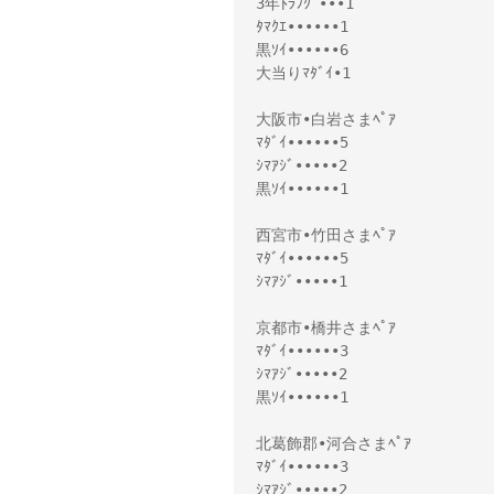
3年ﾄﾗﾌｸﾞ•••1

ﾀﾏｸｴ••••••1

黒ｿｲ••••••6

大当りﾏﾀﾞｲ•1

大阪市•白岩さまﾍﾟｱ

ﾏﾀﾞｲ••••••5

ｼﾏｱｼﾞ•••••2

黒ｿｲ••••••1

西宮市•竹田さまﾍﾟｱ

ﾏﾀﾞｲ••••••5

ｼﾏｱｼﾞ•••••1

京都市•橋井さまﾍﾟｱ

ﾏﾀﾞｲ••••••3

ｼﾏｱｼﾞ•••••2

黒ｿｲ••••••1

北葛飾郡•河合さまﾍﾟｱ

ﾏﾀﾞｲ••••••3

ｼﾏｱｼﾞ•••••2
