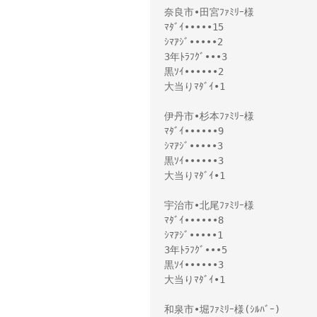
奈良市•田宮ﾌｧﾐﾘｰ様 

ﾏﾀﾞｲ•••••15

ｼﾏｱｼﾞ•••••2

3年ﾄﾗﾌｸﾞ•••3

黒ｿｲ••••••2

大当りﾏﾀﾞｲ•1

伊丹市•杉本ﾌｧﾐﾘｰ様 

ﾏﾀﾞｲ••••••9

ｼﾏｱｼﾞ•••••3

黒ｿｲ••••••3

大当りﾏﾀﾞｲ•1

宇治市•北尾ﾌｧﾐﾘｰ様 

ﾏﾀﾞｲ••••••8

ｼﾏｱｼﾞ•••••1

3年ﾄﾗﾌｸﾞ•••5

黒ｿｲ••••••3

大当りﾏﾀﾞｲ•1

和泉市•堀ﾌｧﾐﾘｰ様(ｼﾙﾊﾞｰ)
