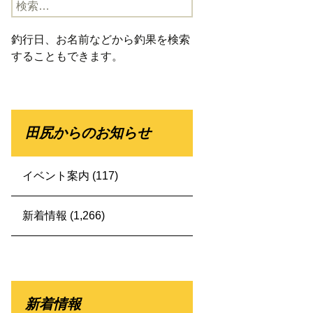
検
索:
釣行日、お名前などから釣果を検索
することもできます。
田尻からのお知らせ
イベント案内
(117)
新着情報
(1,266)
新着情報