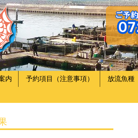
案内
予約項目（注意事項）
放流魚種
釣果