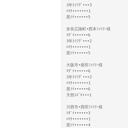
3年ﾄﾗﾌｸﾞ•••3

ﾊﾏﾁ•••••••1

黒ｿｲ••••••5

奈良広陵町•西本ﾌｧﾐﾘｰ様 

ﾏﾀﾞｲ••••••6

3年ﾄﾗﾌｸﾞ•••2

ﾊﾏﾁ•••••••1

黒ｿｲ••••••5

大阪市•柴田ﾌｧﾐﾘｰ様 

ﾏﾀﾞｲ••••••6

3年ﾄﾗﾌｸﾞ•••2

ﾊﾏﾁ•••••••1

黒ｿｲ••••••6

天然ｽｽﾞｷ•••1

川西市•西田ﾌｧﾐﾘｰ様 

ﾏﾀﾞｲ••••••3

ﾊﾏﾁ•••••••1

黒ｿｲ••••••4
