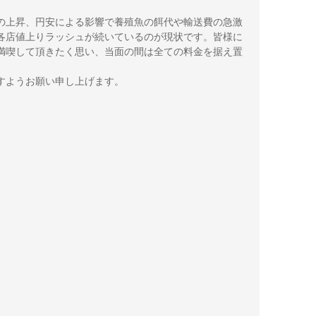
の上昇、円安による影響で養殖魚の餌代や輸送費の急激
各店値上りラッシュが続いているのが現状です。皆様に
満喫して頂きたく思い、当面の間は全ての料金を据え置
すようお願い申し上げます。
