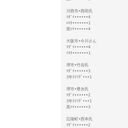
川西市•西田氏

ﾏﾀﾞｲ••••••4

ﾊﾏﾁ•••••••1

黒ｿｲ••••••4

大阪市•今川さん

ﾏﾀﾞｲ••••••4

ﾊﾏﾁ•••••••1

堺市•竹谷氏

ﾏﾀﾞｲ••••••3

3年ﾄﾗﾌｸﾞ•••1

堺市•豊永氏

ﾏﾀﾞｲ••••••2

3年ﾄﾗﾌｸﾞ•••1

黒ｿｲ••••••3

広陵町•西本氏

ﾏﾀﾞｲ••••••2
