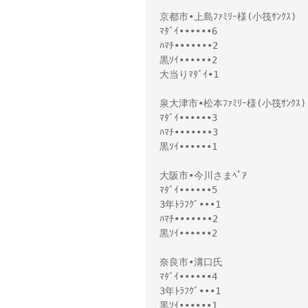
京都市•上島ﾌｧﾐﾘｰ様(小筏ｻﾝｸｽ)

ﾏﾀﾞｲ••••••6

ﾊﾏﾁ•••••••2

黒ｿｲ••••••2

大当りﾏﾀﾞｲ•1

泉大津市•松本ﾌｧﾐﾘｰ様(小筏ｻﾝｸｽ)

ﾏﾀﾞｲ••••••3

ﾊﾏﾁ•••••••3

黒ｿｲ••••••1

大阪市•今川さまﾍﾟｱ

ﾏﾀﾞｲ••••••5

3年ﾄﾗﾌｸﾞ•••1

ﾊﾏﾁ•••••••2

黒ｿｲ••••••2

奈良市•溝口氏

ﾏﾀﾞｲ••••••4

3年ﾄﾗﾌｸﾞ•••1

黒ｿｲ••••••1
