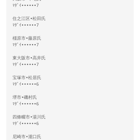
ﾏﾀﾞｲ••••••7

住之江区•松田氏

ﾏﾀﾞｲ••••••7

橿原市•藤原氏

ﾏﾀﾞｲ••••••7

東大阪市•高井氏

ﾏﾀﾞｲ••••••7

宝塚市•松居氏

ﾏﾀﾞｲ••••••6

堺市•磯村氏

ﾏﾀﾞｲ••••••6

四條畷市•湯川氏

ﾏﾀﾞｲ••••••6

尼崎市•瀧口氏
