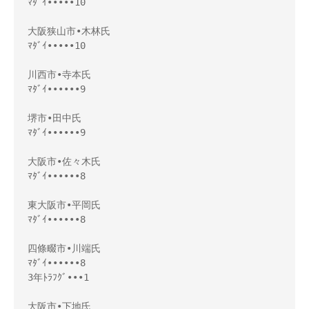
ﾏﾀﾞｲ•••••10

大阪狭山市•木林氏

ﾏﾀﾞｲ•••••10

川西市•寺本氏

ﾏﾀﾞｲ••••••9

堺市•田中氏

ﾏﾀﾞｲ••••••9

大阪市•佐々木氏

ﾏﾀﾞｲ••••••8

東大阪市•平岡氏

ﾏﾀﾞｲ••••••8

四條畷市•川端氏

ﾏﾀﾞｲ••••••8

3年ﾄﾗﾌｸﾞ•••1

大阪市•下地氏
