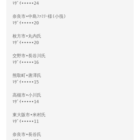
ﾏﾀﾞｲ•••••24

奈良市•中島ﾌｧﾐﾘｰ様(小筏)

ﾏﾀﾞｲ•••••20

枚方市•丸内氏

ﾏﾀﾞｲ•••••20

交野市•長谷川氏

ﾏﾀﾞｲ•••••16

熊取町•唐澤氏

ﾏﾀﾞｲ•••••15

高槻市•小川氏

ﾏﾀﾞｲ•••••14

東大阪市•米村氏

ﾏﾀﾞｲ•••••11

奈良市•長谷氏
