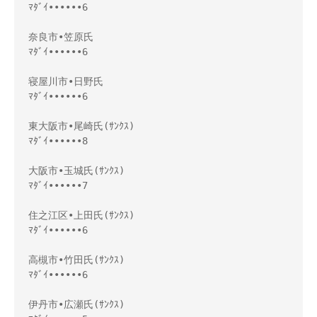
ﾏﾀﾞｲ••••••6

奈良市•笠原氏

ﾏﾀﾞｲ••••••6

寝屋川市•日野氏

ﾏﾀﾞｲ••••••6

東大阪市•尾崎氏(ｻﾝｸｽ)

ﾏﾀﾞｲ••••••8

大阪市•玉城氏(ｻﾝｸｽ)

ﾏﾀﾞｲ••••••7

住之江区•上田氏(ｻﾝｸｽ)

ﾏﾀﾞｲ••••••6

高槻市•竹田氏(ｻﾝｸｽ)

ﾏﾀﾞｲ••••••6

伊丹市•広瀬氏(ｻﾝｸｽ)
