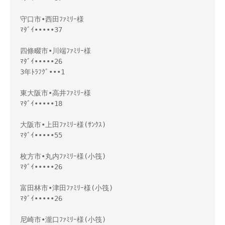
守口市•西田ﾌｧﾐﾘｰ様 

ﾏﾀﾞｲ•••••37

四條畷市•川端ﾌｧﾐﾘｰ様 

ﾏﾀﾞｲ•••••26

3年ﾄﾗﾌｸﾞ•••1

東大阪市•高井ﾌｧﾐﾘｰ様 

ﾏﾀﾞｲ•••••18

大阪市•上田ﾌｧﾐﾘｰ様(ｻﾝｸｽ)

ﾏﾀﾞｲ•••••55

枚方市•丸内ﾌｧﾐﾘｰ様(小筏)

ﾏﾀﾞｲ•••••26

富田林市•津田ﾌｧﾐﾘｰ様(小筏)

ﾏﾀﾞｲ•••••26

尼崎市•瀧口ﾌｧﾐﾘｰ様(小筏)
