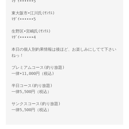
ﾏﾀﾞｲ••••••5

東大阪市•江川氏(ｻﾝｸｽ)

ﾏﾀﾞｲ••••••5

生野区•宮嶋氏(ｻﾝｸｽ)

ﾏﾀﾞｲ••••••4

本日の個人別釣果情報は後ほど、お楽しみにしてて下さい
ねっ！ 

プレミアムコース(釣り放題) 

一律•11,000円（税込) 

半日コース(釣り放題) 

一律5,500円（税込） 

サンクスコース(釣り放題) 

一律5,500円（税込）
