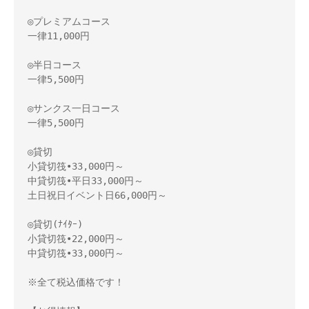
◎プレミアムコース

一律11,000円

◎半日コース

一律5,500円

◎サンクス一日コース

一律5,500円

◎貸切

小貸切筏•33,000円～　

中貸切筏•平日33,000円～

土日祝日イベント日66,000円～

◎貸切(ﾅｲﾀｰ)

小貸切筏•22,000円～　

中貸切筏•33,000円～

※全て税込価格です！
