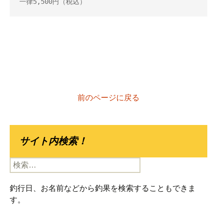
一律5,500円（税込）
前のページに戻る
サイト内検索！
検
索:
釣行日、お名前などから釣果を検索することもできま
す。