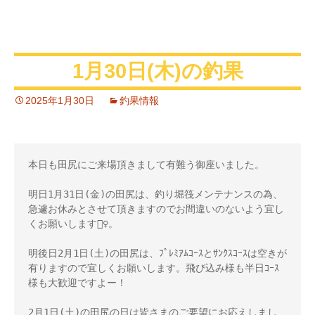
1月30日(木)の釣果
2025年1月30日
釣果情報
本日も田尻にご来場頂きまして有難う御座いました。

明日1月31日(金)の田尻は、釣り堀筏メンテナンスの為、
急遽お休みとさせて頂きますのでお間違いのないよう宜し
くお願いします🙇‍♀️。

明後日2月1日(土)の田尻は、ﾌﾟﾚﾐｱﾑｺｰｽとｻﾝｸｽｺｰｽは空きが
有りますので宜しくお願いします。飛び込み様も半日ｺｰｽ
様も大歓迎ですよー！

2月1日(土)の田尻の日は皆さまのご要望にお応えしまし