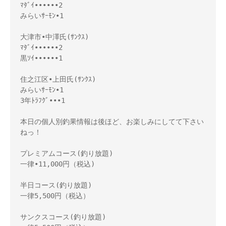
ﾏﾀﾞｲ••••••2

みらいｻｰﾓﾝ•1

大津市•中澤氏(ｻﾝｸｽ)

ﾏﾀﾞｲ••••••2

黒ｿｲ••••••1

住之江区•上田氏(ｻﾝｸｽ)

みらいｻｰﾓﾝ•1

3年ﾄﾗﾌｸﾞ•••1

本日の個人別釣果情報は後ほど、お楽しみにしてて下さい
ねっ！ 

プレミアムコース(釣り放題) 

一律•11,000円（税込) 

半日コース(釣り放題) 

一律5,500円（税込） 

サンクスコース(釣り放題) 
