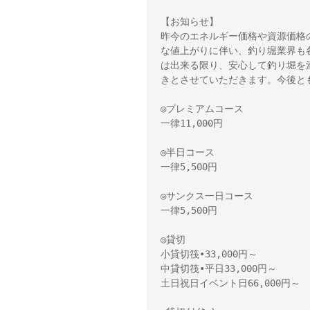
【お知らせ】

昨今のエネルギー価格や資源価格
な値上がりに伴い、釣り堀業界も
は出来る限り、安心して釣り堀を
きとさせていただきます。今後と
◎プレミアムコース

一律11,000円

◎半日コース

一律5,500円

◎サンクス一日コース

一律5,500円

◎貸切

小貸切筏•33,000円～　

中貸切筏•平日33,000円～

土日祝日イベント日66,000円～
