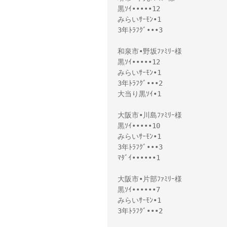
黒ｿｲ•••••12

みらいｻｰﾓﾝ•1

3年ﾄﾗﾌｸﾞ•••3

和泉市•野坂ﾌｧﾐﾘｰ様 

黒ｿｲ•••••12

みらいｻｰﾓﾝ•1

3年ﾄﾗﾌｸﾞ•••2

大当り黒ｿｲ•1

大阪市•川島ﾌｧﾐﾘｰ様 

黒ｿｲ•••••10

みらいｻｰﾓﾝ•1

3年ﾄﾗﾌｸﾞ•••3

ﾏﾀﾞｲ••••••1

大阪市•片部ﾌｧﾐﾘｰ様 

黒ｿｲ••••••7

みらいｻｰﾓﾝ•1

3年ﾄﾗﾌｸﾞ•••2
