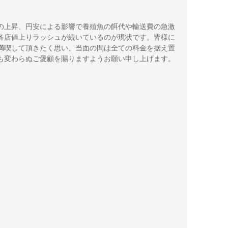
の上昇、円安による影響で養殖魚の餌代や輸送費の急激
各店値上りラッシュが続いているのが現状です。皆様に
満喫して頂きたく思い、当面の間は全ての料金を据え置
も変わらぬご愛顧を賜りますようお願い申し上げます。
