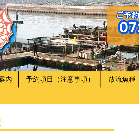
案内
予約項目（注意事項）
放流魚種
果