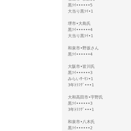
黒ｿｲ••••••5

大当り黒ｿｲ•1

堺市•大島氏 

黒ｿｲ••••••4

大当り黒ｿｲ•1

和泉市•野坂さん

黒ｿｲ••••••4

大阪市•皆川氏 

黒ｿｲ••••••3

みらいｻｰﾓﾝ•1

3年ﾄﾗﾌｸﾞ•••1

大和高田市•宇野氏 

黒ｿｲ••••••3

3年ﾄﾗﾌｸﾞ•••1

和泉市•八木氏 

黒ｿｲ••••••2
