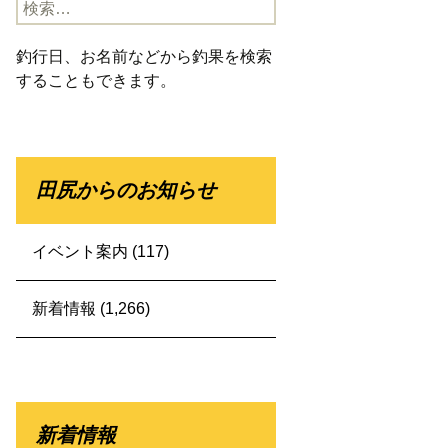
検
索:
釣行日、お名前などから釣果を検索
することもできます。
田尻からのお知らせ
イベント案内
(117)
新着情報
(1,266)
新着情報