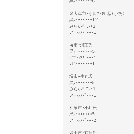
黒ｿｲ••••••6

泉大津市•小田ﾌｧﾐﾘｰ様(小筏)

黒ｿｲ••••••1？

みらいｻｰﾓﾝ•1

3年ﾄﾗﾌｸﾞ•••1

堺市•浦芝氏

黒ｿｲ••••••5

3年ﾄﾗﾌｸﾞ•••1

ﾏﾀﾞｲ••••••1

堺市•牛丸氏 

黒ｿｲ••••••5

みらいｻｰﾓﾝ•1

3年ﾄﾗﾌｸﾞ•••1

和泉市•小川氏 

黒ｿｲ••••••5

3年ﾄﾗﾌｸﾞ•••2

岩出市•萩原氏 
