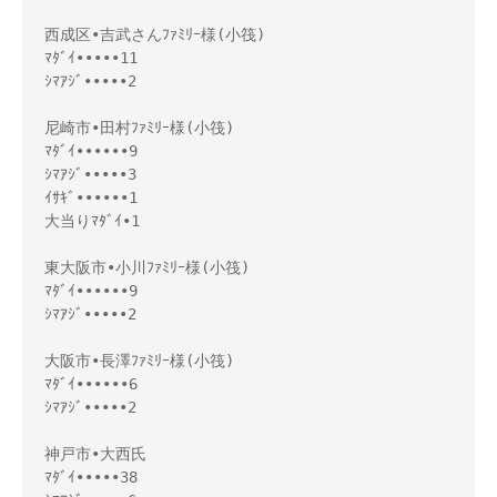
西成区•吉武さんﾌｧﾐﾘｰ様(小筏) 

ﾏﾀﾞｲ•••••11 

ｼﾏｱｼﾞ•••••2 

尼崎市•田村ﾌｧﾐﾘｰ様(小筏) 

ﾏﾀﾞｲ••••••9 

ｼﾏｱｼﾞ•••••3 

ｲｻｷﾞ••••••1 

大当りﾏﾀﾞｲ•1 

東大阪市•小川ﾌｧﾐﾘｰ様(小筏) 

ﾏﾀﾞｲ••••••9 

ｼﾏｱｼﾞ•••••2 

大阪市•長澤ﾌｧﾐﾘｰ様(小筏) 

ﾏﾀﾞｲ••••••6 

ｼﾏｱｼﾞ•••••2 

神戸市•大西氏 

ﾏﾀﾞｲ•••••38 
