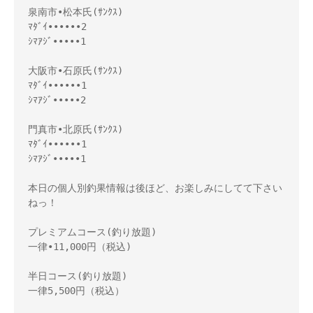
泉南市•松本氏(ｻﾝｸｽ)

ﾏﾀﾞｲ••••••2

ｼﾏｱｼﾞ•••••1

大阪市•石原氏(ｻﾝｸｽ)

ﾏﾀﾞｲ••••••1

ｼﾏｱｼﾞ•••••2

門真市•北原氏(ｻﾝｸｽ)

ﾏﾀﾞｲ••••••1

ｼﾏｱｼﾞ•••••1

本日の個人別釣果情報は後ほど、お楽しみにしてて下さい
ねっ！ 

プレミアムコース(釣り放題) 

一律•11,000円（税込) 

半日コース(釣り放題) 

一律5,500円（税込） 
