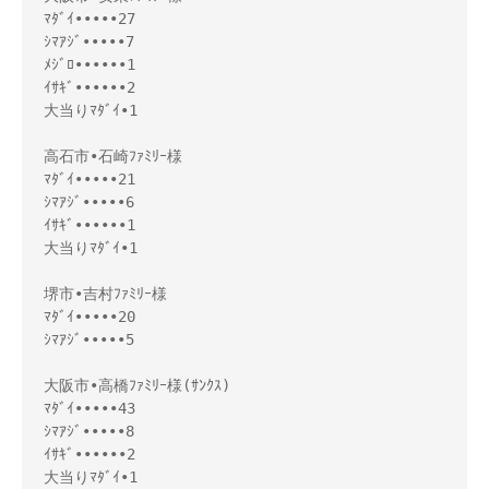
ﾏﾀﾞｲ•••••27 

ｼﾏｱｼﾞ•••••7 

ﾒｼﾞﾛ••••••1 

ｲｻｷﾞ••••••2 

大当りﾏﾀﾞｲ•1 

高石市•石崎ﾌｧﾐﾘｰ様 

ﾏﾀﾞｲ•••••21 

ｼﾏｱｼﾞ•••••6 

ｲｻｷﾞ••••••1 

大当りﾏﾀﾞｲ•1 

堺市•吉村ﾌｧﾐﾘｰ様 

ﾏﾀﾞｲ•••••20 

ｼﾏｱｼﾞ•••••5 

大阪市•高橋ﾌｧﾐﾘｰ様(ｻﾝｸｽ) 

ﾏﾀﾞｲ•••••43 

ｼﾏｱｼﾞ•••••8 

ｲｻｷﾞ••••••2 

大当りﾏﾀﾞｲ•1 
