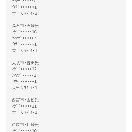
ｼﾏｱｼﾞ•••••6 

ｲｻｷﾞ••••••1 

大当りﾏﾀﾞｲ•1 

高石市•石崎氏 

ﾏﾀﾞｲ•••••16 

ｼﾏｱｼﾞ•••••3 

ｲｻｷﾞ••••••1 

大当りﾏﾀﾞｲ•1 

大阪市•曽田氏 

ﾏﾀﾞｲ•••••12 

ｼﾏｱｼﾞ•••••1 

ｲｻｷﾞ••••••1 

大当りﾏﾀﾞｲ•1 

西宮市•吉松氏 

ﾏﾀﾞｲ•••••11 

大当りﾏﾀﾞｲ•1 

芦屋市•川崎氏 

ﾏﾀﾞｲ•••••10 
