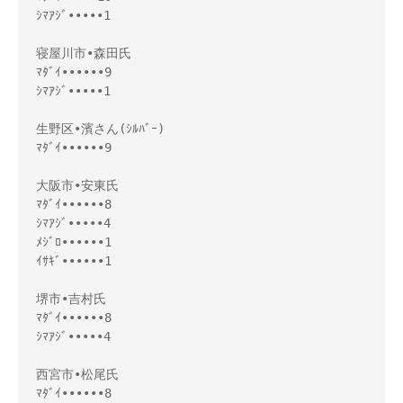
ｼﾏｱｼﾞ•••••1 

寝屋川市•森田氏

ﾏﾀﾞｲ••••••9

ｼﾏｱｼﾞ•••••1

生野区•濱さん(ｼﾙﾊﾞｰ) 

ﾏﾀﾞｲ••••••9 

大阪市•安東氏

ﾏﾀﾞｲ••••••8

ｼﾏｱｼﾞ•••••4

ﾒｼﾞﾛ••••••1

ｲｻｷﾞ••••••1

堺市•吉村氏

ﾏﾀﾞｲ••••••8

ｼﾏｱｼﾞ•••••4

西宮市•松尾氏

ﾏﾀﾞｲ••••••8
