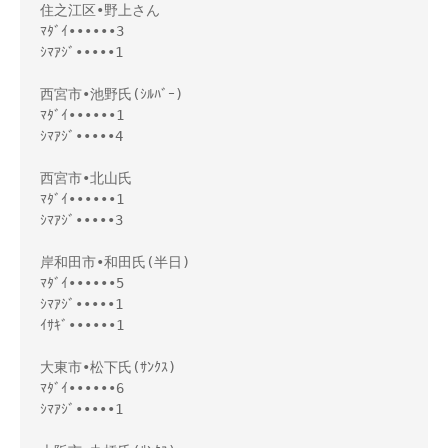
住之江区•野上さん

ﾏﾀﾞｲ••••••3

ｼﾏｱｼﾞ•••••1

西宮市•池野氏(ｼﾙﾊﾞｰ)

ﾏﾀﾞｲ••••••1

ｼﾏｱｼﾞ•••••4

西宮市•北山氏

ﾏﾀﾞｲ••••••1

ｼﾏｱｼﾞ•••••3

岸和田市•和田氏(半日)

ﾏﾀﾞｲ••••••5

ｼﾏｱｼﾞ•••••1

ｲｻｷﾞ••••••1

大東市•松下氏(ｻﾝｸｽ)

ﾏﾀﾞｲ••••••6

ｼﾏｱｼﾞ•••••1
