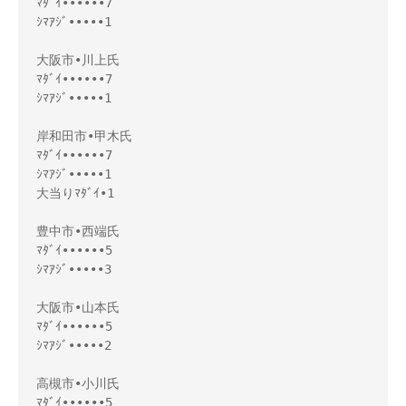
ﾏﾀﾞｲ••••••7 

ｼﾏｱｼﾞ•••••1

大阪市•川上氏

ﾏﾀﾞｲ••••••7

ｼﾏｱｼﾞ•••••1

岸和田市•甲木氏

ﾏﾀﾞｲ••••••7

ｼﾏｱｼﾞ•••••1

大当りﾏﾀﾞｲ•1

豊中市•西端氏

ﾏﾀﾞｲ••••••5

ｼﾏｱｼﾞ•••••3

大阪市•山本氏

ﾏﾀﾞｲ••••••5

ｼﾏｱｼﾞ•••••2

高槻市•小川氏

ﾏﾀﾞｲ••••••5
