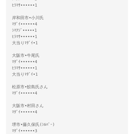
ﾋﾗﾏｻ••••••1

岸和田市•小川氏

ﾏﾀﾞｲ••••••4

ｼﾏｱｼﾞ•••••1

ﾋﾗﾏｻ••••••1

大当りﾏﾀﾞｲ•1

大阪市•牛尾氏

ﾏﾀﾞｲ••••••4

ﾋﾗﾏｻ••••••1

大当りﾏﾀﾞｲ•1

松原市•鮫島氏さん

ﾏﾀﾞｲ••••••4

大阪市•村田さん

ﾏﾀﾞｲ••••••4

堺市•藤久保氏(ｼﾙﾊﾞｰ)

ﾏﾀﾞｲ••••••3
