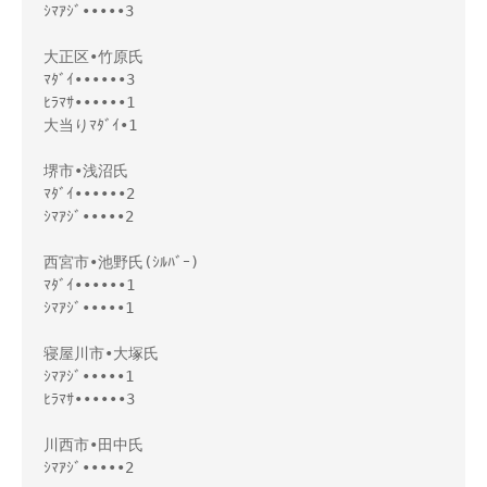
ｼﾏｱｼﾞ•••••3

大正区•竹原氏

ﾏﾀﾞｲ••••••3

ﾋﾗﾏｻ••••••1

大当りﾏﾀﾞｲ•1

堺市•浅沼氏

ﾏﾀﾞｲ••••••2

ｼﾏｱｼﾞ•••••2

西宮市•池野氏(ｼﾙﾊﾞｰ)

ﾏﾀﾞｲ••••••1

ｼﾏｱｼﾞ•••••1

寝屋川市•大塚氏

ｼﾏｱｼﾞ•••••1

ﾋﾗﾏｻ••••••3

川西市•田中氏

ｼﾏｱｼﾞ•••••2
