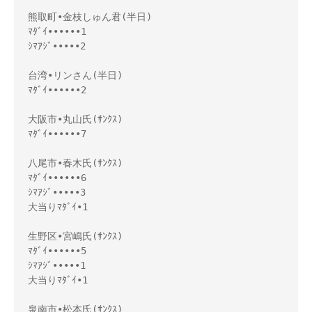
熊取町•金枝しゅん君(半日)

ﾏﾀﾞｲ••••••1

ｼﾏｱｼﾞ•••••2

台湾•リンさん(半日)

ﾏﾀﾞｲ••••••2

大阪市•丸山氏(ｻﾝｸｽ)

ﾏﾀﾞｲ••••••7

八尾市•春木氏(ｻﾝｸｽ)

ﾏﾀﾞｲ••••••6

ｼﾏｱｼﾞ•••••3

大当りﾏﾀﾞｲ•1

生野区•宮嶋氏(ｻﾝｸｽ)

ﾏﾀﾞｲ••••••5

ｼﾏｱｼﾞ•••••1

大当りﾏﾀﾞｲ•1

泉南市•松本氏(ｻﾝｸｽ)
