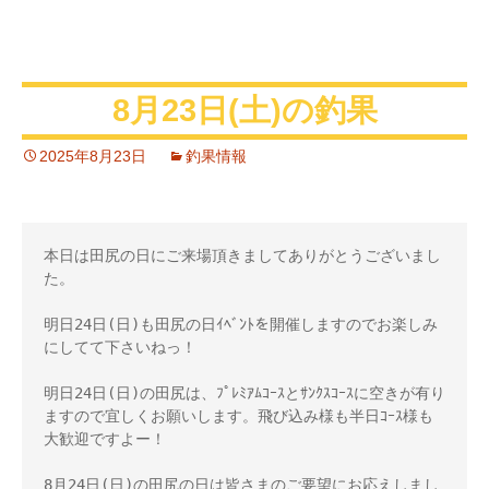
8月23日(土)の釣果
2025年8月23日
釣果情報
本日は田尻の日にご来場頂きましてありがとうございまし
た。

明日24日(日)も田尻の日ｲﾍﾞﾝﾄを開催しますのでお楽しみ
にしてて下さいねっ！

明日24日(日)の田尻は、ﾌﾟﾚﾐｱﾑｺｰｽとｻﾝｸｽｺｰｽに空きが有り
ますので宜しくお願いします。飛び込み様も半日ｺｰｽ様も
大歓迎ですよー！ 

8月24日(日)の田尻の日は皆さまのご要望にお応えしまし