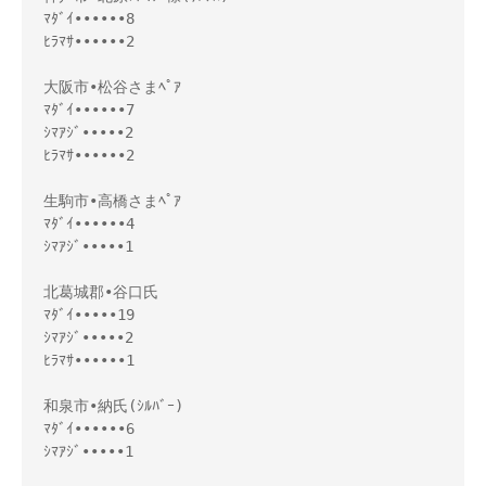
ﾏﾀﾞｲ••••••8

ﾋﾗﾏｻ••••••2

大阪市•松谷さまﾍﾟｱ

ﾏﾀﾞｲ••••••7

ｼﾏｱｼﾞ•••••2

ﾋﾗﾏｻ••••••2

生駒市•高橋さまﾍﾟｱ

ﾏﾀﾞｲ••••••4

ｼﾏｱｼﾞ•••••1

北葛城郡•谷口氏

ﾏﾀﾞｲ•••••19

ｼﾏｱｼﾞ•••••2

ﾋﾗﾏｻ••••••1

和泉市•納氏(ｼﾙﾊﾞｰ)

ﾏﾀﾞｲ••••••6

ｼﾏｱｼﾞ•••••1
