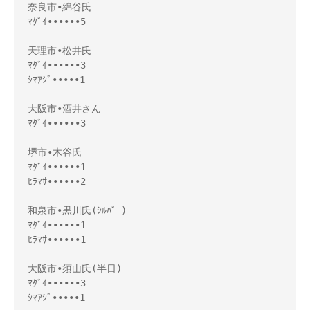
奈良市•綿谷氏

ﾏﾀﾞｲ••••••5

天理市•松井氏

ﾏﾀﾞｲ••••••3

ｼﾏｱｼﾞ•••••1

大阪市•酒井さん

ﾏﾀﾞｲ••••••3

堺市•木谷氏

ﾏﾀﾞｲ••••••1

ﾋﾗﾏｻ••••••2

和泉市•黒川氏(ｼﾙﾊﾞｰ)

ﾏﾀﾞｲ••••••1

ﾋﾗﾏｻ••••••1

大阪市•須山氏(半日)

ﾏﾀﾞｲ••••••3

ｼﾏｱｼﾞ•••••1
