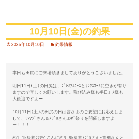
10月10日(金)の釣果
2025年10月10日
釣果情報
本日も田尻にご来場頂きましてありがとうございました。

明日11日(土)の田尻は、ﾌﾟﾚﾐｱﾑｺｰｽとｻﾝｸｽｺｰｽに空きが有り
ますので宜しくお願いします。飛び込み様も半日ｺｰｽ様も
大歓迎ですよー！ 

10月11日(土)の田尻の日は皆さまのご要望にお応えしま
して、ｼﾏｱｼﾞさん＆ﾒｼﾞﾛさんｺﾗﾎﾞ祭りを開催しますよ
ー！！！ 

約1.1k級養ｼﾏｱｼﾞさんに約3.8k級養ﾒｼﾞﾛさん•真鯛さんと