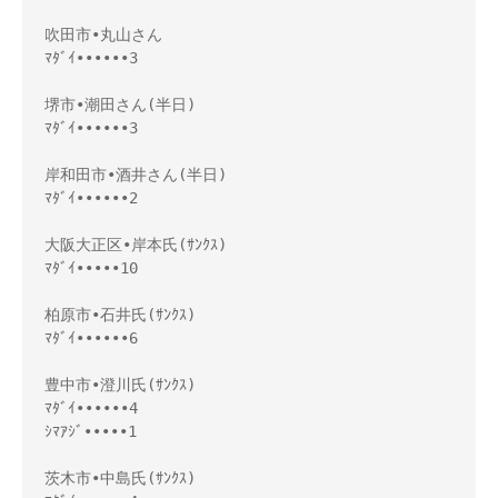
吹田市•丸山さん

ﾏﾀﾞｲ••••••3

堺市•潮田さん(半日)

ﾏﾀﾞｲ••••••3

岸和田市•酒井さん(半日)

ﾏﾀﾞｲ••••••2

大阪大正区•岸本氏(ｻﾝｸｽ)

ﾏﾀﾞｲ•••••10

柏原市•石井氏(ｻﾝｸｽ)

ﾏﾀﾞｲ••••••6

豊中市•澄川氏(ｻﾝｸｽ)

ﾏﾀﾞｲ••••••4

ｼﾏｱｼﾞ•••••1

茨木市•中島氏(ｻﾝｸｽ)
