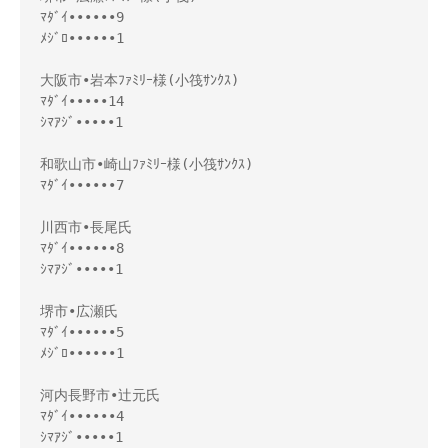
ﾏﾀﾞｲ••••••9

ﾒｼﾞﾛ••••••1

大阪市•岩本ﾌｧﾐﾘｰ様(小筏ｻﾝｸｽ)

ﾏﾀﾞｲ•••••14

ｼﾏｱｼﾞ•••••1

和歌山市•崎山ﾌｧﾐﾘｰ様(小筏ｻﾝｸｽ)

ﾏﾀﾞｲ••••••7

川西市•長尾氏

ﾏﾀﾞｲ••••••8

ｼﾏｱｼﾞ•••••1

堺市•広瀬氏

ﾏﾀﾞｲ••••••5

ﾒｼﾞﾛ••••••1

河内長野市•辻元氏

ﾏﾀﾞｲ••••••4

ｼﾏｱｼﾞ•••••1
