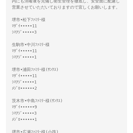
内にも消毒液を完備し衛生管理を徹底し、安全面に配慮し
営業させていただいておりますので宜しくお願いします。

堺市•松下ﾌｧﾐﾘｰ様

ﾏﾀﾞｲ•••••11

ｼﾏｱｼﾞ•••••3

生駒市•中川ﾌｧﾐﾘｰ様

ﾏﾀﾞｲ•••••11

ｼﾏｱｼﾞ•••••1

堺市•浦田ﾌｧﾐﾘｰ様(ｻﾝｸｽ)

ﾏﾀﾞｲ•••••11

ｼﾏｱｼﾞ•••••1

ﾒｼﾞﾛ••••••2

茨木市•中島ﾌｧﾐﾘｰ様(ｻﾝｸｽ)

ﾏﾀﾞｲ••••••9

ｼﾏｱｼﾞ•••••3

ﾒｼﾞﾛ••••••1

堺市•広瀬ﾌｧﾐﾘｰ様(小筏)
