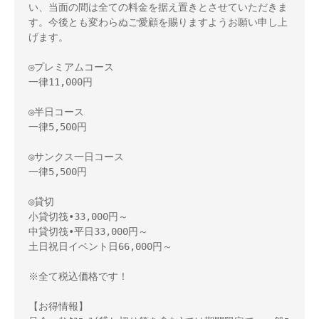
い、当面の間は全ての料金を据え置きとさせていただきま
す。今後とも変わらぬご愛顧を賜りますようお願い申し上
げます。

◎プレミアムコース

一律11,000円

◎半日コース

一律5,500円

◎サンクス一日コース

一律5,500円

◎貸切

小貸切筏•33,000円～　

中貸切筏•平日33,000円～

土日祝日イベント日66,000円～

※全て税込価格です！

【お得情報】
