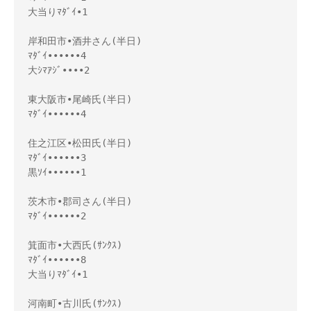
大当りﾏﾀﾞｲ•1

岸和田市•酒井さん(半日)

ﾏﾀﾞｲ••••••4

大ｼﾏｱｼﾞ••••2

東大阪市•尾崎氏(半日)

ﾏﾀﾞｲ••••••4

住之江区•松田氏(半日)

ﾏﾀﾞｲ••••••3

黒ｿｲ••••••1

茨木市•郡司さん(半日)

ﾏﾀﾞｲ••••••2

箕面市•大西氏(ｻﾝｸｽ)

ﾏﾀﾞｲ••••••8

大当りﾏﾀﾞｲ•1

河南町•古川氏(ｻﾝｸｽ)
