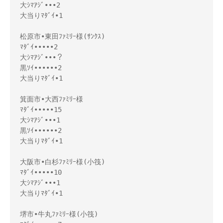
大ｼﾏｱｼﾞ•••2

大当りﾏﾀﾞｲ•1

松原市•東田ﾌｧﾐﾘｰ様(ｻﾝｸｽ)

ﾏﾀﾞｲ•••••2

大ｼﾏｱｼﾞ•••？

黒ｿｲ••••••2

大当りﾏﾀﾞｲ•1

箕面市•大西ﾌｧﾐﾘｰ様

ﾏﾀﾞｲ•••••15

大ｼﾏｱｼﾞ•••1

黒ｿｲ••••••2

大当りﾏﾀﾞｲ•1

大阪市•白杉ﾌｧﾐﾘｰ様(小筏)

ﾏﾀﾞｲ•••••10

大ｼﾏｱｼﾞ•••1

大当りﾏﾀﾞｲ•1

堺市•牛丸ﾌｧﾐﾘｰ様(小筏)
