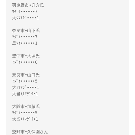
羽曳野市•升方氏

ﾏﾀﾞｲ••••••7

大ｼﾏｱｼﾞ••••1

奈良市•山下氏

ﾏﾀﾞｲ••••••7

黒ｿｲ••••••1

豊中市•大塚氏

ﾏﾀﾞｲ••••••6

奈良市•山口氏

ﾏﾀﾞｲ••••••5

大ｼﾏｱｼﾞ••••1

大当りﾏﾀﾞｲ•1

大阪市•加藤氏

ﾏﾀﾞｲ••••••5

大当りﾏﾀﾞｲ•1

交野市•久保園さん
