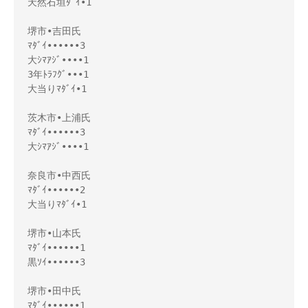
天然石垣ﾀﾞｲ•1

堺市•吉田氏

ﾏﾀﾞｲ••••••3

大ｼﾏｱｼﾞ••••1

3年ﾄﾗﾌｸﾞ•••1

大当りﾏﾀﾞｲ•1

茨木市•上浦氏

ﾏﾀﾞｲ••••••3

大ｼﾏｱｼﾞ••••1

奈良市•中西氏

ﾏﾀﾞｲ••••••2

大当りﾏﾀﾞｲ•1

堺市•山本氏

ﾏﾀﾞｲ••••••1

黒ｿｲ••••••3

堺市•田中氏

ﾏﾀﾞｲ••••••1
