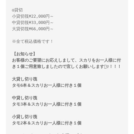
◎貸切 

小貸切筏¥22,000円～ 

中貸切筏¥33,000円～ 

大貸切筏¥66,000円～ 

※全て税込価格です！ 

【お知らせ】

お客様のご要望にお応えしまして、スカリをお一人様に付
き１個ご用意致しましたので宜しくお願いします🙇‍♀️！！！

大貸し切り筏 

タモ6本＆スカリお一人様に付き１個

中貸し切り筏 

タモ3本＆スカリお一人様に付き１個
小貸し切り筏 

タモ2本＆スカリお一人様に付き１個
